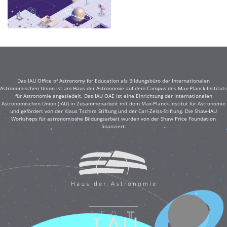
Das IAU Office of Astronomy for Education als Bildungsbüro der Internationalen
Astronomischen Union ist am Haus der Astronomie auf dem Campus des Max-Planck-Instituts
für Astronomie angesiedelt. Das IAU OAE ist eine Einrichtung der Internationalen
Astronomischen Union (IAU) in Zusammenarbeit mit dem Max-Planck-Institut für Astronomie
und gefördert von der Klaus Tschira Stiftung und der Carl-Zeiss-Stiftung. Die Shaw-IAU
Workshops für astronomische Bildungsarbeit wurden von der Shaw Price Foundation
finanziert.