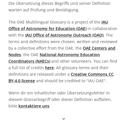
Die Übersetzung dieses Begriffs und seiner Definition
warten auf Prüfung und Bestätigung
The OAE Multilingual Glossary is a project of the
IAU
Office of Astronomy for Education (OAE)
in collaboration
with the
IAU Office of Astronomy Outreach (OAO)
. The
terms and definitions were chosen, written and reviewed
by a collective effort from the OAE, the
OAE Centers and
Nodes
, the OAE
National Astronomy Education
Coordinators (NAECs)
and other volunteers. You can find
a full list of credits
here
. All glossary terms and their
definitions are released under a
Creative Commons CC
BY-4.0 license
and should be credited to "IAU OAE".
Wenn dir ein inhaltlicher oder Übersetzungsfehler in
diesem Glossarbegriff oder dieser Definition auffallen,
bitte
kontaktiere uns
.