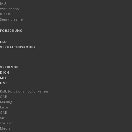
IAU
Workshops
ICAER-
Seminarreihe
FORSCHUNG
IAU
VERHALTENSKODEX
VERBINDE
DICH
MIT
UNS
Kollaborationsmöglichkeiten
OAE
Mailing-
Liste
OAE
auf
sozialen
Medien