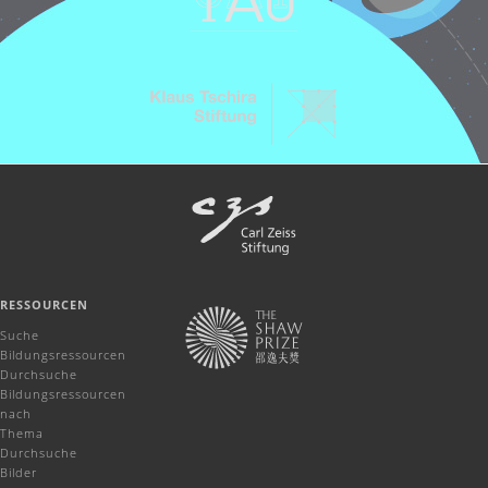
RESSOURCEN
Suche
Bildungsressourcen
Durchsuche
Bildungsressourcen
nach
Thema
Durchsuche
Bilder