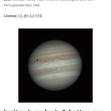
Pennypacker/IAU OAE
Creative Commons Namensnennung 4.0 In
License:
CC-BY-4.0