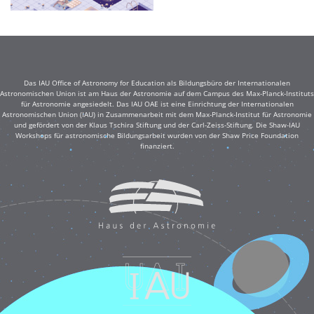
Das IAU Office of Astronomy for Education als Bildungsbüro der Internationalen
Astronomischen Union ist am Haus der Astronomie auf dem Campus des Max-Planck-Instituts
für Astronomie angesiedelt. Das IAU OAE ist eine Einrichtung der Internationalen
Astronomischen Union (IAU) in Zusammenarbeit mit dem Max-Planck-Institut für Astronomie
und gefördert von der Klaus Tschira Stiftung und der Carl-Zeiss-Stiftung. Die Shaw-IAU
Workshops für astronomische Bildungsarbeit wurden von der Shaw Price Foundation
finanziert.