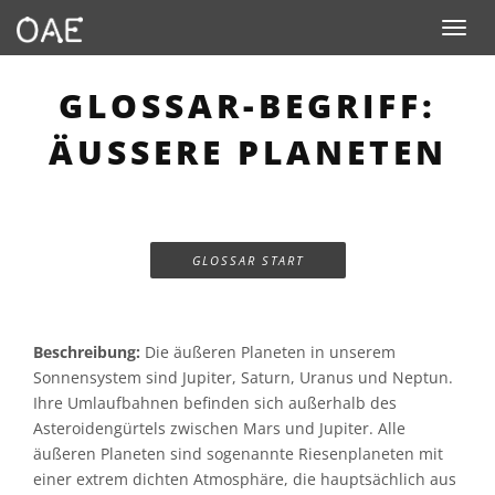
Toggle n
GLOSSAR-BEGRIFF:
ÄUSSERE PLANETEN
GLOSSAR START
Beschreibung:
Die äußeren Planeten in unserem
Sonnensystem sind Jupiter, Saturn, Uranus und Neptun.
Ihre Umlaufbahnen befinden sich außerhalb des
Asteroidengürtels zwischen Mars und Jupiter. Alle
äußeren Planeten sind sogenannte Riesenplaneten mit
einer extrem dichten Atmosphäre, die hauptsächlich aus