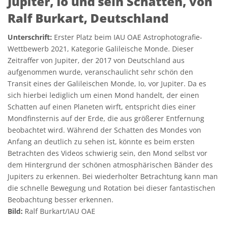
Jupiter, Io und sein Schatten, von
Ralf Burkart, Deutschland
Unterschrift:
Erster Platz beim IAU OAE Astrophotografie-
Wettbewerb 2021, Kategorie Galileische Monde. Dieser
Zeitraffer von Jupiter, der 2017 von Deutschland aus
aufgenommen wurde, veranschaulicht sehr schön den
Transit eines der Galileischen Monde, Io, vor Jupiter. Da es
sich hierbei lediglich um einen Mond handelt, der einen
Schatten auf einen Planeten wirft, entspricht dies einer
Mondfinsternis auf der Erde, die aus größerer Entfernung
beobachtet wird. Während der Schatten des Mondes von
Anfang an deutlich zu sehen ist, könnte es beim ersten
Betrachten des Videos schwierig sein, den Mond selbst vor
dem Hintergrund der schönen atmosphärischen Bänder des
Jupiters zu erkennen. Bei wiederholter Betrachtung kann man
die schnelle Bewegung und Rotation bei dieser fantastischen
Beobachtung besser erkennen.
Bild:
Ralf Burkart/IAU OAE