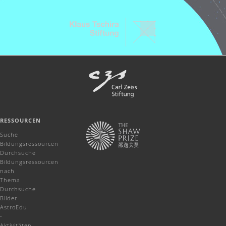
RESSOURCEN
Suche
Bildungsressourcen
Durchsuche
Bildungsressourcen
nach
Thema
Durchsuche
Bilder
AstroEdu
-
Aktivitäten