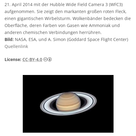
21. April 2014 mit der Hubble Wide Field Camera 3 (WFC3)
aufgenommen. Sie zeigt den markanten großen roten Fleck,
einen gigantischen Wirbelsturm. Wolkenbänder bedecken die
Oberfläche, deren Farben von Gasen wie Ammoniak und
anderen chemischen Verbindungen herrühren.
Bild:
NASA, ESA, und A. Simon (Goddard Space Flight Center)
Quellenlink
Creative Commons Namensnennung 4.0 In
License:
CC-BY-4.0