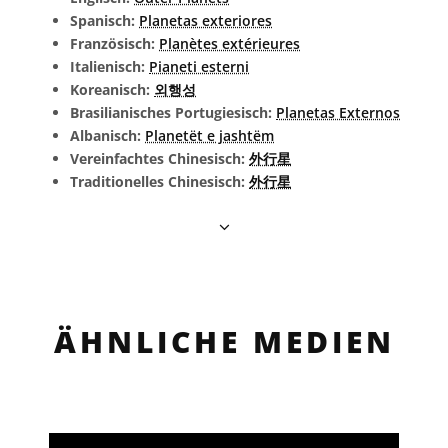
Spanisch:
Planetas exteriores
Französisch:
Planètes extérieures
Italienisch:
Pianeti esterni
Koreanisch:
외행성
Brasilianisches Portugiesisch:
Planetas Externos
Albanisch:
Planetët e jashtëm
Vereinfachtes Chinesisch:
外行星
Traditionelles Chinesisch:
外行星
ÄHNLICHE MEDIEN