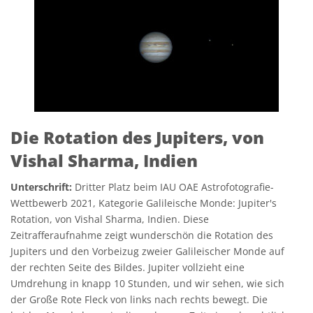
Die Rotation des Jupiters, von
Vishal Sharma, Indien
Unterschrift:
Dritter Platz beim IAU OAE Astrofotografie-
Wettbewerb 2021, Kategorie Galileische Monde: Jupiter's
Rotation, von Vishal Sharma, Indien. Diese
Zeitrafferaufnahme zeigt wunderschön die Rotation des
Jupiters und den Vorbeizug zweier Galileischer Monde auf
der rechten Seite des Bildes. Jupiter vollzieht eine
Umdrehung in knapp 10 Stunden, und wir sehen, wie sich
der Große Rote Fleck von links nach rechts bewegt. Die