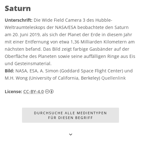
Saturn
Unterschrift:
Die Wide Field Camera 3 des Hubble-
Weltraumteleskops der NASA/ESA beobachtete den Saturn
am 20. Juni 2019, als sich der Planet der Erde in diesem Jahr
mit einer Entfernung von etwa 1,36 Milliarden Kilometern am
nächsten befand. Das Bild zeigt farbige Gasbänder auf der
Oberfläche des Planeten sowie seine auffälligen Ringe aus Eis
und Gesteinsmaterial.
Bild:
NASA, ESA, A. Simon (Goddard Space Flight Center) und
M.H. Wong (University of California, Berkeley)
Quellenlink
Creative Commons Namensnennung 4.0 In
License:
CC-BY-4.0
DURCHSUCHE ALLE MEDIENTYPEN
FÜR DIESEN BEGRIFF