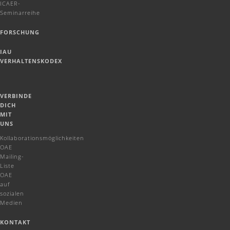
ICAER-
Seminarreihe
FORSCHUNG
IAU
VERHALTENSKODEX
VERBINDE
DICH
MIT
UNS
Kollaborationsmöglichkeiten
OAE
Mailing-
Liste
OAE
auf
sozialen
Medien
KONTAKT