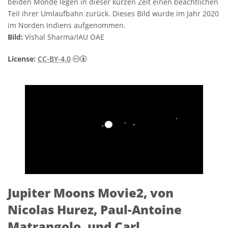
beiden Monde legen in dieser kurzen Zeit einen beachtlichen
Teil ihrer Umlaufbahn zurück. Dieses Bild wurde im Jahr 2020
im Norden Indiens aufgenommen.
Bild:
Vishal Sharma/IAU OAE
Creative Commons Namensnennung 4.0 In
License:
CC-BY-4.0
Jupiter Moons Movie2, von
Nicolas Hurez, Paul-Antoine
Matrangolo, und Carl