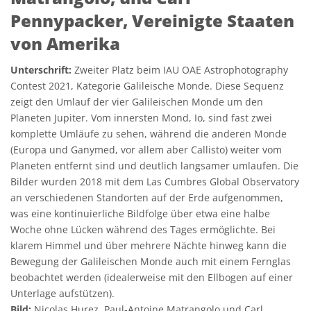
Pennypacker, Vereinigte Staaten
von Amerika
Unterschrift:
Zweiter Platz beim IAU OAE Astrophotography
Contest 2021, Kategorie Galileische Monde. Diese Sequenz
zeigt den Umlauf der vier Galileischen Monde um den
Planeten Jupiter. Vom innersten Mond, Io, sind fast zwei
komplette Umläufe zu sehen, während die anderen Monde
(Europa und Ganymed, vor allem aber Callisto) weiter vom
Planeten entfernt sind und deutlich langsamer umlaufen. Die
Bilder wurden 2018 mit dem Las Cumbres Global Observatory
an verschiedenen Standorten auf der Erde aufgenommen,
was eine kontinuierliche Bildfolge über etwa eine halbe
Woche ohne Lücken während des Tages ermöglichte. Bei
klarem Himmel und über mehrere Nächte hinweg kann die
Bewegung der Galileischen Monde auch mit einem Fernglas
beobachtet werden (idealerweise mit den Ellbogen auf einer
Unterlage aufstützen).
Bild:
Nicolas Hurez, Paul-Antoine Matrangolo und Carl