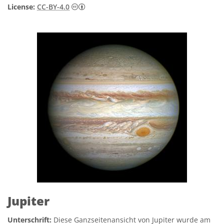
Creative Commons Namensnennung 4.0 In
License:
CC-BY-4.0
Jupiter
Unterschrift:
Diese Ganzseitenansicht von Jupiter wurde am