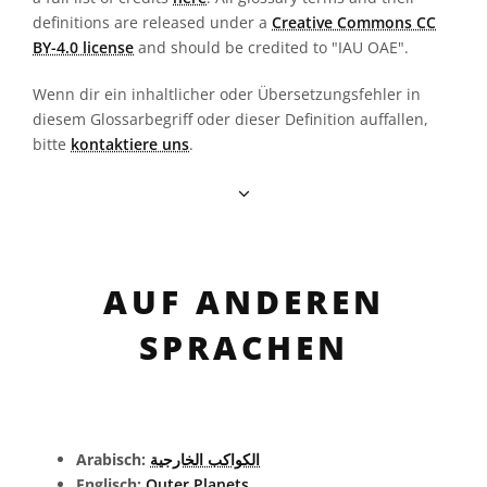
definitions are released under a
Creative Commons CC
BY-4.0 license
and should be credited to "IAU OAE".
Wenn dir ein inhaltlicher oder Übersetzungsfehler in
diesem Glossarbegriff oder dieser Definition auffallen,
bitte
kontaktiere uns
.
AUF ANDEREN
SPRACHEN
Arabisch:
الكواكب الخارجية
Englisch:
Outer Planets