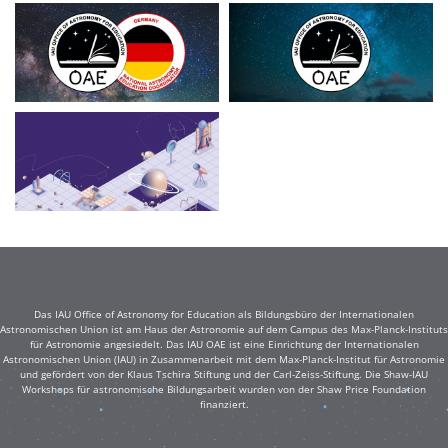
Das IAU Office of Astronomy for Education als Bildungsbüro der Internationalen
Astronomischen Union ist am Haus der Astronomie auf dem Campus des Max-Planck-Instituts
für Astronomie angesiedelt. Das IAU OAE ist eine Einrichtung der Internationalen
Astronomischen Union (IAU) in Zusammenarbeit mit dem Max-Planck-Institut für Astronomie
und gefördert von der Klaus Tschira Stiftung und der Carl-Zeiss-Stiftung. Die Shaw-IAU
Workshops für astronomische Bildungsarbeit wurden von der Shaw Price Foundation
finanziert.