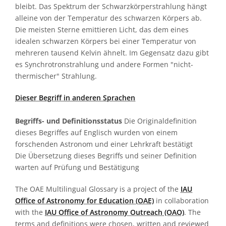
bleibt. Das Spektrum der Schwarzkörperstrahlung hängt
alleine von der Temperatur des schwarzen Körpers ab.
Die meisten Sterne emittieren Licht, das dem eines
idealen schwarzen Körpers bei einer Temperatur von
mehreren tausend Kelvin ähnelt. Im Gegensatz dazu gibt
es Synchrotronstrahlung und andere Formen "nicht-
thermischer" Strahlung.
Dieser Begriff in anderen Sprachen
Begriffs- und Definitionsstatus
Die Originaldefinition
dieses Begriffes auf Englisch wurden von einem
forschenden Astronom und einer Lehrkraft bestätigt
Die Übersetzung dieses Begriffs und seiner Definition
warten auf Prüfung und Bestätigung
The OAE Multilingual Glossary is a project of the
IAU
Office of Astronomy for Education (OAE)
in collaboration
with the
IAU Office of Astronomy Outreach (OAO)
. The
terms and definitions were chosen, written and reviewed