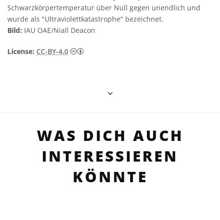
Schwarzkörpertemperatur über Null gegen unendlich und
wurde als "Ultraviolettkatastrophe" bezeichnet.
Bild:
IAU OAE/Niall Deacon
Creative Commons Namensnennung 4.0 In
License:
CC-BY-4.0
WAS DICH AUCH
INTERESSIEREN
KÖNNTE