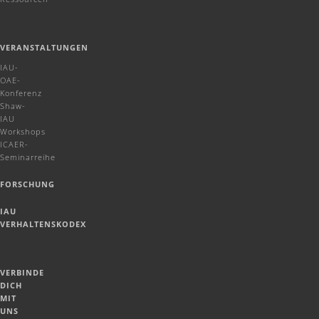
VERANSTALTUNGEN
IAU-
OAE-
Konferenz
Shaw-
IAU
Workshops
ICAER-
Seminarreihe
FORSCHUNG
IAU
VERHALTENSKODEX
VERBINDE
DICH
MIT
UNS