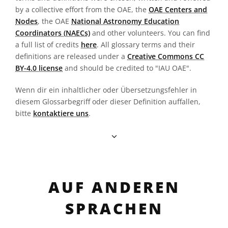
by a collective effort from the OAE, the
OAE Centers and
Nodes
, the OAE
National Astronomy Education
Coordinators (NAECs)
and other volunteers. You can find
a full list of credits
here
. All glossary terms and their
definitions are released under a
Creative Commons CC
BY-4.0 license
and should be credited to "IAU OAE".
Wenn dir ein inhaltlicher oder Übersetzungsfehler in
diesem Glossarbegriff oder dieser Definition auffallen,
bitte
kontaktiere uns
.
AUF ANDEREN
SPRACHEN