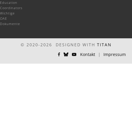
Education
Coordinators
Wichtige
OAE
Dokumente
© 2020-2026 DESIGNED WITH
TITAN
Kontakt
|
Impressum