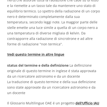
nero) che assorbe tutta la radiazione che cade su di esso
e la riemette a un tasso tale da mantenere uno stato di
equilibrio termico. Lo spettro della radiazione di un corpo
nero è determinato completamente dalla sua
temperatura, secondo leggi note. La maggior parte delle
stelle emette una luce simile a quella di un corpo nero a
una temperatura di diverse migliaia di kelvin. Da
contrapporre alla radiazione di sincrotrone e ad altre
forme di radiazione "non termica".
Vedi questo termine in altre lingue
status del termine e della definizione
La definizione
originale di questo termine in inglese é stata approvata
da un ricercatore astronomo e da un docente
La traduzione di questo termine e della sua definizione
sono state approvate da un ricercatore astronomo e da
un docente
Il Glossario Multilingue OAE é un progetto
dell'Ufficio IAU