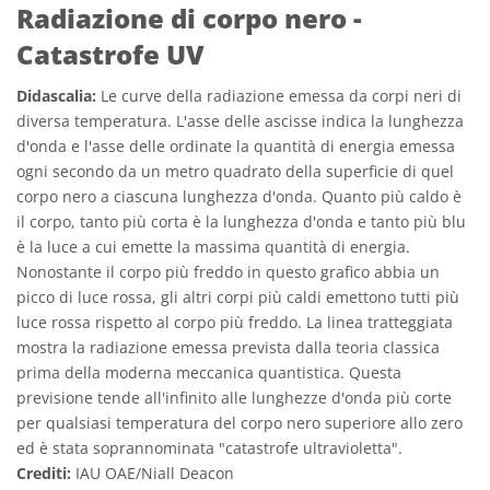
Radiazione di corpo nero -
Catastrofe UV
Didascalia:
Le curve della radiazione emessa da corpi neri di
diversa temperatura. L'asse delle ascisse indica la lunghezza
d'onda e l'asse delle ordinate la quantità di energia emessa
ogni secondo da un metro quadrato della superficie di quel
corpo nero a ciascuna lunghezza d'onda. Quanto più caldo è
il corpo, tanto più corta è la lunghezza d'onda e tanto più blu
è la luce a cui emette la massima quantità di energia.
Nonostante il corpo più freddo in questo grafico abbia un
picco di luce rossa, gli altri corpi più caldi emettono tutti più
luce rossa rispetto al corpo più freddo. La linea tratteggiata
mostra la radiazione emessa prevista dalla teoria classica
prima della moderna meccanica quantistica. Questa
previsione tende all'infinito alle lunghezze d'onda più corte
per qualsiasi temperatura del corpo nero superiore allo zero
ed è stata soprannominata "catastrofe ultravioletta".
Crediti:
IAU OAE/Niall Deacon