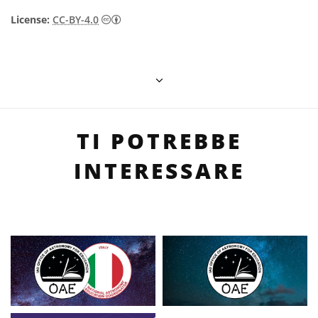
Creative Commons Attribuzione 4.0 Intern
License:
CC-BY-4.0
TI POTREBBE
INTERESSARE