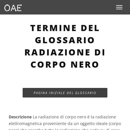
Toggle n
TERMINE DEL
GLOSSARIO
RADIAZIONE DI
CORPO NERO
PAGINA INIZIALE DEL GLOSSARIO
Descrizione
La radiazione di corpo nero è la radiazione
elettromagnetica proveniente da un oggetto ideale (corpo