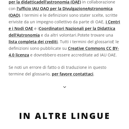
per la didatticadell'astronomia (OAE)
in collaborazione
con
l'ufficio IAU OAO per la DivulgazioneAstronomica
(OAO)
. I termini e le definizioni sono stater scelte, scritte
eriviste da un impegno collettivo da parte di OAE,
i Centri
e i Nodi OAE
e i
Coordinatori Nazionali per la Didattica
dell'Astronomia
e da altri volontari.Potete trovare una
lista completa dei crediti
, Tutti i termini del glossarioE le
definizioni sono pubblicate su
Creative Commons CC BY-
4.0 licenza
e dovrebbero essere accreditate ad IAU OAE.
Se noti un errore di fatto o di traduzione in questo
termine del glossario,
per favore contattaci
.
IN ALTRE LINGUE