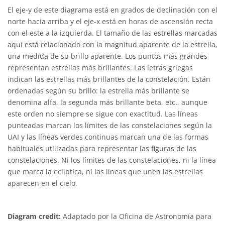
El eje-y de este diagrama está en grados de declinación con el
norte hacia arriba y el eje-x está en horas de ascensión recta
con el este a la izquierda. El tamaño de las estrellas marcadas
aquí está relacionado con la magnitud aparente de la estrella,
una medida de su brillo aparente. Los puntos más grandes
representan estrellas más brillantes. Las letras griegas
indican las estrellas más brillantes de la constelación. Están
ordenadas según su brillo: la estrella más brillante se
denomina alfa, la segunda más brillante beta, etc., aunque
este orden no siempre se sigue con exactitud. Las líneas
punteadas marcan los límites de las constelaciones según la
UAI y las líneas verdes continuas marcan una de las formas
habituales utilizadas para representar las figuras de las
constelaciones. Ni los límites de las constelaciones, ni la línea
que marca la eclíptica, ni las líneas que unen las estrellas
aparecen en el cielo.
Diagram credit:
Adaptado por la Oficina de Astronomía para