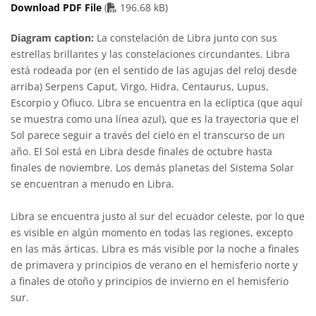
PDF file
Download PDF File
(
196.68 kB)
Diagram caption:
La constelación de Libra junto con sus
estrellas brillantes y las constelaciones circundantes. Libra
está rodeada por (en el sentido de las agujas del reloj desde
arriba) Serpens Caput, Virgo, Hidra, Centaurus, Lupus,
Escorpio y Ofiuco. Libra se encuentra en la eclíptica (que aquí
se muestra como una línea azul), que es la trayectoria que el
Sol parece seguir a través del cielo en el transcurso de un
año. El Sol está en Libra desde finales de octubre hasta
finales de noviembre. Los demás planetas del Sistema Solar
se encuentran a menudo en Libra.
Libra se encuentra justo al sur del ecuador celeste, por lo que
es visible en algún momento en todas las regiones, excepto
en las más árticas. Libra es más visible por la noche a finales
de primavera y principios de verano en el hemisferio norte y
a finales de otoño y principios de invierno en el hemisferio
sur.