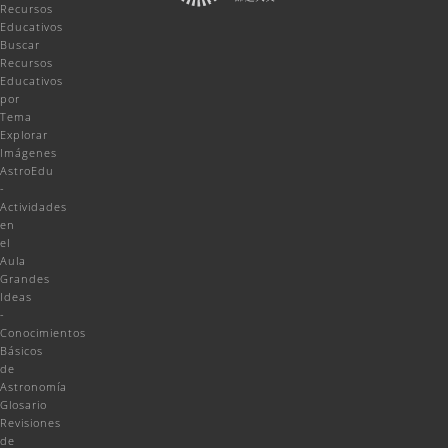
Recursos
Educativos
Buscar
Recursos
Educativos
por
Tema
Explorar
Imágenes
AstroEdu
-
Actividades
en
el
Aula
Grandes
Ideas
-
Conocimientos
Básicos
de
Astronomía
Glosario
Revisiones
de