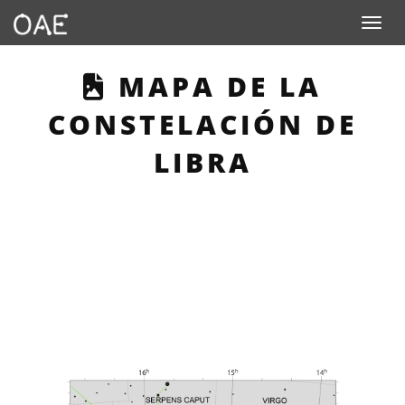
Toggle n
THIS PAGE DESCR
MAPA DE LA
CONSTELACIÓN DE
LIBRA