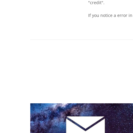
"credit".
If you notice a error i