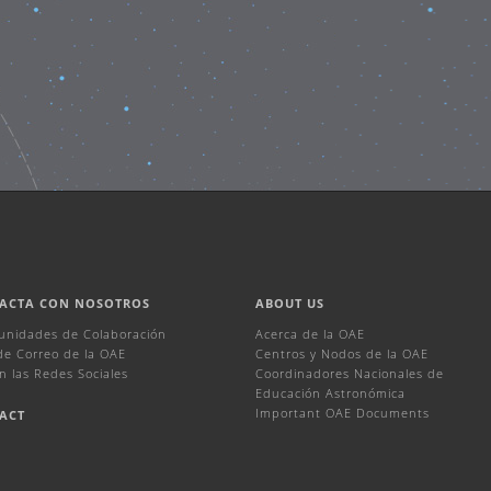
ACTA CON NOSOTROS
ABOUT US
unidades de Colaboración
Acerca de la OAE
 de Correo de la OAE
Centros y Nodos de la OAE
n las Redes Sociales
Coordinadores Nacionales de
Educación Astronómica
Important OAE Documents
ACT