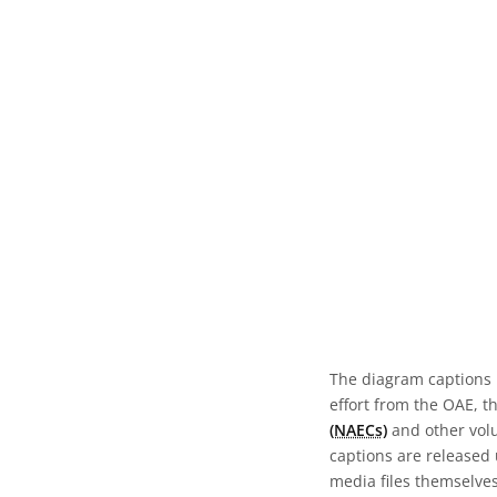
The diagram captions 
effort from the OAE, t
(NAECs)
and other volun
captions are released
media files themselves