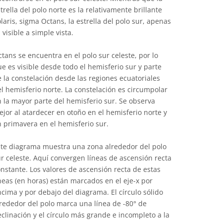
trella del polo norte es la relativamente brillante
laris, sigma Octans, la estrella del polo sur, apenas
 visible a simple vista.
tans se encuentra en el polo sur celeste, por lo
e es visible desde todo el hemisferio sur y parte
 la constelación desde las regiones ecuatoriales
l hemisferio norte. La constelación es circumpolar
 la mayor parte del hemisferio sur. Se observa
jor al atardecer en otoño en el hemisferio norte y
 primavera en el hemisferio sur.
ste diagrama muestra una zona alrededor del polo
r celeste. Aquí convergen líneas de ascensión recta
nstante. Los valores de ascensión recta de estas
neas (en horas) están marcados en el eje-x por
cima y por debajo del diagrama. El círculo sólido
rededor del polo marca una línea de -80° de
clinación y el círculo más grande e incompleto a la