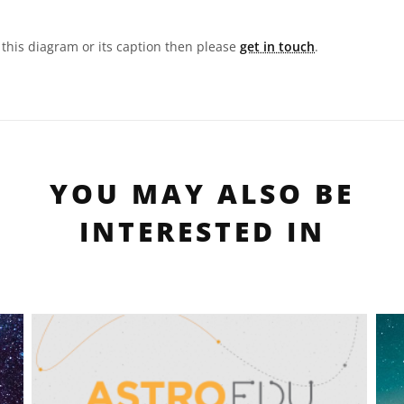
n this diagram or its caption then please
get in touch
.
YOU MAY ALSO BE
INTERESTED IN