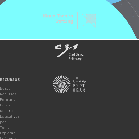
RECURSOS
Buscar
Recursos
Educativos
Buscar
Recursos
Educativos
por
Tema
Explorar
Imágenes