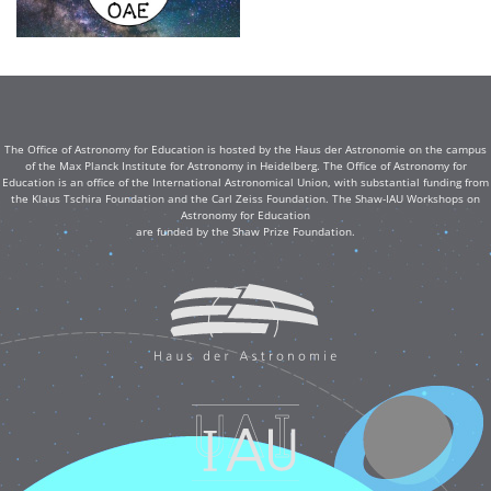
The Office of Astronomy for Education is hosted by the Haus der Astronomie on the campus
of the Max Planck Institute for Astronomy in Heidelberg. The Office of Astronomy for
Education is an office of the International Astronomical Union, with substantial funding from
the Klaus Tschira Foundation and the Carl Zeiss Foundation. The Shaw-IAU Workshops on
Astronomy for Education
are funded by the Shaw Prize Foundation.