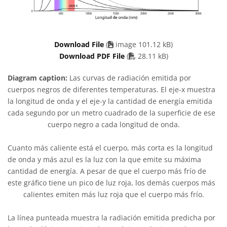
Download File
(
image 101.12 kB)
PDF file
Download PDF File
(
28.11 kB)
Diagram caption:
Las curvas de radiación emitida por
cuerpos negros de diferentes temperaturas. El eje-x muestra
la longitud de onda y el eje-y la cantidad de energía emitida
cada segundo por un metro cuadrado de la superficie de ese
cuerpo negro a cada longitud de onda.
Cuanto más caliente está el cuerpo, más corta es la longitud
de onda y más azul es la luz con la que emite su máxima
cantidad de energía. A pesar de que el cuerpo más frío de
este gráfico tiene un pico de luz roja, los demás cuerpos más
calientes emiten más luz roja que el cuerpo más frío.
La línea punteada muestra la radiación emitida predicha por