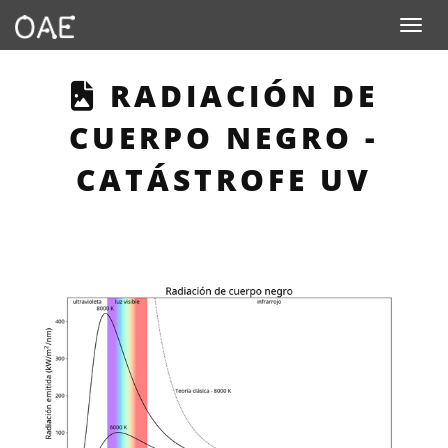
Toggle n
THIS PAGE DESCRI
RADIACIÓN DE
CUERPO NEGRO -
CATÁSTROFE UV