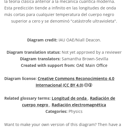
la teoría clásica anterior a la mecánica cuántica moderna.
Esta predicción tiende a infinito en las longitudes de onda
más cortas para cualquier temperatura del cuerpo negro
superior a cero y se denominó "catástrofe ultravioleta".
Diagram credit:
IAU OAE/Niall Deacon.
Diagram translation status:
Not yet approved by a reviewer
Diagram translators:
Samantha Brown-Sevilla
Created with support from:
OAE Main Office
Diagram license:
Creative Commons Reconocimiento 4.0
Creative Commons R
Internacional (CC BY 4.0)
Related glossary terms:
Longitud de onda
,
Radiación de
cuerpo negro
,
Radiación electromagnética
Categories:
Physics
Want to make your own version of this diagram? Then have a