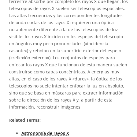
terrestre absorbe por completo los rayos X que llegan, los
telescopios de rayos X suelen ser telescopios espaciales.
Las altas frecuencias y las correspondientes longitudes
de onda cortas de los rayos X requieren una óptica
notablemente diferente a la de los telescopios de luz
visible: los rayos X inciden en los espejos del telescopio
en ángulos muy poco pronunciados («incidencia
rasante») y rebotan en la superficie exterior del espejo
(«reflexión externa»). Los conjuntos de espejos para
enfocar los rayos X que funcionan de esta manera suelen
construirse como capas concéntricas. A energías muy
altas, en el caso de los rayos X «duros», la óptica de los
telescopios no suele intentar enfocar la luz en absoluto,
sino que se basa en máscaras para extraer información
sobre la dirección de los rayos X y, a partir de esta
información, reconstruir imágenes.
Related Terms:
Astronomía de rayos X