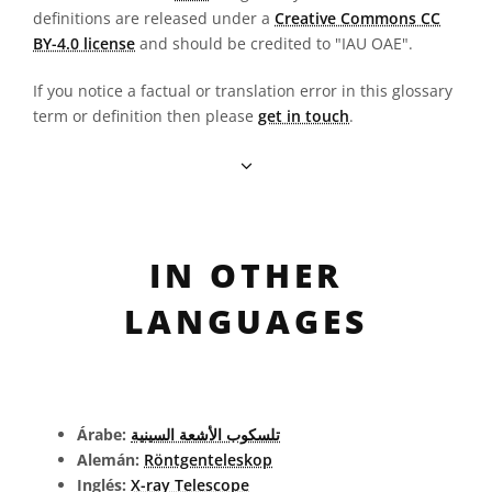
definitions are released under a
Creative Commons CC
BY-4.0 license
and should be credited to "IAU OAE".
If you notice a factual or translation error in this glossary
term or definition then please
get in touch
.
IN OTHER
LANGUAGES
Árabe:
تلسكوب الأشعة السينية
Alemán:
Röntgenteleskop
Inglés:
X-ray Telescope