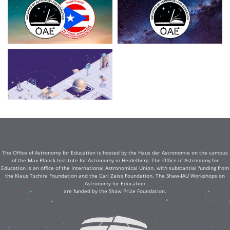
The Office of Astronomy for Education is hosted by the Haus der Astronomie on the campus
of the Max Planck Institute for Astronomy in Heidelberg. The Office of Astronomy for
Education is an office of the International Astronomical Union, with substantial funding from
the Klaus Tschira Foundation and the Carl Zeiss Foundation. The Shaw-IAU Workshops on
Astronomy for Education
are funded by the Shaw Prize Foundation.