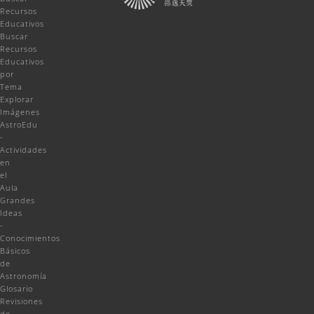
Recursos
Educativos
Buscar
Recursos
Educativos
por
Tema
Explorar
Imágenes
AstroEdu
-
Actividades
en
el
Aula
Grandes
Ideas
-
Conocimientos
Básicos
de
Astronomía
Glosario
Revisiones
de