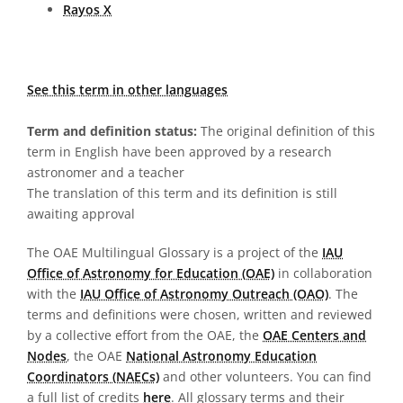
Rayos X
See this term in other languages
Term and definition status:
The original definition of this
term in English have been approved by a research
astronomer and a teacher
The translation of this term and its definition is still
awaiting approval
The OAE Multilingual Glossary is a project of the
IAU
Office of Astronomy for Education (OAE)
in collaboration
with the
IAU Office of Astronomy Outreach (OAO)
. The
terms and definitions were chosen, written and reviewed
by a collective effort from the OAE, the
OAE Centers and
Nodes
, the OAE
National Astronomy Education
Coordinators (NAECs)
and other volunteers. You can find
a full list of credits
here
. All glossary terms and their