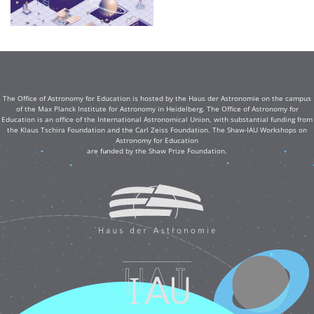
The Office of Astronomy for Education is hosted by the Haus der Astronomie on the campus
of the Max Planck Institute for Astronomy in Heidelberg. The Office of Astronomy for
Education is an office of the International Astronomical Union, with substantial funding from
the Klaus Tschira Foundation and the Carl Zeiss Foundation. The Shaw-IAU Workshops on
Astronomy for Education
are funded by the Shaw Prize Foundation.