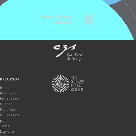
RECURSOS
Buscar
Recursos
Educativos
Buscar
Recursos
Educativos
por
Tema
Explorar