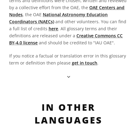
terms and definitions were chosen, written and reviewed
by a collective effort from the OAE, the
OAE Centers and
Nodes
, the OAE
National Astronomy Education
Coordinators (NAECs)
and other volunteers. You can find
a full list of credits
here
. All glossary terms and their
definitions are released under a
Creative Commons CC
BY-4.0 license
and should be credited to "IAU OAE".
If you notice a factual or translation error in this glossary
term or definition then please
get in touch
.
IN OTHER
LANGUAGES