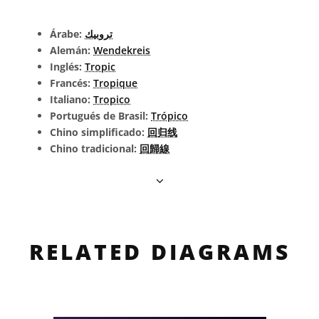
Árabe:
تروبيك
Alemán:
Wendekreis
Inglés:
Tropic
Francés:
Tropique
Italiano:
Tropico
Portugués de Brasil:
Trópico
Chino simplificado:
回归线
Chino tradicional:
回歸線
RELATED DIAGRAMS