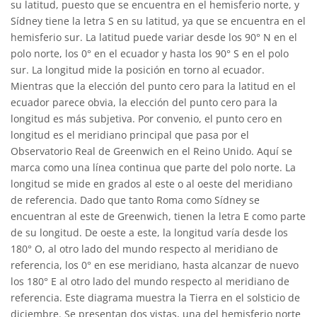
su latitud, puesto que se encuentra en el hemisferio norte, y
Sídney tiene la letra S en su latitud, ya que se encuentra en el
hemisferio sur. La latitud puede variar desde los 90° N en el
polo norte, los 0° en el ecuador y hasta los 90° S en el polo
sur. La longitud mide la posición en torno al ecuador.
Mientras que la elección del punto cero para la latitud en el
ecuador parece obvia, la elección del punto cero para la
longitud es más subjetiva. Por convenio, el punto cero en
longitud es el meridiano principal que pasa por el
Observatorio Real de Greenwich en el Reino Unido. Aquí se
marca como una línea continua que parte del polo norte. La
longitud se mide en grados al este o al oeste del meridiano
de referencia. Dado que tanto Roma como Sídney se
encuentran al este de Greenwich, tienen la letra E como parte
de su longitud. De oeste a este, la longitud varía desde los
180° O, al otro lado del mundo respecto al meridiano de
referencia, los 0° en ese meridiano, hasta alcanzar de nuevo
los 180° E al otro lado del mundo respecto al meridiano de
referencia. Este diagrama muestra la Tierra en el solsticio de
diciembre. Se presentan dos vistas, una del hemisferio norte