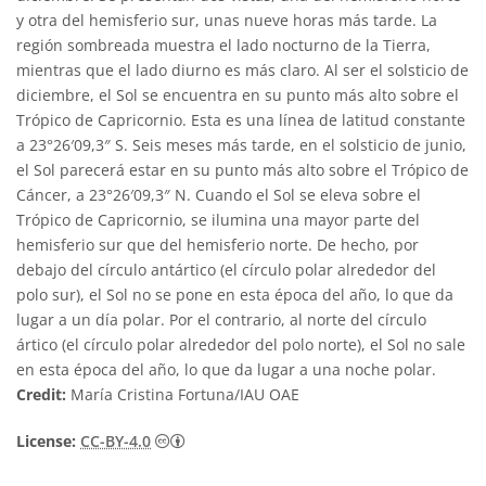
y otra del hemisferio sur, unas nueve horas más tarde. La
región sombreada muestra el lado nocturno de la Tierra,
mientras que el lado diurno es más claro. Al ser el solsticio de
diciembre, el Sol se encuentra en su punto más alto sobre el
Trópico de Capricornio. Esta es una línea de latitud constante
a 23°26′09,3″ S. Seis meses más tarde, en el solsticio de junio,
el Sol parecerá estar en su punto más alto sobre el Trópico de
Cáncer, a 23°26′09,3″ N. Cuando el Sol se eleva sobre el
Trópico de Capricornio, se ilumina una mayor parte del
hemisferio sur que del hemisferio norte. De hecho, por
debajo del círculo antártico (el círculo polar alrededor del
polo sur), el Sol no se pone en esta época del año, lo que da
lugar a un día polar. Por el contrario, al norte del círculo
ártico (el círculo polar alrededor del polo norte), el Sol no sale
en esta época del año, lo que da lugar a una noche polar.
Credit:
María Cristina Fortuna/IAU OAE
Creative Commons Reconocimiento 4.0 Int
License:
CC-BY-4.0