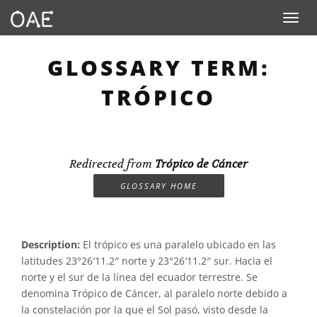
Toggle n
GLOSSARY TERM:
TRÓPICO
Redirected from
Trópico de Cáncer
GLOSSARY HOME
Description:
El trópico es una paralelo ubicado en las
latitudes 23°26′11.2″ norte y 23°26′11.2″ sur. Hacia el
norte y el sur de la línea del ecuador terrestre. Se
denomina Trópico de Cáncer, al paralelo norte debido a
la constelación por la que el Sol pasó, visto desde la