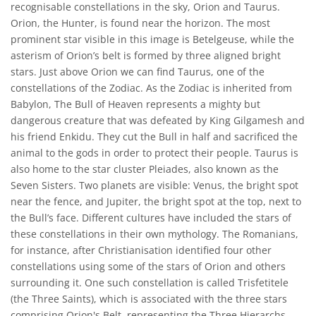
recognisable constellations in the sky, Orion and Taurus.
Orion, the Hunter, is found near the horizon. The most
prominent star visible in this image is Betelgeuse, while the
asterism of Orion’s belt is formed by three aligned bright
stars. Just above Orion we can find Taurus, one of the
constellations of the Zodiac. As the Zodiac is inherited from
Babylon, The Bull of Heaven represents a mighty but
dangerous creature that was defeated by King Gilgamesh and
his friend Enkidu. They cut the Bull in half and sacrificed the
animal to the gods in order to protect their people. Taurus is
also home to the star cluster Pleiades, also known as the
Seven Sisters. Two planets are visible: Venus, the bright spot
near the fence, and Jupiter, the bright spot at the top, next to
the Bull’s face. Different cultures have included the stars of
these constellations in their own mythology. The Romanians,
for instance, after Christianisation identified four other
constellations using some of the stars of Orion and others
surrounding it. One such constellation is called Trisfetitele
(the Three Saints), which is associated with the three stars
comprising Orion's Belt, representing the Three Hierarchs