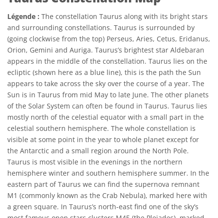
Légende :
The constellation Taurus along with its bright stars
and surrounding constellations. Taurus is surrounded by
(going clockwise from the top) Perseus, Aries, Cetus, Eridanus,
Orion, Gemini and Auriga. Taurus’s brightest star Aldebaran
appears in the middle of the constellation. Taurus lies on the
ecliptic (shown here as a blue line), this is the path the Sun
appears to take across the sky over the course of a year. The
Sun is in Taurus from mid May to late June. The other planets
of the Solar System can often be found in Taurus. Taurus lies
mostly north of the celestial equator with a small part in the
celestial southern hemisphere. The whole constellation is
visible at some point in the year to whole planet except for
the Antarctic and a small region around the North Pole.
Taurus is most visible in the evenings in the northern
hemisphere winter and southern hemisphere summer. In the
eastern part of Taurus we can find the supernova remnant
M1 (commonly known as the Crab Nebula), marked here with
a green square. In Taurus’s north-east find one of the sky’s
most famous open stars clusters M45 (the Pleiades), marked