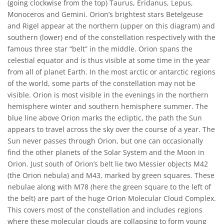
(going clockwise from the top) Taurus, Eridanus, Lepus,
Monoceros and Gemini. Orion’s brightest stars Betelgeuse
and Rigel appear at the northern (upper on this diagram) and
southern (lower) end of the constellation respectively with the
famous three star “belt” in the middle. Orion spans the
celestial equator and is thus visible at some time in the year
from all of planet Earth. In the most arctic or antarctic regions
of the world, some parts of the constellation may not be
visible. Orion is most visible in the evenings in the northern
hemisphere winter and southern hemisphere summer. The
blue line above Orion marks the ecliptic, the path the Sun
appears to travel across the sky over the course of a year. The
Sun never passes through Orion, but one can occasionally
find the other planets of the Solar System and the Moon in
Orion. Just south of Orion’s belt lie two Messier objects M42
(the Orion nebula) and M43, marked by green squares. These
nebulae along with M78 (here the green square to the left of
the belt) are part of the huge Orion Molecular Cloud Complex.
This covers most of the constellation and includes regions
where these molecular clouds are collapsing to form young