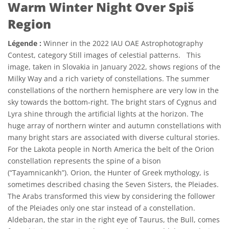
Warm Winter Night Over Spiš
Region
Légende :
Winner in the 2022 IAU OAE Astrophotography
Contest, category Still images of celestial patterns. This
image, taken in Slovakia in January 2022, shows regions of the
Milky Way and a rich variety of constellations. The summer
constellations of the northern hemisphere are very low in the
sky towards the bottom-right. The bright stars of Cygnus and
Lyra shine through the artificial lights at the horizon. The
huge array of northern winter and autumn constellations with
many bright stars are associated with diverse cultural stories.
For the Lakota people in North America the belt of the Orion
constellation represents the spine of a bison
(“Tayamnicankh”). Orion, the Hunter of Greek mythology, is
sometimes described chasing the Seven Sisters, the Pleiades.
The Arabs transformed this view by considering the follower
of the Pleiades only one star instead of a constellation.
Aldebaran, the star in the right eye of Taurus, the Bull, comes