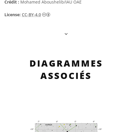
Crédit :
Mohamed Aboushelib/IAU OAE
Creative Commons (CC) Attribution 4.0 Int
License:
CC-BY-4.0
DIAGRAMMES
ASSOCIÉS