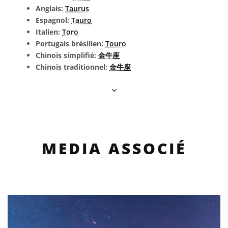
Anglais:
Taurus
Espagnol:
Tauro
Italien:
Toro
Portugais brésilien:
Touro
Chinois simplifié:
金牛座
Chinois traditionnel:
金牛座
MEDIA ASSOCIÉ