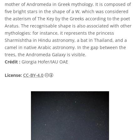
mother of Andromeda in Greek mythology. It is composed of
five bright stars in the shape of a W, which was considered
the asterism of The Key by the Greeks according to the poet
Aratus. The recognisable shape is also associated with other
mythologies: for instance, it represents the princess
Sharmishtha in Hindu astronomy, a bat in Thailand, and a
camel in native Arabic astronomy. In the gap between the
trees, the Andromeda Galaxy is visible.
Crédit :
Giorgia Hofer/IAU OAE
Creative Commons (CC) Attribution 4.0 Int
License:
CC-BY-4.0