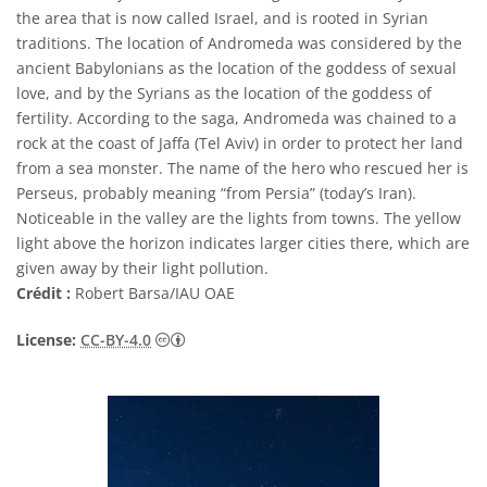
the area that is now called Israel, and is rooted in Syrian
traditions. The location of Andromeda was considered by the
ancient Babylonians as the location of the goddess of sexual
love, and by the Syrians as the location of the goddess of
fertility. According to the saga, Andromeda was chained to a
rock at the coast of Jaffa (Tel Aviv) in order to protect her land
from a sea monster. The name of the hero who rescued her is
Perseus, probably meaning “from Persia” (today’s Iran).
Noticeable in the valley are the lights from towns. The yellow
light above the horizon indicates larger cities there, which are
given away by their light pollution.
Crédit :
Robert Barsa/IAU OAE
Creative Commons (CC) Attribution 4.0 Int
License:
CC-BY-4.0