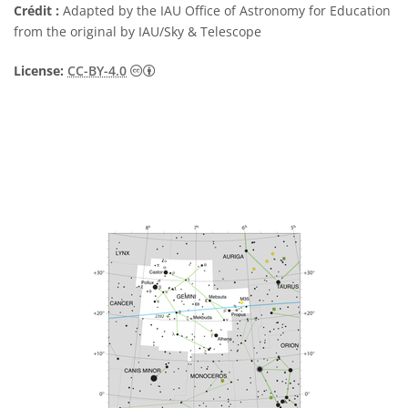
Crédit :
Adapted by the IAU Office of Astronomy for Education
from the original by IAU/Sky & Telescope
Creative Commons (CC) Attribution 4.0 Int
License:
CC-BY-4.0