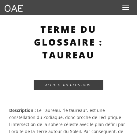
Toggle n
TERME DU
GLOSSAIRE :
TAUREAU
ACCUEIL DU GLOSSAIRE
Description :
Le Taureau, "le taureau", est une
constellation du Zodiaque, donc proche de l'écliptique -
l'intersection de la sphère céleste avec le plan défini par
l'orbite de la Terre autour du Soleil. Par conséquent, de