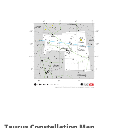
Taurus Constellation Map