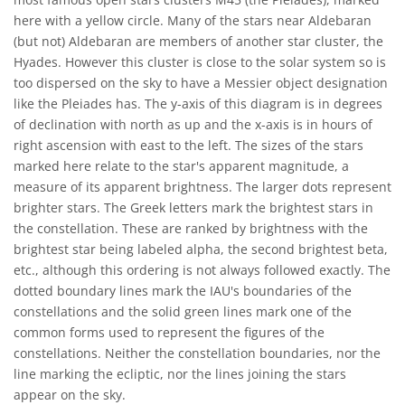
here with a yellow circle. Many of the stars near Aldebaran
(but not) Aldebaran are members of another star cluster, the
Hyades. However this cluster is close to the solar system so is
too dispersed on the sky to have a Messier object designation
like the Pleiades has. The y-axis of this diagram is in degrees
of declination with north as up and the x-axis is in hours of
right ascension with east to the left. The sizes of the stars
marked here relate to the star's apparent magnitude, a
measure of its apparent brightness. The larger dots represent
brighter stars. The Greek letters mark the brightest stars in
the constellation. These are ranked by brightness with the
brightest star being labeled alpha, the second brightest beta,
etc., although this ordering is not always followed exactly. The
dotted boundary lines mark the IAU's boundaries of the
constellations and the solid green lines mark one of the
common forms used to represent the figures of the
constellations. Neither the constellation boundaries, nor the
line marking the ecliptic, nor the lines joining the stars
appear on the sky.