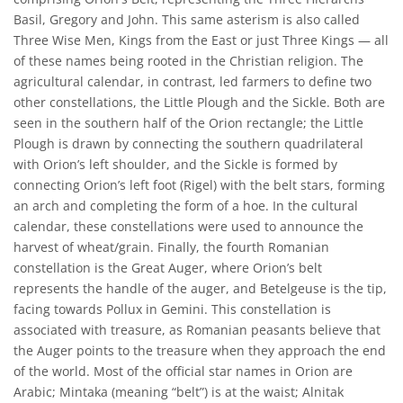
Basil, Gregory and John. This same asterism is also called
Three Wise Men, Kings from the East or just Three Kings — all
of these names being rooted in the Christian religion. The
agricultural calendar, in contrast, led farmers to define two
other constellations, the Little Plough and the Sickle. Both are
seen in the southern half of the Orion rectangle; the Little
Plough is drawn by connecting the southern quadrilateral
with Orion’s left shoulder, and the Sickle is formed by
connecting Orion’s left foot (Rigel) with the belt stars, forming
an arch and completing the form of a hoe. In the cultural
calendar, these constellations were used to announce the
harvest of wheat/grain. Finally, the fourth Romanian
constellation is the Great Auger, where Orion’s belt
represents the handle of the auger, and Betelgeuse is the tip,
facing towards Pollux in Gemini. This constellation is
associated with treasure, as Romanian peasants believe that
the Auger points to the treasure when they approach the end
of the world. Most of the official star names in Orion are
Arabic; Mintaka (meaning “belt”) is at the waist; Alnitak