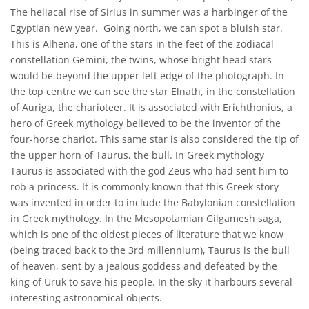
The heliacal rise of Sirius in summer was a harbinger of the
Egyptian new year. Going north, we can spot a bluish star.
This is Alhena, one of the stars in the feet of the zodiacal
constellation Gemini, the twins, whose bright head stars
would be beyond the upper left edge of the photograph. In
the top centre we can see the star Elnath, in the constellation
of Auriga, the charioteer. It is associated with Erichthonius, a
hero of Greek mythology believed to be the inventor of the
four-horse chariot. This same star is also considered the tip of
the upper horn of Taurus, the bull. In Greek mythology
Taurus is associated with the god Zeus who had sent him to
rob a princess. It is commonly known that this Greek story
was invented in order to include the Babylonian constellation
in Greek mythology. In the Mesopotamian Gilgamesh saga,
which is one of the oldest pieces of literature that we know
(being traced back to the 3rd millennium), Taurus is the bull
of heaven, sent by a jealous goddess and defeated by the
king of Uruk to save his people. In the sky it harbours several
interesting astronomical objects.