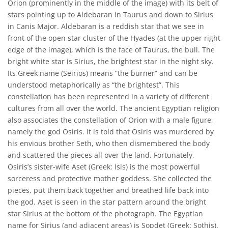
Orion (prominently in the middle of the image) with its belt of
stars pointing up to Aldebaran in Taurus and down to Sirius
in Canis Major. Aldebaran is a reddish star that we see in
front of the open star cluster of the Hyades (at the upper right
edge of the image), which is the face of Taurus, the bull. The
bright white star is Sirius, the brightest star in the night sky.
Its Greek name (Seirios) means “the burner” and can be
understood metaphorically as “the brightest”. This
constellation has been represented in a variety of different
cultures from all over the world. The ancient Egyptian religion
also associates the constellation of Orion with a male figure,
namely the god Osiris. It is told that Osiris was murdered by
his envious brother Seth, who then dismembered the body
and scattered the pieces all over the land. Fortunately,
Osiris’s sister-wife Aset (Greek: Isis) is the most powerful
sorceress and protective mother goddess. She collected the
pieces, put them back together and breathed life back into
the god. Aset is seen in the star pattern around the bright
star Sirius at the bottom of the photograph. The Egyptian
name for Sirius (and adjacent areas) is Sopdet (Greek: Sothis).