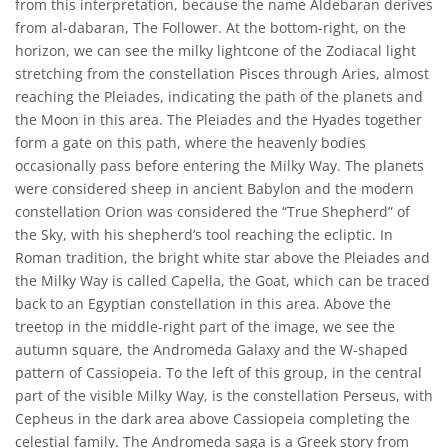
from this interpretation, because the name Aldebaran derives
from al-dabaran, The Follower. At the bottom-right, on the
horizon, we can see the milky lightcone of the Zodiacal light
stretching from the constellation Pisces through Aries, almost
reaching the Pleiades, indicating the path of the planets and
the Moon in this area. The Pleiades and the Hyades together
form a gate on this path, where the heavenly bodies
occasionally pass before entering the Milky Way. The planets
were considered sheep in ancient Babylon and the modern
constellation Orion was considered the “True Shepherd” of
the Sky, with his shepherd’s tool reaching the ecliptic. In
Roman tradition, the bright white star above the Pleiades and
the Milky Way is called Capella, the Goat, which can be traced
back to an Egyptian constellation in this area. Above the
treetop in the middle-right part of the image, we see the
autumn square, the Andromeda Galaxy and the W-shaped
pattern of Cassiopeia. To the left of this group, in the central
part of the visible Milky Way, is the constellation Perseus, with
Cepheus in the dark area above Cassiopeia completing the
celestial family. The Andromeda saga is a Greek story from