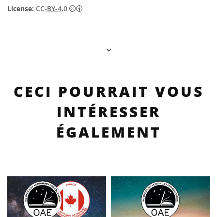
Creative Commons (CC) Attribution 4.0 Int
License:
CC-BY-4.0
CECI POURRAIT VOUS
INTÉRESSER
ÉGALEMENT