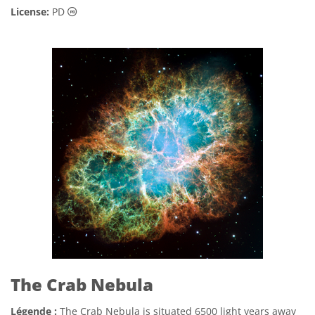
Domaine Public Icônes
License:
PD
The Crab Nebula
Légende :
The Crab Nebula is situated 6500 light years away