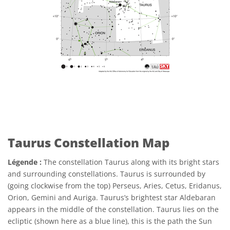
Taurus Constellation Map
Légende :
The constellation Taurus along with its bright stars
and surrounding constellations. Taurus is surrounded by
(going clockwise from the top) Perseus, Aries, Cetus, Eridanus,
Orion, Gemini and Auriga. Taurus’s brightest star Aldebaran
appears in the middle of the constellation. Taurus lies on the
ecliptic (shown here as a blue line), this is the path the Sun