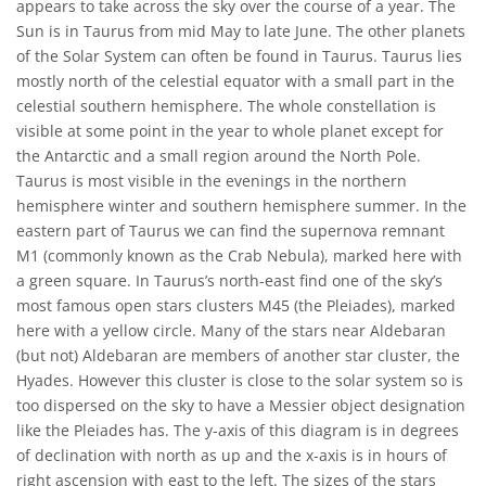
appears to take across the sky over the course of a year. The
Sun is in Taurus from mid May to late June. The other planets
of the Solar System can often be found in Taurus. Taurus lies
mostly north of the celestial equator with a small part in the
celestial southern hemisphere. The whole constellation is
visible at some point in the year to whole planet except for
the Antarctic and a small region around the North Pole.
Taurus is most visible in the evenings in the northern
hemisphere winter and southern hemisphere summer. In the
eastern part of Taurus we can find the supernova remnant
M1 (commonly known as the Crab Nebula), marked here with
a green square. In Taurus’s north-east find one of the sky’s
most famous open stars clusters M45 (the Pleiades), marked
here with a yellow circle. Many of the stars near Aldebaran
(but not) Aldebaran are members of another star cluster, the
Hyades. However this cluster is close to the solar system so is
too dispersed on the sky to have a Messier object designation
like the Pleiades has. The y-axis of this diagram is in degrees
of declination with north as up and the x-axis is in hours of
right ascension with east to the left. The sizes of the stars