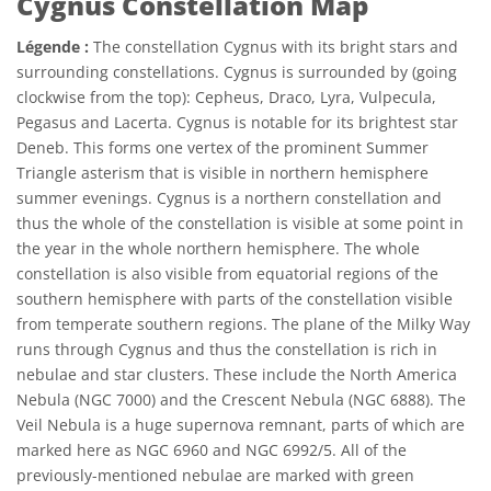
Cygnus Constellation Map
Légende :
The constellation Cygnus with its bright stars and
surrounding constellations. Cygnus is surrounded by (going
clockwise from the top): Cepheus, Draco, Lyra, Vulpecula,
Pegasus and Lacerta. Cygnus is notable for its brightest star
Deneb. This forms one vertex of the prominent Summer
Triangle asterism that is visible in northern hemisphere
summer evenings. Cygnus is a northern constellation and
thus the whole of the constellation is visible at some point in
the year in the whole northern hemisphere. The whole
constellation is also visible from equatorial regions of the
southern hemisphere with parts of the constellation visible
from temperate southern regions. The plane of the Milky Way
runs through Cygnus and thus the constellation is rich in
nebulae and star clusters. These include the North America
Nebula (NGC 7000) and the Crescent Nebula (NGC 6888). The
Veil Nebula is a huge supernova remnant, parts of which are
marked here as NGC 6960 and NGC 6992/5. All of the
previously-mentioned nebulae are marked with green