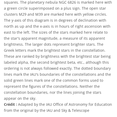
squares. The planetary nebula NGC 6826 is marked here with
a green circle superimposed on a plus sign. The open star
clusters M29 and M39 are marked here with yellow circles.
The y-axis of this diagram is in degrees of declination with
north as up and the x-axis is in hours of right ascension with
east to the left. The sizes of the stars marked here relate to
the star's apparent magnitude, a measure of its apparent
brightness. The larger dots represent brighter stars. The
Greek letters mark the brightest stars in the constellation.
These are ranked by brightness with the brightest star being
labeled alpha, the second brightest beta, etc., although this
ordering is not always followed exactly. The dotted boundary
lines mark the IAU's boundaries of the constellations and the
solid green lines mark one of the common forms used to
represent the figures of the constellations. Neither the
constellation boundaries, nor the lines joining the stars
appear on the sky.
Crédit :
Adapted by the IAU Office of Astronomy for Education
from the original by the IAU and Sky & Telescope