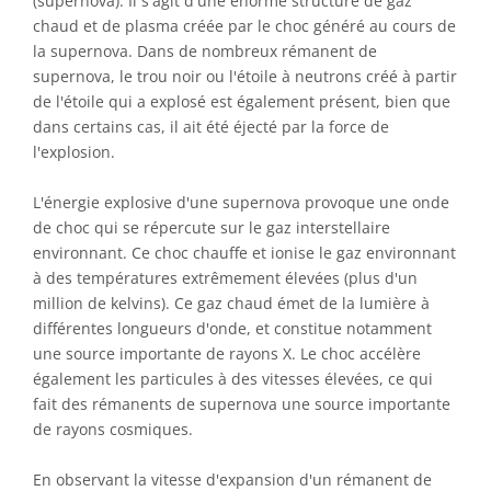
(supernova). Il s'agit d'une énorme structure de gaz
chaud et de plasma créée par le choc généré au cours de
la supernova. Dans de nombreux rémanent de
supernova, le trou noir ou l'étoile à neutrons créé à partir
de l'étoile qui a explosé est également présent, bien que
dans certains cas, il ait été éjecté par la force de
l'explosion.
L'énergie explosive d'une supernova provoque une onde
de choc qui se répercute sur le gaz interstellaire
environnant. Ce choc chauffe et ionise le gaz environnant
à des températures extrêmement élevées (plus d'un
million de kelvins). Ce gaz chaud émet de la lumière à
différentes longueurs d'onde, et constitue notamment
une source importante de rayons X. Le choc accélère
également les particules à des vitesses élevées, ce qui
fait des rémanents de supernova une source importante
de rayons cosmiques.
En observant la vitesse d'expansion d'un rémanent de