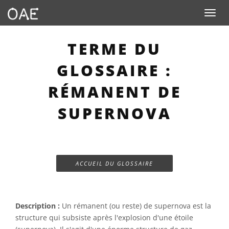
Toggle n
TERME DU
GLOSSAIRE :
RÉMANENT DE
SUPERNOVA
ACCUEIL DU GLOSSAIRE
Description :
Un rémanent (ou reste) de supernova est la
structure qui subsiste après l'explosion d'une étoile