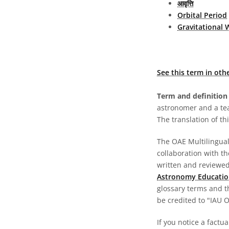
आवृत्ति
Orbital Period
Gravitational 
See this term in oth
Term and definition 
astronomer and a te
The translation of thi
The OAE Multilingual 
collaboration with t
written and reviewed 
Astronomy Educatio
glossary terms and t
be credited to "IAU 
If you notice a factu