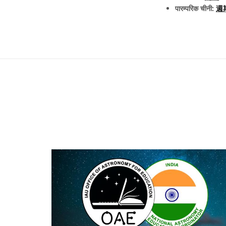
पारम्परिक चीनी:
週