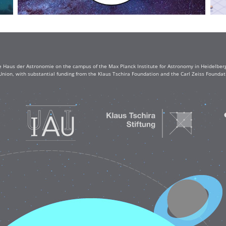
e Haus der Astronomie on the campus of the Max Planck Institute for Astronomy in Heidelberg. 
Union, with substantial funding from the Klaus Tschira Foundation and the Carl Zeiss Found