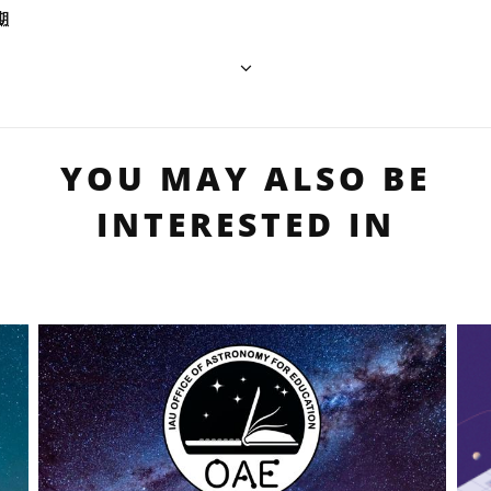
期
YOU MAY ALSO BE
INTERESTED IN