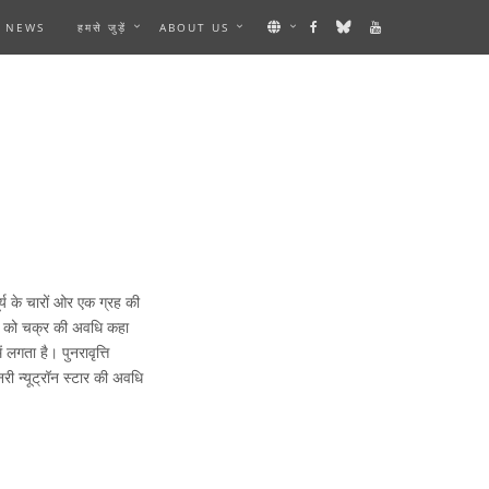
NEWS
हमसे जुड़ें
ABOUT US
र्य के चारों ओर एक ग्रह की
 समय को चक्र की अवधि कहा
लगता है। पुनरावृत्ति
ी न्यूट्रॉन स्टार की अवधि