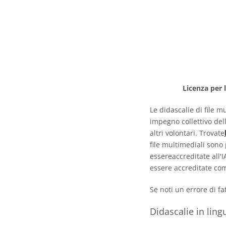
Licenza per 
Le didascalie di file m
impegno collettivo del
altri volontari. Trovate
file multimediali sono
essereaccreditate all'
essere accreditate com
Se noti un errore di f
Didascalie in ling