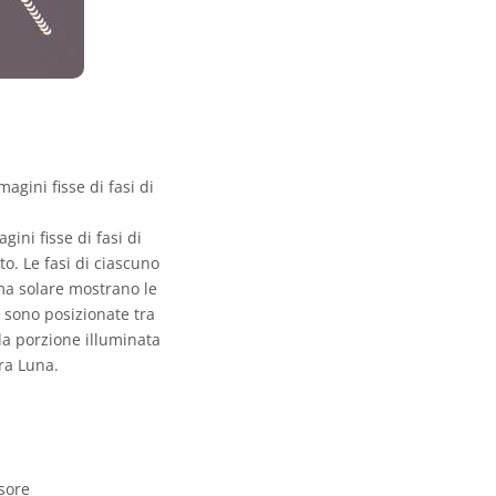
gini fisse di fasi di
ni fisse di fasi di
to. Le fasi di ciascuno
ma solare mostrano le
o sono posizionate tra
lla porzione illuminata
ra Luna.
sore