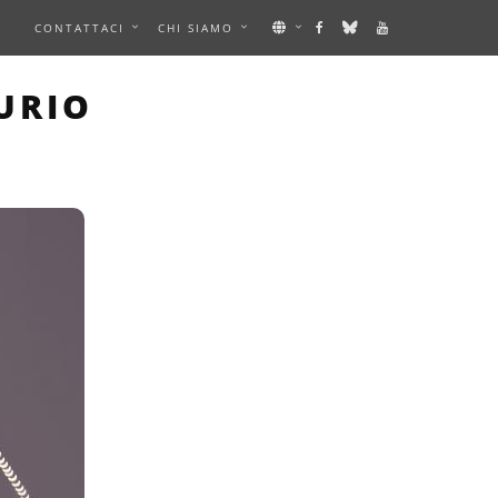
E
CONTATTACI
CHI SIAMO
IMAGE
URIO