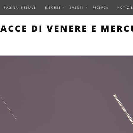
PAGINA INIZIALE
RISORSE
EVENTI
RICERCA
NOTIZI
IS PAGE DESCRIBES AN 
ACCE DI VENERE E MERC