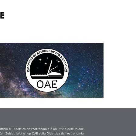
E
ficio di Didattica dell'Astronomia é un ufficio dell'Unione
arl Zeiss . IWorkshop OAE sulla Didattica dell'Astronomia