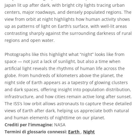
Japan lit up after dark, with bright city lights tracing urban
centers, major roadways, and densely populated regions. The
view from orbit at night highlights how human activity shows
up as patterns of light on Earth’s surface, with well-lit areas
contrasting sharply against the surrounding darkness of rural
regions and open water.
Photographs like this highlight what “night” looks like from
space — not just a lack of sunlight, but also a time when
artificial light reveals the rhythms of human life across the
globe. From hundreds of kilometers above the planet, the
night side of Earth appears as a tapestry of glowing clusters
and dark spaces, offering insight into population distribution,
infrastructure, and how cities remain active long after sunset.
The ISS’s low orbit allows astronauts to capture these detailed
views of Earth after dark, helping us appreciate both natural
and human elements of nighttime on our planet.
Crediti per l'immagine:
NASA
Termini di glossario connessi:
Earth
,
Night