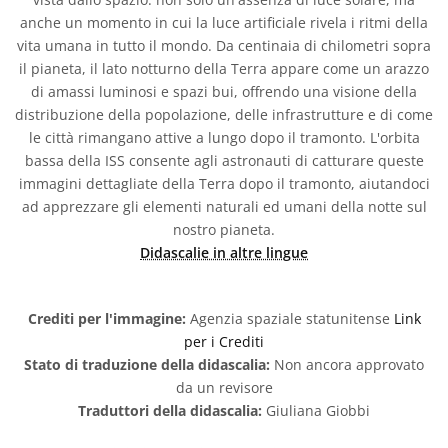
anche un momento in cui la luce artificiale rivela i ritmi della
vita umana in tutto il mondo. Da centinaia di chilometri sopra
il pianeta, il lato notturno della Terra appare come un arazzo
di amassi luminosi e spazi bui, offrendo una visione della
distribuzione della popolazione, delle infrastrutture e di come
le città rimangano attive a lungo dopo il tramonto. L'orbita
bassa della ISS consente agli astronauti di catturare queste
immagini dettagliate della Terra dopo il tramonto, aiutandoci
ad apprezzare gli elementi naturali ed umani della notte sul
nostro pianeta.
Didascalie in altre lingue
Crediti per l'immagine:
Agenzia spaziale statunitense
Link
per i Crediti
Stato di traduzione della didascalia:
Non ancora approvato
da un revisore
Traduttori della didascalia:
Giuliana Giobbi