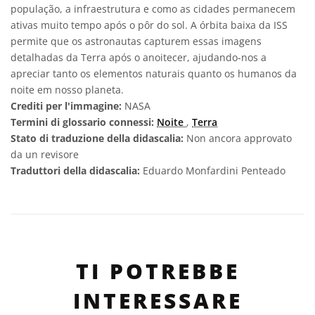
população, a infraestrutura e como as cidades permanecem
ativas muito tempo após o pôr do sol. A órbita baixa da ISS
permite que os astronautas capturem essas imagens
detalhadas da Terra após o anoitecer, ajudando-nos a
apreciar tanto os elementos naturais quanto os humanos da
noite em nosso planeta.
Crediti per l'immagine:
NASA
Termini di glossario connessi:
Noite
,
Terra
Stato di traduzione della didascalia:
Non ancora approvato
da un revisore
Traduttori della didascalia:
Eduardo Monfardini Penteado
TI POTREBBE
INTERESSARE