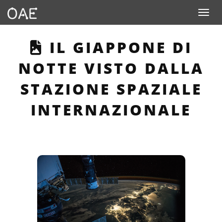
Toggle n
THIS PAGE DESCRIB
IL GIAPPONE DI
NOTTE VISTO DALLA
STAZIONE SPAZIALE
INTERNAZIONALE