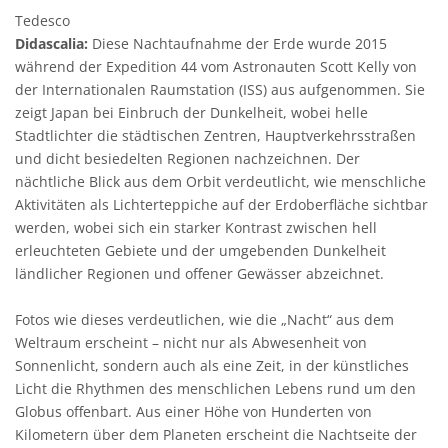
Tedesco
Didascalia:
Diese Nachtaufnahme der Erde wurde 2015
während der Expedition 44 vom Astronauten Scott Kelly von
der Internationalen Raumstation (ISS) aus aufgenommen. Sie
zeigt Japan bei Einbruch der Dunkelheit, wobei helle
Stadtlichter die städtischen Zentren, Hauptverkehrsstraßen
und dicht besiedelten Regionen nachzeichnen. Der
nächtliche Blick aus dem Orbit verdeutlicht, wie menschliche
Aktivitäten als Lichterteppiche auf der Erdoberfläche sichtbar
werden, wobei sich ein starker Kontrast zwischen hell
erleuchteten Gebiete und der umgebenden Dunkelheit
ländlicher Regionen und offener Gewässer abzeichnet.
Fotos wie dieses verdeutlichen, wie die „Nacht“ aus dem
Weltraum erscheint – nicht nur als Abwesenheit von
Sonnenlicht, sondern auch als eine Zeit, in der künstliches
Licht die Rhythmen des menschlichen Lebens rund um den
Globus offenbart. Aus einer Höhe von Hunderten von
Kilometern über dem Planeten erscheint die Nachtseite der