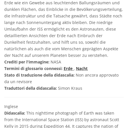
Erde wie ein Gewebe aus leuchtenden Ballungsräumen und
dunklen Flächen, das Einblicke in die Bevölkerungsverteilung,
die Infrastruktur und die Tatsache gewährt, dass Städte noch
lange nach Sonnenuntergang aktiv bleiben. Die niedrige
Umlaufbahn der ISS ermöglicht es den Astronauten, diese
detaillierten Ansichten der Erde nach Einbruch der
Dunkelheit festzuhalten, und hilft uns so, sowohl die
natürlichen als auch die vom Menschen geprägten Aspekte
der Nacht auf unserem Planeten besser zu verstehen.
Crediti per l'immagine:
NASA
Termini di glossario connessi:
Erde
,
Nacht
Stato di traduzione della didascalia:
Non ancora approvato
da un revisore
Traduttori della didascalia:
Simon Kraus
Inglese
Didascalia:
This nighttime photograph of Earth was taken
from the International Space Station (ISS) by astronaut Scott
Kelly in 2015 during Expedition 44. It captures the nation of