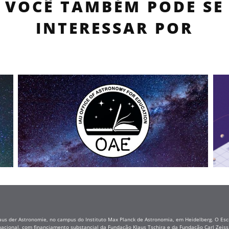
VOCÊ TAMBÉM PODE SE
INTERESSAR POR
aus der Astronomie, no campus do Instituto Max Planck de Astronomia, em Heidelberg. O Escr
nacional, com financiamento substancial da Fundação Klaus Tschira e da Fundação Carl Zei