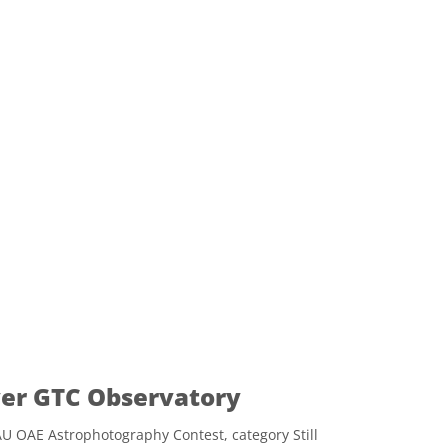
ver GTC Observatory
U OAE Astrophotography Contest, category Still