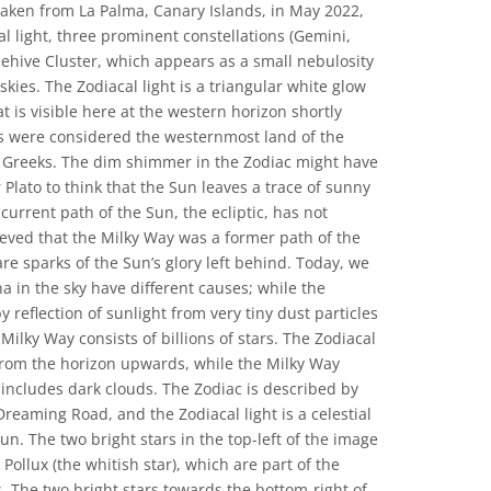
Taken from La Palma, Canary Islands, in May 2022,
l light, three prominent constellations (Gemini,
ehive Cluster, which appears as a small nebulosity
kies. The Zodiacal light is a triangular white glow
at is visible here at the western horizon shortly
ds were considered the westernmost land of the
t Greeks. The dim shimmer in the Zodiac might have
Plato to think that the Sun leaves a trace of sunny
e current path of the Sun, the ecliptic, has not
ieved that the Milky Way was a former path of the
are sparks of the Sun’s glory left behind. Today, we
in the sky have different causes; while the
by reflection of sunlight from very tiny dust particles
e Milky Way consists of billions of stars. The Zodiacal
 from the horizon upwards, while the Milky Way
 includes dark clouds. The Zodiac is described by
reaming Road, and the Zodiacal light is a celestial
n. The two bright stars in the top-left of the image
 Pollux (the whitish star), which are part of the
. The two bright stars towards the bottom-right of