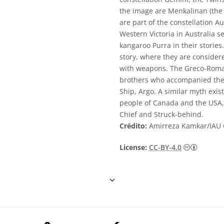
the image are Menkalinan (the 
are part of the constellation A
Western Victoria in Australia 
kangaroo Purra in their stories.
story, where they are consider
with weapons. The Greco-Roman
brothers who accompanied the f
Ship, Argo. A similar myth exist
people of Canada and the USA,
Chief and Struck-behind.
Crédito:
Amirreza Kamkar/IAU
Creativ
License:
CC-BY-4.0