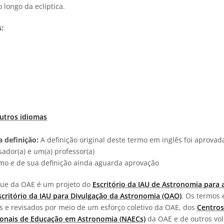
 longo da eclíptica.
:
utros idiomas
 definição:
A definição original deste termo em inglês foi aprova
ador(a) e um(a) professor(a)
rmo e de sua definição ainda aguarda aprovação
ngue da OAE é um projeto do
Escritório da IAU de Astronomia para 
scritório da IAU para Divulgação da Astronomia (OAO)
. Os termos 
os e revisados por meio de um esforço coletivo da OAE, dos
Centros
onais de Educação em Astronomia (NAECs)
da OAE e de outros vol