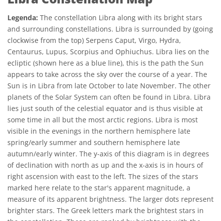
Legenda:
The constellation Libra along with its bright stars
and surrounding constellations. Libra is surrounded by (going
clockwise from the top) Serpens Caput, Virgo, Hydra,
Centaurus, Lupus, Scorpius and Ophiuchus. Libra lies on the
ecliptic (shown here as a blue line), this is the path the Sun
appears to take across the sky over the course of a year. The
Sun is in Libra from late October to late November. The other
planets of the Solar System can often be found in Libra. Libra
lies just south of the celestial equator and is thus visible at
some time in all but the most arctic regions. Libra is most
visible in the evenings in the northern hemisphere late
spring/early summer and southern hemisphere late
autumn/early winter. The y-axis of this diagram is in degrees
of declination with north as up and the x-axis is in hours of
right ascension with east to the left. The sizes of the stars
marked here relate to the star's apparent magnitude, a
measure of its apparent brightness. The larger dots represent
brighter stars. The Greek letters mark the brightest stars in