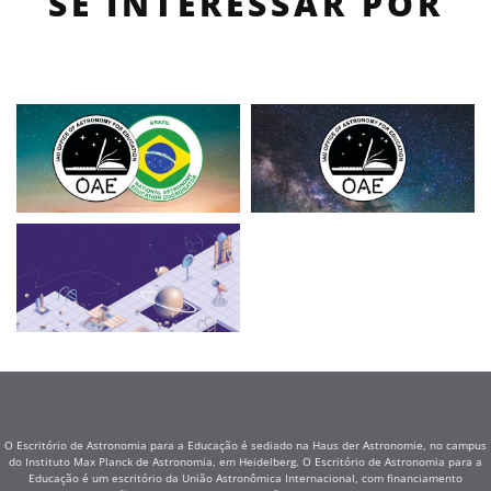
SE INTERESSAR POR
O Escritório de Astronomia para a Educação é sediado na Haus der Astronomie, no campus
do Instituto Max Planck de Astronomia, em Heidelberg. O Escritório de Astronomia para a
Educação é um escritório da União Astronômica Internacional, com financiamento