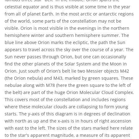
celestial equator and is thus visible at some time in the year
from all of planet Earth. In the most arctic or antarctic regions
of the world, some parts of the constellation may not be
visible. Orion is most visible in the evenings in the northern
hemisphere winter and southern hemisphere summer. The
blue line above Orion marks the ecliptic, the path the Sun
appears to travel across the sky over the course of a year. The
Sun never passes through Orion, but one can occasionally
find the other planets of the Solar System and the Moon in
Orion. Just south of Orion’s belt lie two Messier objects M42
(the Orion nebula) and M43, marked by green squares. These
nebulae along with M78 (here the green square to the left of
the belt) are part of the huge Orion Molecular Cloud Complex.
This covers most of the constellation and includes regions
where these molecular clouds are collapsing to form young
starts. The y-axis of this diagram is in degrees of declination
with north as up and the x-axis is in hours of right ascension
with east to the left. The sizes of the stars marked here relate
to the star's apparent magnitude, a measure of its apparent