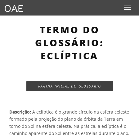
Toggle n
TERMO DO
GLOSSÁRIO:
ECLÍPTICA
PÁGINA INICIAL DO GLOSSÁRIO
Descrição:
A eclíptica é o grande círculo na esfera celeste
formado pela projeção do plano da órbita da Terra em
torno do Sol na esfera celeste. Na prática, a eclíptica é o
caminho aparente do Sol entre as estrelas durante o ano.