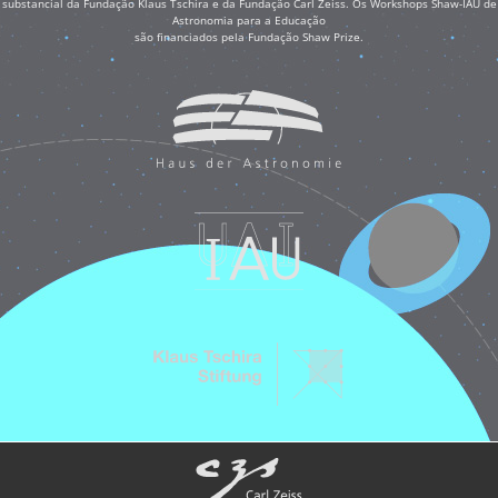
substancial da Fundação Klaus Tschira e da Fundação Carl Zeiss. Os Workshops Shaw-IAU de
Astronomia para a Educação
são financiados pela Fundação Shaw Prize.