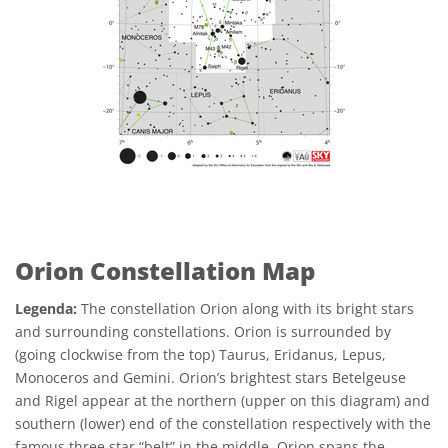
Orion Constellation Map
Legenda:
The constellation Orion along with its bright stars
and surrounding constellations. Orion is surrounded by
(going clockwise from the top) Taurus, Eridanus, Lepus,
Monoceros and Gemini. Orion’s brightest stars Betelgeuse
and Rigel appear at the northern (upper on this diagram) and
southern (lower) end of the constellation respectively with the
famous three star “belt” in the middle. Orion spans the