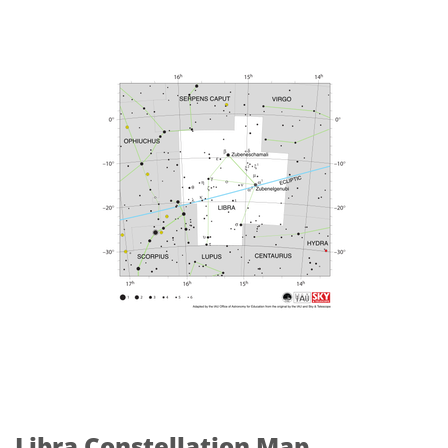
Libra Constellation Map