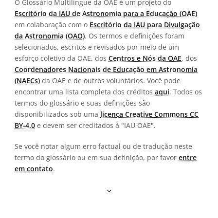
O Glossário Multilíngue da OAE é um projeto do
Escritório da IAU de Astronomia para a Educação (OAE)
em colaboração com o
Escritório da IAU para Divulgação
da Astronomia (OAO)
. Os termos e definições foram
selecionados, escritos e revisados por meio de um
esforço coletivo da OAE, dos
Centros e Nós da OAE
, dos
Coordenadores Nacionais de Educação em Astronomia
(NAECs)
da OAE e de outros voluntários. Você pode
encontrar uma lista completa dos créditos
aqui
. Todos os
termos do glossário e suas definições são
disponibilizados sob uma
licença Creative Commons CC
BY-4.0
e devem ser creditados à "IAU OAE".
Se você notar algum erro factual ou de tradução neste
termo do glossário ou em sua definição, por favor
entre
em contato
.