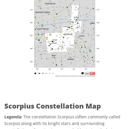
Scorpius Constellation Map
Legenda:
The constellation Scorpius (often commonly called
Scorpio) along with its bright stars and surrounding