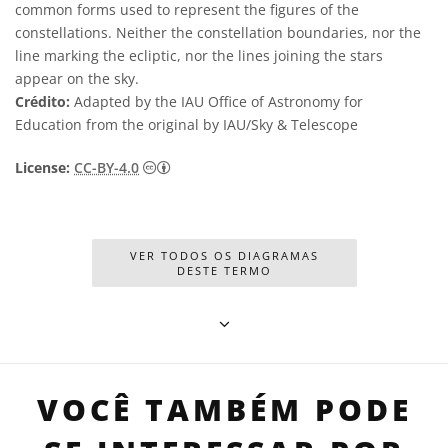
common forms used to represent the figures of the
constellations. Neither the constellation boundaries, nor the
line marking the ecliptic, nor the lines joining the stars
appear on the sky.
Crédito:
Adapted by the IAU Office of Astronomy for
Education from the original by IAU/Sky & Telescope
Creative Commons Attribution 4.0 Internat
License:
CC-BY-4.0
VER TODOS OS DIAGRAMAS
DESTE TERMO
VOCÊ TAMBÉM PODE