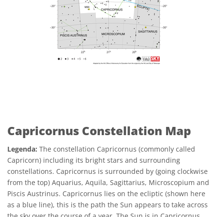
Capricornus Constellation Map
Legenda:
The constellation Capricornus (commonly called
Capricorn) including its bright stars and surrounding
constellations. Capricornus is surrounded by (going clockwise
from the top) Aquarius, Aquila, Sagittarius, Microscopium and
Piscis Austrinus. Capricornus lies on the ecliptic (shown here
as a blue line), this is the path the Sun appears to take across
the sky over the course of a year. The Sun is in Capricornus