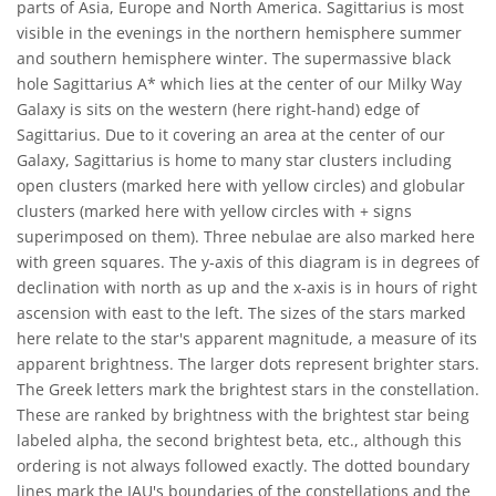
parts of Asia, Europe and North America. Sagittarius is most
visible in the evenings in the northern hemisphere summer
and southern hemisphere winter. The supermassive black
hole Sagittarius A* which lies at the center of our Milky Way
Galaxy is sits on the western (here right-hand) edge of
Sagittarius. Due to it covering an area at the center of our
Galaxy, Sagittarius is home to many star clusters including
open clusters (marked here with yellow circles) and globular
clusters (marked here with yellow circles with + signs
superimposed on them). Three nebulae are also marked here
with green squares. The y-axis of this diagram is in degrees of
declination with north as up and the x-axis is in hours of right
ascension with east to the left. The sizes of the stars marked
here relate to the star's apparent magnitude, a measure of its
apparent brightness. The larger dots represent brighter stars.
The Greek letters mark the brightest stars in the constellation.
These are ranked by brightness with the brightest star being
labeled alpha, the second brightest beta, etc., although this
ordering is not always followed exactly. The dotted boundary
lines mark the IAU's boundaries of the constellations and the