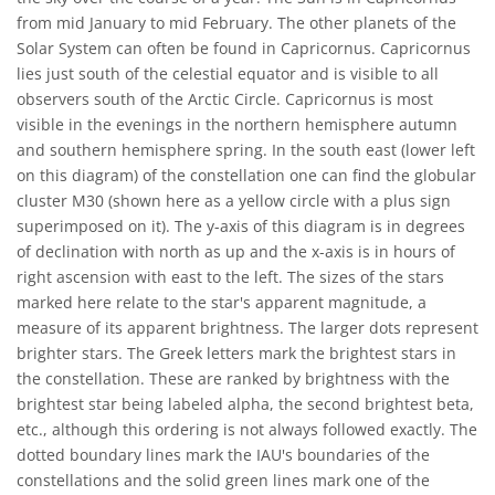
from mid January to mid February. The other planets of the
Solar System can often be found in Capricornus. Capricornus
lies just south of the celestial equator and is visible to all
observers south of the Arctic Circle. Capricornus is most
visible in the evenings in the northern hemisphere autumn
and southern hemisphere spring. In the south east (lower left
on this diagram) of the constellation one can find the globular
cluster M30 (shown here as a yellow circle with a plus sign
superimposed on it). The y-axis of this diagram is in degrees
of declination with north as up and the x-axis is in hours of
right ascension with east to the left. The sizes of the stars
marked here relate to the star's apparent magnitude, a
measure of its apparent brightness. The larger dots represent
brighter stars. The Greek letters mark the brightest stars in
the constellation. These are ranked by brightness with the
brightest star being labeled alpha, the second brightest beta,
etc., although this ordering is not always followed exactly. The
dotted boundary lines mark the IAU's boundaries of the
constellations and the solid green lines mark one of the