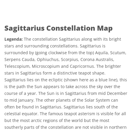
Sagittarius Constellation Map
Legenda:
The constellation Sagittarius along with its bright
stars and surrounding constellations. Sagittarius is
surrounded by (going clockwise from the top) Aquila, Scutum,
Serpens Cauda, Ophiuchus, Scorpius, Corona Australis,
Telescopium, Microscopium and Capricornus. The brighter
stars in Sagittarius form a distinctive teapot shape.
Sagittarius lies on the ecliptic (shown here as a blue line), this
is the path the Sun appears to take across the sky over the
course of a year. The Sun is in Sagittarius from mid December
to mid January. The other planets of the Solar System can
often be found in Sagittarius. Sagittarius lies south of the
celestial equator. The famous teapot asterism is visible for all
but the most arctic regions of the world but the most
southerly parts of the constellation are not visible in northern