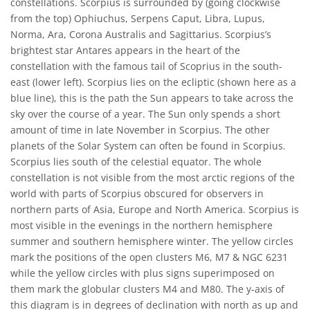
constellations. Scorpius is surrounded by (going clockwise
from the top) Ophiuchus, Serpens Caput, Libra, Lupus,
Norma, Ara, Corona Australis and Sagittarius. Scorpius’s
brightest star Antares appears in the heart of the
constellation with the famous tail of Scoprius in the south-
east (lower left). Scorpius lies on the ecliptic (shown here as a
blue line), this is the path the Sun appears to take across the
sky over the course of a year. The Sun only spends a short
amount of time in late November in Scorpius. The other
planets of the Solar System can often be found in Scorpius.
Scorpius lies south of the celestial equator. The whole
constellation is not visible from the most arctic regions of the
world with parts of Scorpius obscured for observers in
northern parts of Asia, Europe and North America. Scorpius is
most visible in the evenings in the northern hemisphere
summer and southern hemisphere winter. The yellow circles
mark the positions of the open clusters M6, M7 & NGC 6231
while the yellow circles with plus signs superimposed on
them mark the globular clusters M4 and M80. The y-axis of
this diagram is in degrees of declination with north as up and