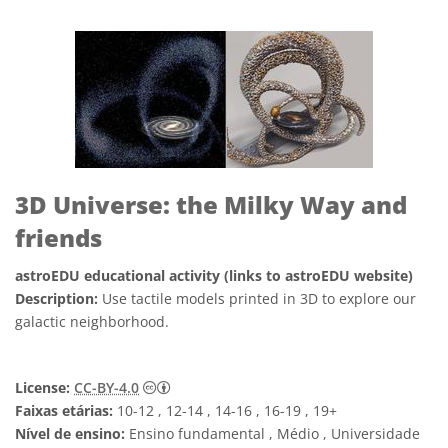
3D Universe: the Milky Way and
friends
astroEDU educational activity (links to astroEDU website)
Description:
Use tactile models printed in 3D to explore our
galactic neighborhood.
Creative Commons Attribution 4.0 Internat
License:
CC-BY-4.0
Faixas etárias:
10-12 , 12-14 , 14-16 , 16-19 , 19+
Nível de ensino:
Ensino fundamental , Médio , Universidade