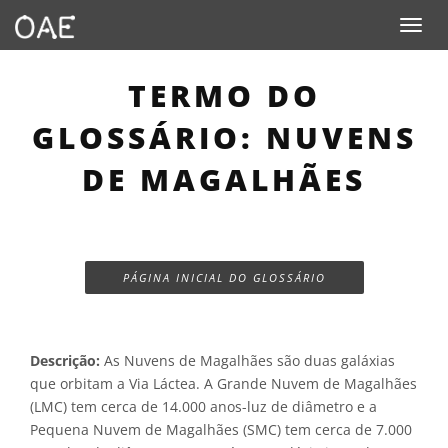
Toggle n
TERMO DO
GLOSSÁRIO: NUVENS
DE MAGALHÃES
PÁGINA INICIAL DO GLOSSÁRIO
Descrição:
As Nuvens de Magalhães são duas galáxias
que orbitam a Via Láctea. A Grande Nuvem de Magalhães
(LMC) tem cerca de 14.000 anos-luz de diâmetro e a
Pequena Nuvem de Magalhães (SMC) tem cerca de 7.000