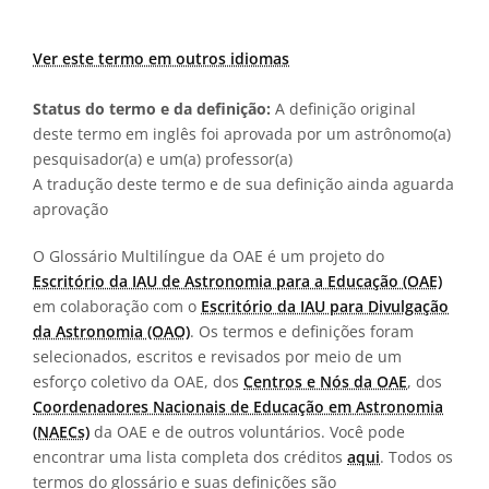
Ver este termo em outros idiomas
Status do termo e da definição:
A definição original
deste termo em inglês foi aprovada por um astrônomo(a)
pesquisador(a) e um(a) professor(a)
A tradução deste termo e de sua definição ainda aguarda
aprovação
O Glossário Multilíngue da OAE é um projeto do
Escritório da IAU de Astronomia para a Educação (OAE)
em colaboração com o
Escritório da IAU para Divulgação
da Astronomia (OAO)
. Os termos e definições foram
selecionados, escritos e revisados por meio de um
esforço coletivo da OAE, dos
Centros e Nós da OAE
, dos
Coordenadores Nacionais de Educação em Astronomia
(NAECs)
da OAE e de outros voluntários. Você pode
encontrar uma lista completa dos créditos
aqui
. Todos os
termos do glossário e suas definições são