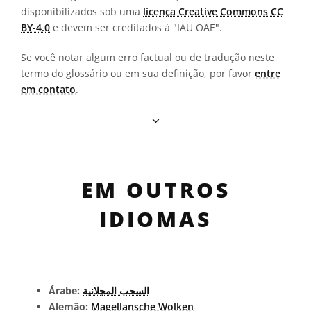
disponibilizados sob uma
licença Creative Commons CC
BY-4.0
e devem ser creditados à "IAU OAE".
Se você notar algum erro factual ou de tradução neste
termo do glossário ou em sua definição, por favor
entre
em contato
.
EM OUTROS
IDIOMAS
Árabe:
السحب المجلانية
Alemão:
Magellansche Wolken