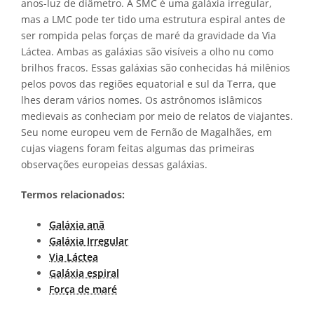
anos-luz de diâmetro. A SMC é uma galáxia irregular,
mas a LMC pode ter tido uma estrutura espiral antes de
ser rompida pelas forças de maré da gravidade da Via
Láctea. Ambas as galáxias são visíveis a olho nu como
brilhos fracos. Essas galáxias são conhecidas há milênios
pelos povos das regiões equatorial e sul da Terra, que
lhes deram vários nomes. Os astrônomos islâmicos
medievais as conheciam por meio de relatos de viajantes.
Seu nome europeu vem de Fernão de Magalhães, em
cujas viagens foram feitas algumas das primeiras
observações europeias dessas galáxias.
Termos relacionados:
Galáxia anã
Galáxia Irregular
Via Láctea
Galáxia espiral
Força de maré