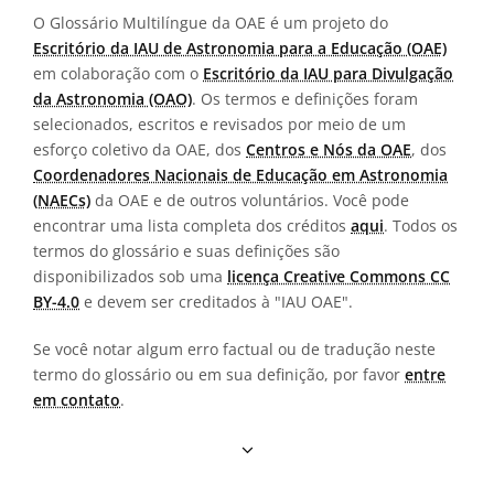
O Glossário Multilíngue da OAE é um projeto do
Escritório da IAU de Astronomia para a Educação (OAE)
em colaboração com o
Escritório da IAU para Divulgação
da Astronomia (OAO)
. Os termos e definições foram
selecionados, escritos e revisados por meio de um
esforço coletivo da OAE, dos
Centros e Nós da OAE
, dos
Coordenadores Nacionais de Educação em Astronomia
(NAECs)
da OAE e de outros voluntários. Você pode
encontrar uma lista completa dos créditos
aqui
. Todos os
termos do glossário e suas definições são
disponibilizados sob uma
licença Creative Commons CC
BY-4.0
e devem ser creditados à "IAU OAE".
Se você notar algum erro factual ou de tradução neste
termo do glossário ou em sua definição, por favor
entre
em contato
.