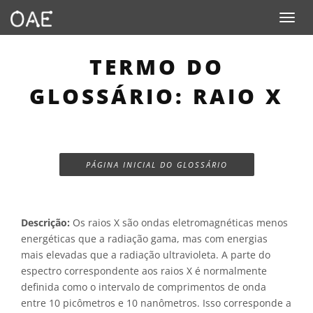
Toggle n
TERMO DO
GLOSSÁRIO: RAIO X
PÁGINA INICIAL DO GLOSSÁRIO
Descrição:
Os raios X são ondas eletromagnéticas menos
energéticas que a radiação gama, mas com energias
mais elevadas que a radiação ultravioleta. A parte do
espectro correspondente aos raios X é normalmente
definida como o intervalo de comprimentos de onda
entre 10 picômetros e 10 nanômetros. Isso corresponde a