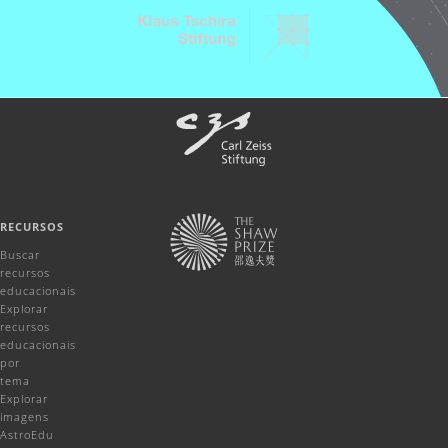
RECURSOS
Buscar
recursos
educacionais
Explorar
recursos
educacionais
por
tema
Explorar
imagens
AstroEdu