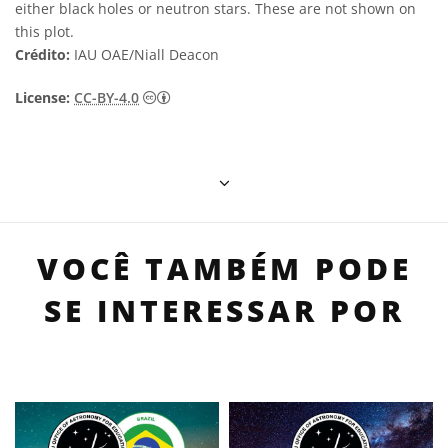
either black holes or neutron stars. These are not shown on
this plot.
Crédito:
IAU OAE/Niall Deacon
Creative Commons Attribution 4.0 Internat
License:
CC-BY-4.0
VOCÊ TAMBÉM PODE
SE INTERESSAR POR