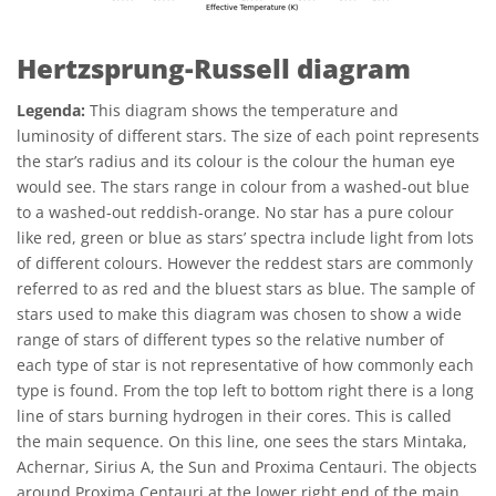
Hertzsprung-Russell diagram
Legenda:
This diagram shows the temperature and
luminosity of different stars. The size of each point represents
the star’s radius and its colour is the colour the human eye
would see. The stars range in colour from a washed-out blue
to a washed-out reddish-orange. No star has a pure colour
like red, green or blue as stars’ spectra include light from lots
of different colours. However the reddest stars are commonly
referred to as red and the bluest stars as blue. The sample of
stars used to make this diagram was chosen to show a wide
range of stars of different types so the relative number of
each type of star is not representative of how commonly each
type is found. From the top left to bottom right there is a long
line of stars burning hydrogen in their cores. This is called
the main sequence. On this line, one sees the stars Mintaka,
Achernar, Sirius A, the Sun and Proxima Centauri. The objects
around Proxima Centauri at the lower right end of the main