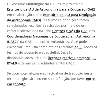
O Glossário Multilíngue da OAE é um projeto do
Escritório da IAU de Astronomia para a Educação (OAE)
em colaboração com o
Escritório da IAU para Divulgação
da Astronomia (OAO)
. Os termos e definições foram
selecionados, escritos e revisados por meio de um
esforço coletivo da OAE, dos
Centros e Nós da OAE
, dos
Coordenadores Nacionais de Educação em Astronomia
(NAECs)
da OAE e de outros voluntários. Você pode
encontrar uma lista completa dos créditos
aqui
. Todos os
termos do glossário e suas definições são
disponibilizados sob uma
licença Creative Commons CC
BY-4.0
e devem ser creditados à "IAU OAE".
Se você notar algum erro factual ou de tradução neste
termo do glossário ou em sua definição, por favor
entre
em contato
.