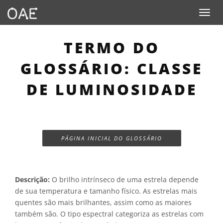
Toggle n
TERMO DO
GLOSSÁRIO: CLASSE
DE LUMINOSIDADE
PÁGINA INICIAL DO GLOSSÁRIO
Descrição:
O brilho intrínseco de uma estrela depende
de sua temperatura e tamanho físico. As estrelas mais
quentes são mais brilhantes, assim como as maiores
também são. O tipo espectral categoriza as estrelas com