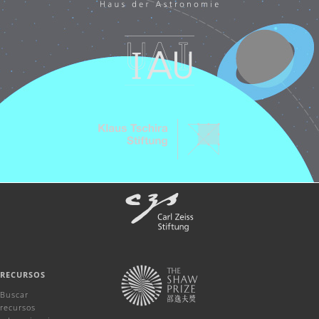
RECURSOS
Buscar
recursos