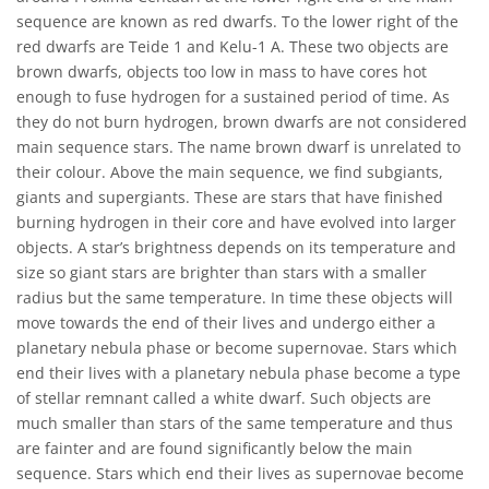
sequence are known as red dwarfs. To the lower right of the
red dwarfs are Teide 1 and Kelu-1 A. These two objects are
brown dwarfs, objects too low in mass to have cores hot
enough to fuse hydrogen for a sustained period of time. As
they do not burn hydrogen, brown dwarfs are not considered
main sequence stars. The name brown dwarf is unrelated to
their colour. Above the main sequence, we find subgiants,
giants and supergiants. These are stars that have finished
burning hydrogen in their core and have evolved into larger
objects. A star’s brightness depends on its temperature and
size so giant stars are brighter than stars with a smaller
radius but the same temperature. In time these objects will
move towards the end of their lives and undergo either a
planetary nebula phase or become supernovae. Stars which
end their lives with a planetary nebula phase become a type
of stellar remnant called a white dwarf. Such objects are
much smaller than stars of the same temperature and thus
are fainter and are found significantly below the main
sequence. Stars which end their lives as supernovae become