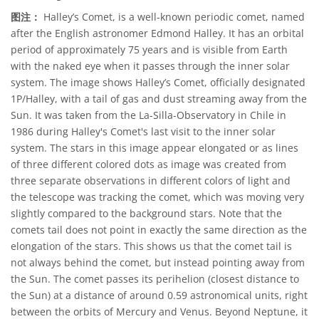
图注：
Halley’s Comet, is a well-known periodic comet, named
after the English astronomer Edmond Halley. It has an orbital
period of approximately 75 years and is visible from Earth
with the naked eye when it passes through the inner solar
system. The image shows Halley’s Comet, officially designated
1P/Halley, with a tail of gas and dust streaming away from the
Sun. It was taken from the La-Silla-Observatory in Chile in
1986 during Halley's Comet's last visit to the inner solar
system. The stars in this image appear elongated or as lines
of three different colored dots as image was created from
three separate observations in different colors of light and
the telescope was tracking the comet, which was moving very
slightly compared to the background stars. Note that the
comets tail does not point in exactly the same direction as the
elongation of the stars. This shows us that the comet tail is
not always behind the comet, but instead pointing away from
the Sun. The comet passes its perihelion (closest distance to
the Sun) at a distance of around 0.59 astronomical units, right
between the orbits of Mercury and Venus. Beyond Neptune, it