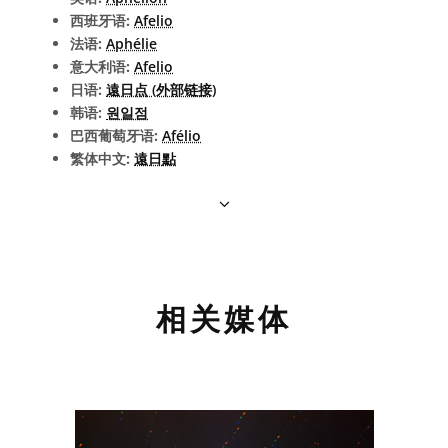
西班牙语:
Afelio
法语:
Aphélie
意大利语:
Afelio
日语:
遠日点 (外部链接)
韩语:
원일점
巴西葡萄牙语:
Afélio
繁体中文:
遠日點
相关媒体