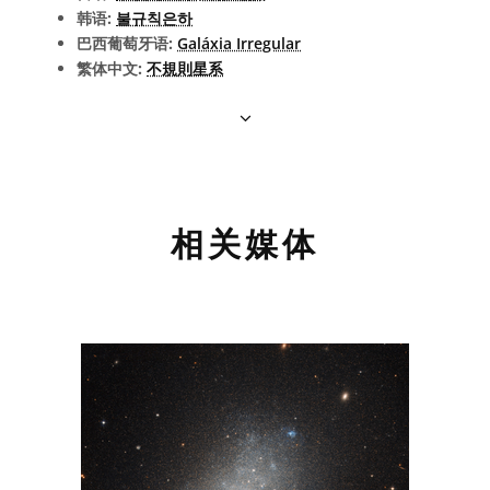
韩语:
불규칙은하
巴西葡萄牙语:
Galáxia Irregular
繁体中文:
不規則星系
相关媒体