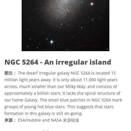
NGC 5264 - An irregular island
图注：
The dwarf irregular galaxy NGC 5264 is located 15
million light years away. It is only about 11,000 light years
across, much smaller than our Milky Way, and consists of
approximately a billion stars. It lacks the spiral structure of
our home Galaxy. The small blue patches in NGC 5264 mark
groups of young hot blue stars. This suggests that stars
formation in this galaxy is still on-going.
来源：
ESA/Hubble and NASA
来源链接