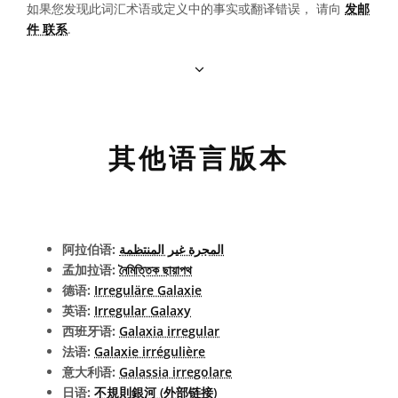
如果您发现此词汇术语或定义中的事实或翻译错误， 请向
发邮
件 联系
.
其他语言版本
阿拉伯语:
المجرة غير المنتظمة
孟加拉语:
নৈমিত্তিক ছায়াপথ
德语:
Irreguläre Galaxie
英语:
Irregular Galaxy
西班牙语:
Galaxia irregular
法语:
Galaxie irrégulière
意大利语:
Galassia irregolare
日语:
不規則銀河 (外部链接)