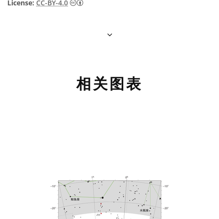
知识共享许可协议 署名 4.0 国际 (CC BY 4.0
License:
CC-BY-4.0
相关图表