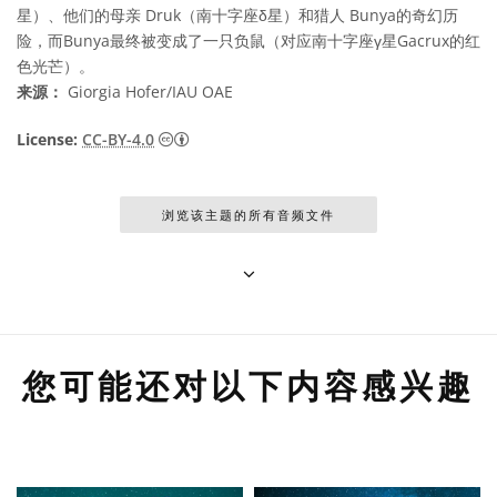
星）、他们的母亲 Druk（南十字座δ星）和猎人 Bunya的奇幻历
险，而Bunya最终被变成了一只负鼠（对应南十字座γ星Gacrux的红
色光芒）。
来源：
Giorgia Hofer/IAU OAE
知识共享许可协议 署名 4.0 国际 (CC BY 4.0
License:
CC-BY-4.0
浏览该主题的所有音频文件
您可能还对以下内容感兴趣