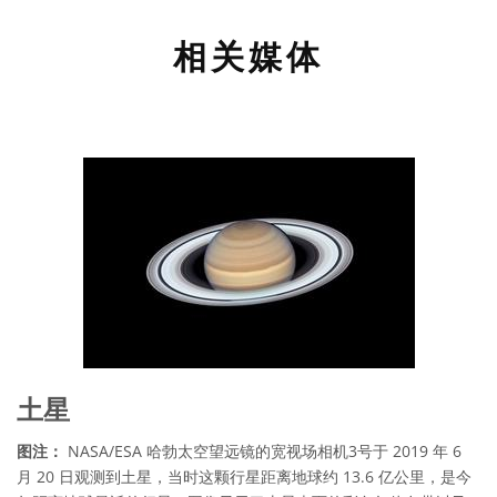
相关媒体
土星
图注：
NASA/ESA 哈勃太空望远镜的宽视场相机3号于 2019 年 6
月 20 日观测到土星，当时这颗行星距离地球约 13.6 亿公里，是今