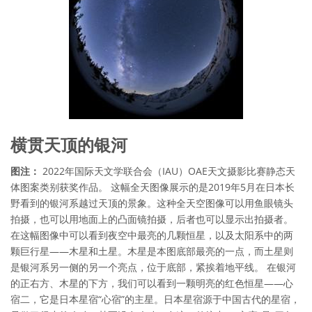
横贯天顶的银河
图注：
2022年国际天文学联合会（IAU）OAE天文摄影比赛静态天
体图案类别获奖作品。 这幅全天图像展示的是2019年5月在日本长
野看到的银河系越过天顶的景象。这种全天空图像可以用鱼眼镜头
拍摄，也可以用地面上的凸面镜拍摄，后者也可以显示出拍摄者。
在这幅图像中可以看到夜空中最亮的几颗恒星，以及太阳系中的两
颗巨行星——木星和土星。木星是本图底部最亮的一点，而土星则
是银河系另一侧的另一个亮点，位于底部，紧挨着地平线。 在银河
的正右方、木星的下方，我们可以看到一颗明亮的红色恒星——心
宿二，它是日本星宿“心宿”的主星。日本星宿源于中国古代的星宿，