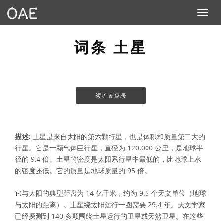
Toggle n
词条 土星
词汇表目录
描述:
土星是来自太阳的第六颗行星，也是体积和质量第二大的
行星。它是一颗气体巨行星，直径为 120,000 公里，是地球半
径的 9.4 倍。土星的密度是太阳系行星中最低的，比地球上水
的密度还低。它的质量是地球质量的 95 倍。
它与太阳的典型距离为 14 亿千米，约为 9.5 个天文单位（地球
与太阳的距离）。土星绕太阳运行一圈需要 29.4 年。天文学家
已经探测到 140 多颗围绕土星运行的卫星或天然卫星。在这些