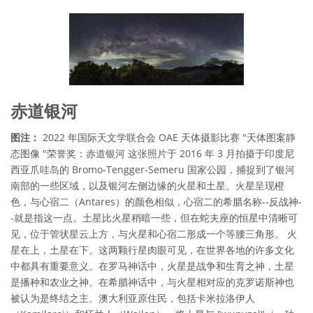
赤道银河
图注：
2022 年国际天文学联合会 OAE 天体摄影比赛 "天体图案静
态图像 "荣誉奖：赤道银河 这张照片于 2016 年 3 月拍摄于印度尼
西亚爪哇岛的 Bromo-Tengger-Semeru 国家公园，捕捉到了银河
南部的一些区域，以及银河左侧边缘的火星和土星。火星呈现橙
色，与心宿二（Antares）的颜色相似，心宿二的希腊名称--反战神-
-就是指这一点。土星比火星稍暗一些，但在蛇夫座的恒星中清晰可
见，位于管状星云上方，与火星和心宿二形成一个等腰三角形。 火
星在上，土星在下。这两颗行星肉眼可见，在世界各地的许多文化
中都具有重要意义。在罗马神话中，火星是战争和生育之神，土星
是播种和农业之神。在希腊神话中，与火星相对应的克罗诺斯神也
被认为是终结之主。澳大利亚原住民，包括卡米拉洛伊人