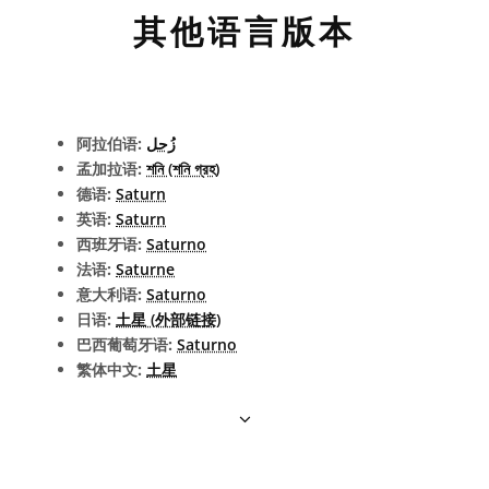
其他语言版本
阿拉伯语:
زُحل
孟加拉语:
শনি (শনি গ্রহ)
德语:
Saturn
英语:
Saturn
西班牙语:
Saturno
法语:
Saturne
意大利语:
Saturno
日语:
土星 (外部链接)
巴西葡萄牙语:
Saturno
繁体中文:
土星