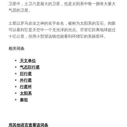
卫星中，土卫六是最大的卫星，也是太阳系中唯一拥有大量大
气层的卫星。
土星以罗马农业之神的名字命名，被称为太阳系的宝石。肉眼
可以看到它是天空中一个无光泽的光点。尽管它距离地球超过
十亿公里，但用小型望远镜也能看到环绕它的美丽星环。
相关词条
天文单位
气态巨行星
巨行星
外行星
行星环
太阳系
泰坦
用其他语言查看该词条