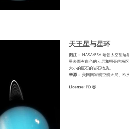
天王星与星环
图注：
NASA/ESA 哈勃太空望远镜
星表面有白色的云层和明亮的极
大小的巨石的岩石物质。
来源：
美国国家航空航天局、欧洲航天局
公共领域 图标
License:
PD