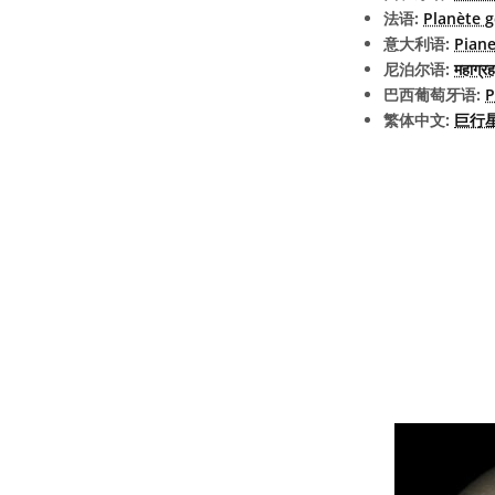
法语:
Planète 
意大利语:
Piane
尼泊尔语:
महाग्रह
巴西葡萄牙语:
P
繁体中文:
巨行