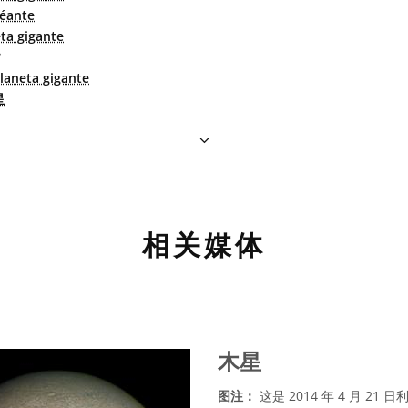
géante
ta gigante
laneta gigante
星
相关媒体
木星
图注：
这是 2014 年 4 月 2