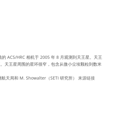
的 ACS/HRC 相机于 2005 年 8 月观测到天王星。天王
区。天王星周围的星环很窄，包含从微小尘埃颗粒到数米
和 M. Showalter（SETI 研究所）
来源链接