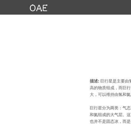
描述:
巨行星是主要由
高的物质组成，而巨行
大，可以维持由氢和氦
巨行星分为两类：气态
和氦组成的大气层。这
也并不是固态冰，而是