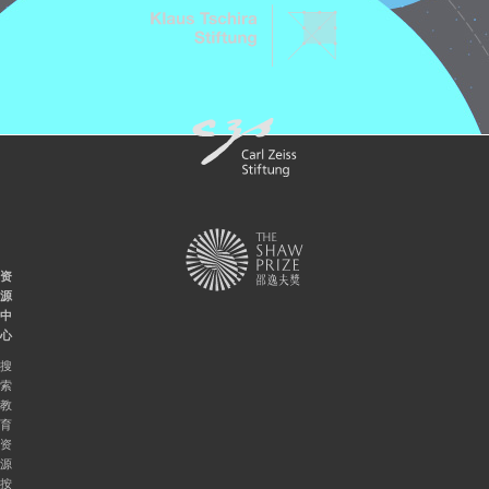
资
源
中
心
搜
索
教
育
资
源
按