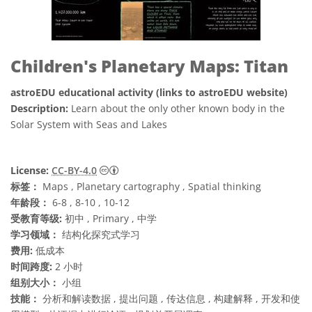
Children's Planetary Maps: Titan
astroEDU educational activity (links to astroEDU website)
Description:
Learn about the only other known body in the
Solar System with Seas and Lakes
知识共享许可协议 署名 4.0 国际 (CC BY 4.0
License:
CC-BY-4.0
标签：
Maps , Planetary cartography , Spatial thinking
年龄段：
6-8 , 8-10 , 10-12
受教育等级:
初中 , Primary , 中学
学习领域：
结构化探究式学习
费用:
低成本
时间跨度:
2 小时
组别大小：
小组
技能：
分析和解读数据 , 提出问题 , 传达信息 , 构建解释 , 开发和使