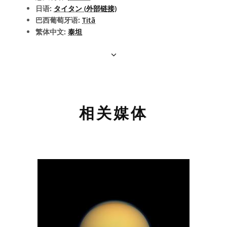
日语:
タイタン (外部链接)
巴西葡萄牙语:
Titã
繁体中文:
泰坦
相关媒体