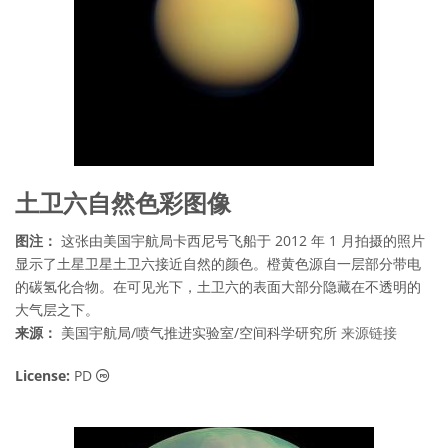
土卫六自然色彩图像
图注：
这张由美国宇航局卡西尼号飞船于 2012 年 1 月拍摄的照片
显示了土星卫星土卫六接近自然的颜色。橙黄色源自一层部分带电
的碳氢化合物。在可见光下，土卫六的表面大部分隐藏在不透明的
大气层之下。
来源：
美国宇航局/喷气推进实验室/空间科学研究所
来源链接
公共领域 图标
License:
PD