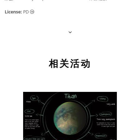
公共领域 图标
License:
PD
相关活动