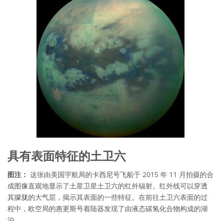
具有表面特征的土卫六
图注：
这张由美国宇航局的卡西尼号飞船于 2015 年 11 月拍摄的合
成图像直观地显示了土星卫星土卫六的红外辐射。红外线可以穿透
其朦胧的大气层，揭示其表面的一些特征。在前往土卫六表面的过
程中，欧空局的惠更斯号着陆器发现了由液态碳氢化合物构成的湖
泊。