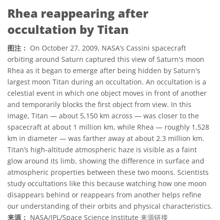
Rhea reappearing after
occultation by Titan
图注：
On October 27, 2009, NASA’s Cassini spacecraft
orbiting around Saturn captured this view of Saturn's moon
Rhea as it began to emerge after being hidden by Saturn's
largest moon Titan during an occultation. An occultation is a
celestial event in which one object moves in front of another
and temporarily blocks the first object from view. In this
image, Titan — about 5,150 km across — was closer to the
spacecraft at about 1 million km, while Rhea — roughly 1,528
km in diameter — was farther away at about 2.3 million km.
Titan’s high-altitude atmospheric haze is visible as a faint
glow around its limb, showing the difference in surface and
atmospheric properties between these two moons. Scientists
study occultations like this because watching how one moon
disappears behind or reappears from another helps refine
our understanding of their orbits and physical characteristics.
来源：
NASA/JPL/Space Science Institute
来源链接