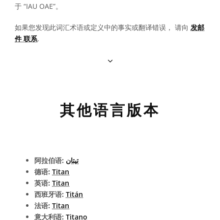
于 “IAU OAE”。
如果您发现此词汇术语或定义中的事实或翻译错误， 请向
发邮
件 联系
.
其他语言版本
阿拉伯语:
تيتان
德语:
Titan
英语:
Titan
西班牙语:
Titán
法语:
Titan
意大利语:
Titano