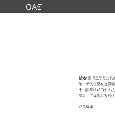
描述:
漩涡星系是指具
缩，新的恒星在这里诞
个由恒星组成的中央核
星系、不规则星系和矮
相关词条