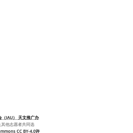
（IAU） 天文推广办
及其他志愿者共同选
Commons CC BY-4.0许