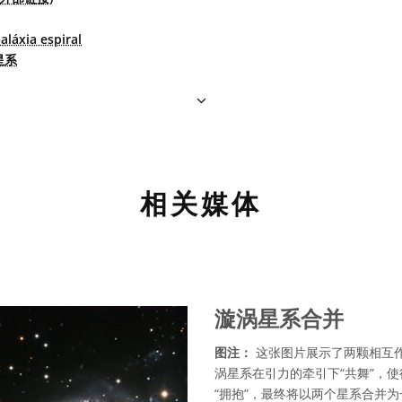
aláxia espiral
星系
相关媒体
漩涡星系合并
图注：
这张图片展示了两颗相互作
涡星系在引力的牵引下“共舞”，
“拥抱”，最终将以两个星系合并