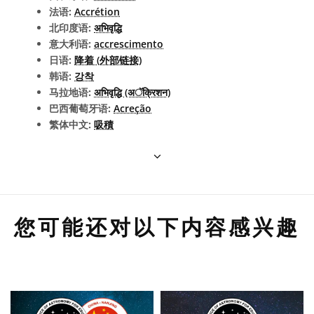
法语:
Accrétion
北印度语:
अभिवृद्धि
意大利语:
accrescimento
日语:
降着 (外部链接)
韩语:
강착
马拉地语:
अभिवृद्धि (अॅक्रिशन)
巴西葡萄牙语:
Acreção
繁体中文:
吸積
您可能还对以下内容感兴趣