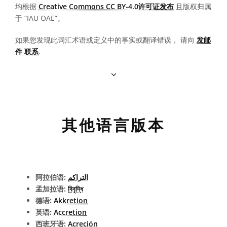
均根据
Creative Commons CC BY-4.0许可证发布
且版权归属
于 “IAU OAE”。
如果您发现此词汇术语或定义中的事实或翻译错误， 请向
发邮
件 联系
.
其他语言版本
阿拉伯语:
التراكم
孟加拉语:
বিবৃদ্ধি
德语:
Akkretion
英语:
Accretion
西班牙语:
Acreción