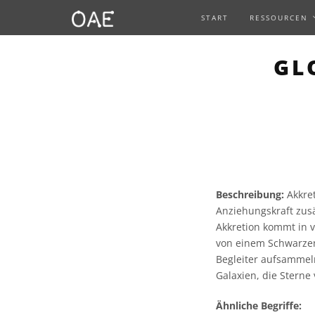
START
RESSOURCEN
GL
Beschreibung:
Akkret
Anziehungskraft zusä
Akkretion kommt in v
von einem Schwarzen
Begleiter aufsammel
Galaxien, die Stern
Ähnliche Begriffe: