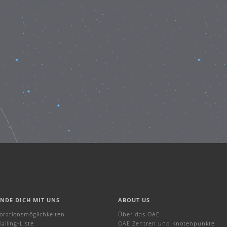
INDE DICH MIT UNS
ABOUT US
borationsmöglichkeiten
Über das OAE
ailing-Liste
OAE Zentren und Knotenpunkte