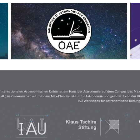
r Internationalen Astronomischen Union ist am Haus der Astronomie auf dem Campus des Max-
(IAU) in Zusammenarbeit mit dem Max-Planck-Institut für Astronomie und gefördert von der Klau
IAU Workshops für astronomische Bildung