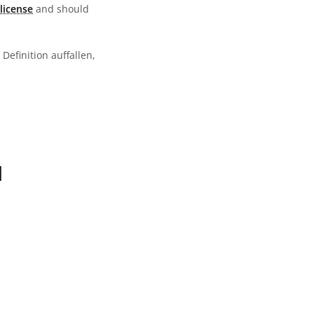
license
and should
Definition auffallen,
N