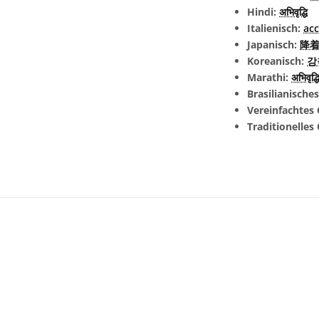
Hindi:
अभिवृद्धि
Italienisch:
ac
Japanisch:
降着 
Koreanisch:
강
Marathi:
अभिवृद्
Brasilianische
Vereinfachtes 
Traditionelles