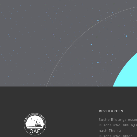
RESSOURCEN
Suche Bildungsresso
Durchsuche Bildungs
nach Thema
Durchsuche Bilder