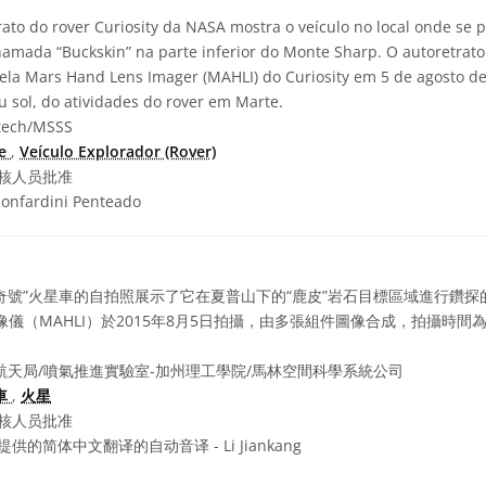
rato do rover Curiosity da NASA mostra o veículo no local onde se 
amada “Buckskin” na parte inferior do Monte Sharp. O autoretrato
la Mars Hand Lens Imager (MAHLI) do Curiosity em 5 de agosto de
u sol, do atividades do rover em Marte.
tech/MSSS
te
,
Veículo Explorador (Rover)
核人员批准
onfardini Penteado
好奇號”火星車的自拍照展示了它在夏普山下的“鹿皮”岩石目標區域進行鑽探
儀（MAHLI）於2015年8月5日拍攝，由多張組件圖像合成，拍攝時間
天局/噴氣推進實驗室-加州理工學院/馬林空間科學系統公司
車
,
火星
核人员批准
供的简体中文翻译的自动音译 - Li Jiankang