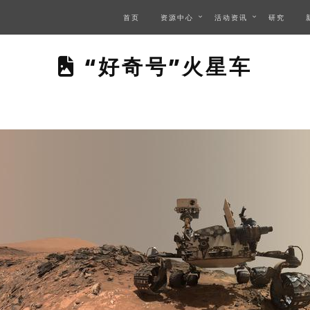
首页
资源中心
活动资讯
研究
THIS PAGE DESCR
“好奇号”火星车