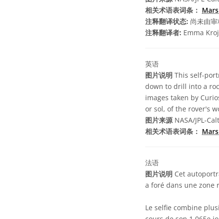
相关术语表词条：
Mar
注释翻译状态:
尚未由审
注释翻译者:
Emma Kroj
英语
图片说明
This self-port
down to drill into a r
images taken by Curio
or sol, of the rover's 
图片来源
NASA/JPL-Cal
相关术语表词条：
Mar
法语
图片说明
Cet autoportra
a foré dans une zone 
Le selfie combine plus
cours de son 1 065e jo