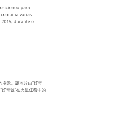
posicionou para
 combina várias
 2015, durante o
的場景。該照片由“好奇
為“好奇號”在火星任務中的