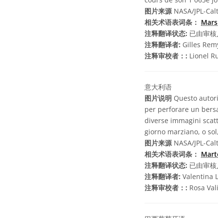
图片来源
NASA/JPL-Cal
相关术语表词条：
Mar
注释翻译状态:
已由审核
注释翻译者:
Gilles Rem
注释审校者：:
Lionel R
意大利语
图片说明
Questo autorit
per perforare un bersa
diverse immagini scatt
giorno marziano, o sol,
图片来源
NASA/JPL-Cal
相关术语表词条：
Mar
注释翻译状态:
已由审核
注释翻译者:
Valentina 
注释审校者：:
Rosa Val