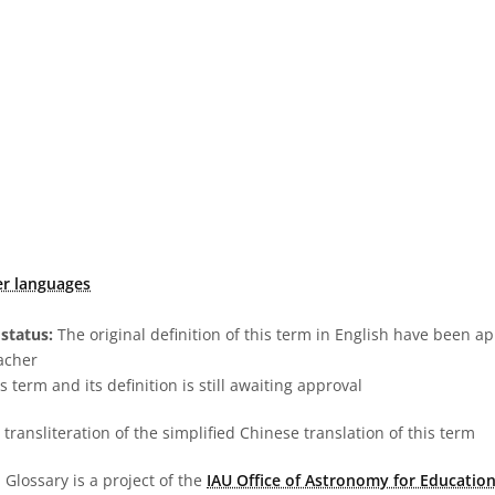
er languages
status:
The original definition of this term in English have been a
acher
s term and its definition is still awaiting approval
transliteration of the simplified Chinese translation of this term
Glossary is a project of the
IAU Office of Astronomy for Education