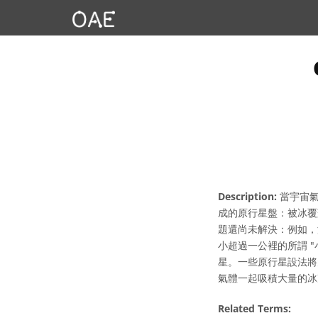
Description:
當宇宙氣
成的原行星盤：被冰覆
題還尚未解決：例如，
小超過一公裡的所謂 
星。一些原行星設法將
氣體一起吸積大量的冰
Related Terms: