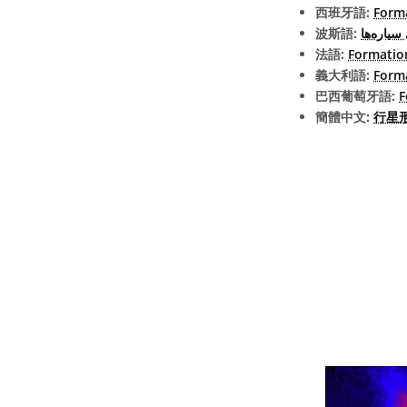
西班牙語:
Form
波斯語:
یاره‌ها
法語:
Formatio
義大利語:
Forma
巴西葡萄牙語:
F
簡體中文:
行星