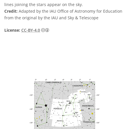
lines joining the stars appear on the sky.
Credit:
Adapted by the IAU Office of Astronomy for Education
from the original by the IAU and Sky & Telescope
Creative Commons 姓名標示 4.0 國際 (CC BY
License:
CC-BY-4.0