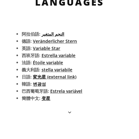
LANGUAGES
阿拉伯語:
النجم المتغير
德語:
Veränderlicher Stern
英語:
Variable Star
西班牙語:
Estrella variable
法語:
Étoile variable
義大利語:
stella variabile
日語:
変光星 (external link)
韓語:
변광성
巴西葡萄牙語:
Estrela variável
簡體中文:
变星