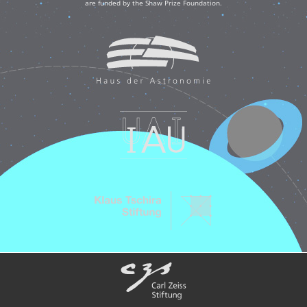
are funded by the Shaw Prize Foundation.