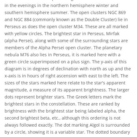
in the evenings in the northern hemisphere winter and
southern hemisphere summer. The open clusters NGC 869
and NGC 884 (commonly known as the Double Cluster) lie in
Perseus as does the open cluster M34. These are all marked
with yellow circles. The brightest star in Perseus, Mirfak
(alpha Persei), along with some of the surrounding stars are
members of the Alpha Persei open cluster. The planetary
nebula M76 also lies in Perseus, it is marked here with a
green circle superimposed on a plus sign. The y-axis of this
diagram is in degrees of declination with north as up and the
x-axis is in hours of right ascension with east to the left. The
sizes of the stars marked here relate to the star's apparent
magnitude, a measure of its apparent brightness. The larger
dots represent brighter stars. The Greek letters mark the
brightest stars in the constellation. These are ranked by
brightness with the brightest star being labeled alpha, the
second brightest beta, etc., although this ordering is not
always followed exactly. The dot marking Algol is surrounded
by a circle, showing it is a variable star. The dotted boundary