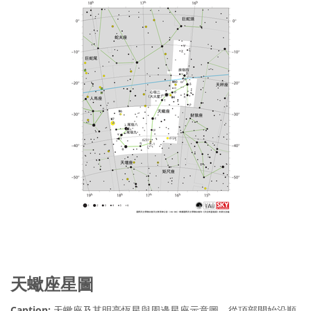
天蠍座星圖
Caption:
天蠍座及其明亮恆星與周邊星座示意圖。從頂部開始沿順