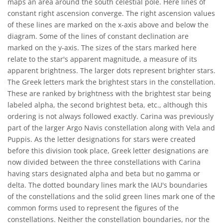
maps an area around the south celestial pole. Here lines of
constant right ascension converge. The right ascension values
of these lines are marked on the x-axis above and below the
diagram. Some of the lines of constant declination are
marked on the y-axis. The sizes of the stars marked here
relate to the star's apparent magnitude, a measure of its
apparent brightness. The larger dots represent brighter stars.
The Greek letters mark the brightest stars in the constellation.
These are ranked by brightness with the brightest star being
labeled alpha, the second brightest beta, etc., although this
ordering is not always followed exactly. Carina was previously
part of the larger Argo Navis constellation along with Vela and
Puppis. As the letter designations for stars were created
before this division took place, Greek letter designations are
now divided between the three constellations with Carina
having stars designated alpha and beta but no gamma or
delta. The dotted boundary lines mark the IAU's boundaries
of the constellations and the solid green lines mark one of the
common forms used to represent the figures of the
constellations. Neither the constellation boundaries, nor the