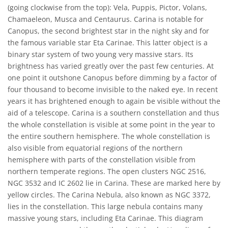
(going clockwise from the top): Vela, Puppis, Pictor, Volans,
Chamaeleon, Musca and Centaurus. Carina is notable for
Canopus, the second brightest star in the night sky and for
the famous variable star Eta Carinae. This latter object is a
binary star system of two young very massive stars. Its
brightness has varied greatly over the past few centuries. At
one point it outshone Canopus before dimming by a factor of
four thousand to become invisible to the naked eye. In recent
years it has brightened enough to again be visible without the
aid of a telescope. Carina is a southern constellation and thus
the whole constellation is visible at some point in the year to
the entire southern hemisphere. The whole constellation is
also visible from equatorial regions of the northern
hemisphere with parts of the constellation visible from
northern temperate regions. The open clusters NGC 2516,
NGC 3532 and IC 2602 lie in Carina. These are marked here by
yellow circles. The Carina Nebula, also known as NGC 3372,
lies in the constellation. This large nebula contains many
massive young stars, including Eta Carinae. This diagram