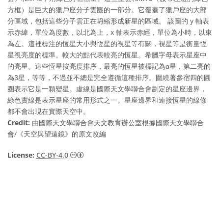
方框）是巨大的獵戶座分子雲團的一部分。它覆蓋了獵戶座的大部
分區域，包括這些分子雲正在坍縮形成新星的區域。 該圖的 y 軸表
示赤緯，單位為度數，以北為上，x 軸表示赤經，單位為小時，以東
為左。這裡標注的恆星大小與恆星的視星等有關，視星等是衡量恆
星視亮度的標準。較大的點代表較亮的恆星。希臘字母表示星座中
的亮星。這些恆星按亮度排序，最亮的恆星被標記為α星，第二亮的
為β星，等等，不過並不總是完全遵循這種排序。圍繞著參宿四的圓
圈表示它是一顆變星。虛線是國際天文學聯合會劃定的星座邊界，
綠色實線是表示星座的常用形式之一。星座邊界和連接恆星的線條
都不會出現在實際天空中。
Credit:
由國際天文學聯合會天文教育辦公室根據國際天文學聯合
會/《天空與望遠鏡》的原文改編
Creative Commons 姓名標示 4.0 國際 (CC BY
License:
CC-BY-4.0