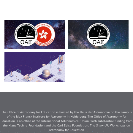
The Office of Astronomy for Education is hosted by the Haus der Astronomie on the campus
of the Max Planck Institute for Astronomy in Heidelberg. The Office of Astronomy for
Education is an office of the International Astronomical Union, with substantial funding from
the Klaus Tschira Foundation and the Carl Zeiss Foundation. The Shaw-IAU Workshops on
Astronomy for Education