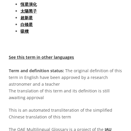
恆星演化
太陽黑子
超新星
白矮星
吸積
See this term in other languages
Term and definition status:
The original definition of this
term in English have been approved by a research
astronomer and a teacher
The translation of this term and its definition is still
awaiting approval
This is an automated transliteration of the simplified
Chinese translation of this term
The OAE Multilingual Glossary is a project of the
IAU