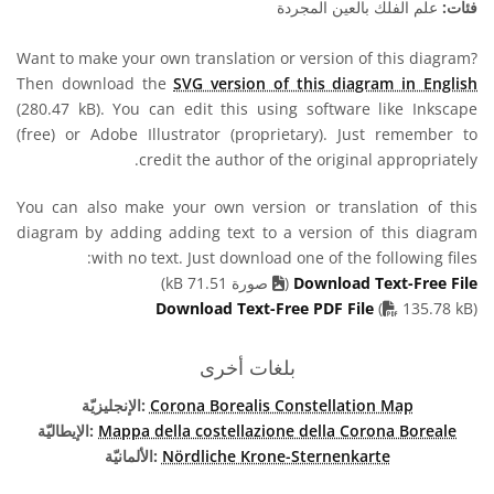
فئات:
علم الفلك بالعين المجردة
Want to make your own translation or version of this diagram?
Then download the
SVG version of this diagram in English
(280.47 kB). You can edit this using software like Inkscape
(free) or Adobe Illustrator (proprietary). Just remember to
credit the author of the original appropriately.
You can also make your own version or translation of this
diagram by adding adding text to a version of this diagram
with no text. Just download one of the following files:
Download Text-Free File
(
صورة 71.51 kB)
PDF file
Download Text-Free PDF File
(
135.78 kB)
بلغات أخرى
Corona Borealis Constellation Map
الإنجليزيّة:
Mappa della costellazione della Corona Boreale
الإيطاليّة:
Nördliche Krone-Sternenkarte
الألمانيّة: