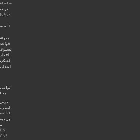
سلسلة
ندوات
ICAER
البحث
مدونة
قواعد
السلوك
للاتحاد
الفلكي
الدولي
تواصل
معنا
فرص
التعاون
القائمة
البريدية
لـ
OAE
OAE