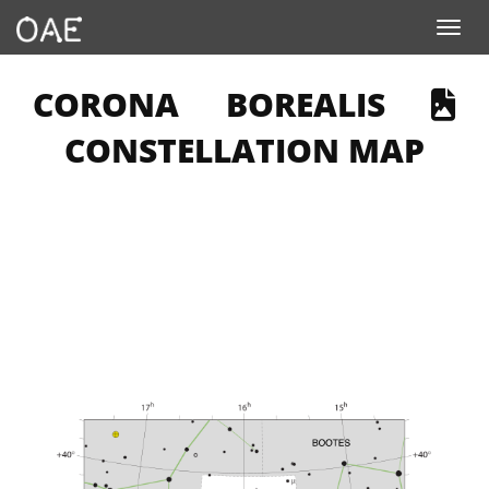
Toggle navigation
 PAGE DESCRIBES AN IMAGE
CORONA BOREALIS
CONSTELLATION MAP