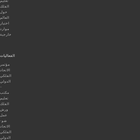
تعليم
الفلك
حول
العالم
اختيار
موارد
خارجية
الفعاليات
مؤتمر
الاتحاد
الفلكي
الدولي
–
مكتب
تعليم
الفلك
ورش
عمل
شو-
الاتحاد
الفلكي
الدولي