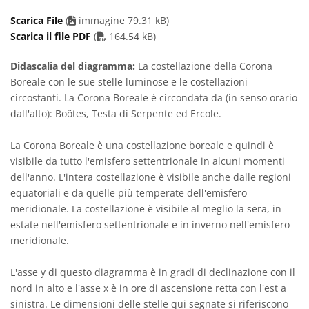
Scarica File
(
immagine 79.31 kB)
PDF file
Scarica il file PDF
(
164.54 kB)
Didascalia del diagramma:
La costellazione della Corona
Boreale con le sue stelle luminose e le costellazioni
circostanti. La Corona Boreale è circondata da (in senso orario
dall'alto): Boötes, Testa di Serpente ed Ercole.
La Corona Boreale è una costellazione boreale e quindi è
visibile da tutto l'emisfero settentrionale in alcuni momenti
dell'anno. L'intera costellazione è visibile anche dalle regioni
equatoriali e da quelle più temperate dell'emisfero
meridionale. La costellazione è visibile al meglio la sera, in
estate nell'emisfero settentrionale e in inverno nell'emisfero
meridionale.
L'asse y di questo diagramma è in gradi di declinazione con il
nord in alto e l'asse x è in ore di ascensione retta con l'est a
sinistra. Le dimensioni delle stelle qui segnate si riferiscono