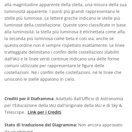
alla magnitudine apparente della stella, una misura della sua
luminosità apparente. I punti più grandi rappresentano le
stelle più luminose. Le lettere greche indicano le stelle più
luminose della costellazione. Queste sono classificate in base
alla luminosità: la stella più luminosa è etichettata come alfa,
la seconda più luminosa come beta e così via, anche se
questo ordine non è sempre rispettato esattamente. Le linee
tratteggiate delimitano i confini delle costellazioni stabiliti
dall'IAU e le linee verdi continue indicano una delle forme
comuni utilizzate per rappresentare le figure delle
costellazioni. Né i confini delle costellazioni, né le linee che
uniscono le stelle appaiono in cielo.
Crediti per il Diaframma:
Adattato dall'Ufficio di Astronomia
per l'Educazione della IAU dall'originale della IAU e di Sky &
Telescope..
Link per i Crediti
Stato di traduzione del Diagramma:
Non ancora approvato
da un revisore