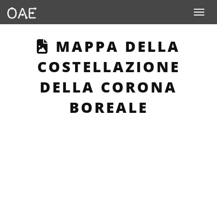
Toggle n
THIS PAGE DESCRI
MAPPA DELLA
COSTELLAZIONE
DELLA CORONA
BOREALE