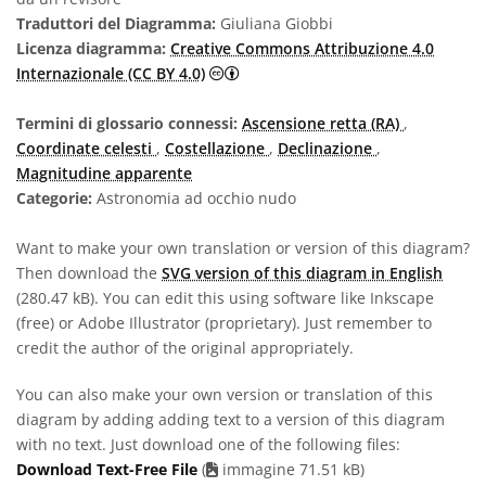
Traduttori del Diagramma:
Giuliana Giobbi
Licenza diagramma:
Creative Commons Attribuzione 4.0
Creative Commons Attribuzione 4.0
Internazionale (CC BY 4.0)
Termini di glossario connessi:
Ascensione retta (RA)
,
Coordinate celesti
,
Costellazione
,
Declinazione
,
Magnitudine apparente
Categorie:
Astronomia ad occhio nudo
Want to make your own translation or version of this diagram?
Then download the
SVG version of this diagram in English
(280.47 kB). You can edit this using software like Inkscape
(free) or Adobe Illustrator (proprietary). Just remember to
credit the author of the original appropriately.
You can also make your own version or translation of this
diagram by adding adding text to a version of this diagram
with no text. Just download one of the following files:
Download Text-Free File
(
immagine 71.51 kB)