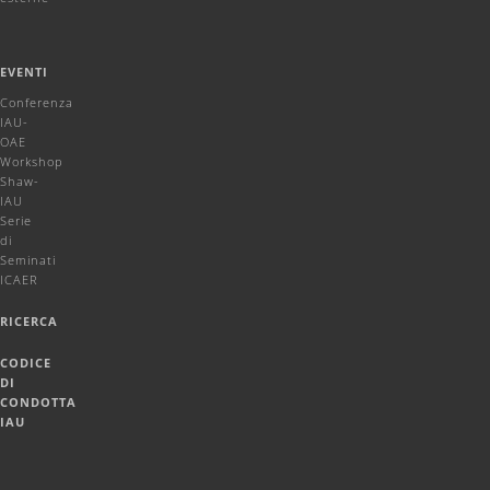
EVENTI
Conferenza
IAU-
OAE
Workshop
Shaw-
IAU
Serie
di
Seminati
ICAER
RICERCA
CODICE
DI
CONDOTTA
IAU