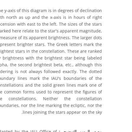
e y-axis of this diagram is in degrees of declination
th north as up and the x-axis is in hours of right
cension with east to the left. The sizes of the stars
rked here relate to the star's apparent magnitude,
measure of its apparent brightness. The larger dots
present brighter stars. The Greek letters mark the
ightest stars in the constellation. These are ranked
y brightness with the brightest star being labeled
pha, the second brightest beta, etc., although this
rdering is not always followed exactly. The dotted
oundary lines mark the IAU's boundaries of the
nstellations and the solid green lines mark one of
he common forms used to represent the figures of
he constellations. Neither the constellation
undaries, nor the line marking the ecliptic, nor the
lines joining the stars appear on the sky.
مصدر الرسم التوضيحي:
dapted by the IAU Office of