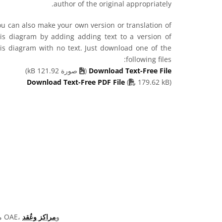
author of the original appropriately.
u can also make your own version or translation of
his diagram by adding adding text to a version of
his diagram with no text. Just download one of the
following files:
Download Text-Free File
(
صورة 121.92 kB)
PDF file
Download Text-Free PDF File
(
179.62 kB)
تمّت كتابة وترجمة ومراجعة تسميات الرسومات المعروضة على موقع OAE من خلال جهد جماعي من قِبل OAE، و
مراكز وعُقد