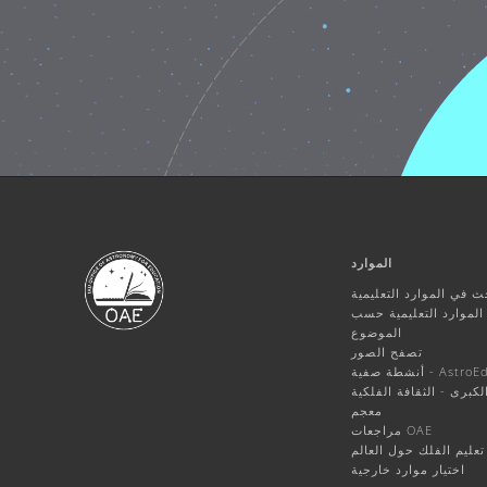
الموارد
ث في الموارد التعليمية
لموارد التعليمية حسب
الموضوع
تصفح الصور
ة صفية - AstroEdu
الكبرى - الثقافة الفلكية
معجم
مراجعات OAE
تعليم الفلك حول العالم
اختيار موارد خارجية