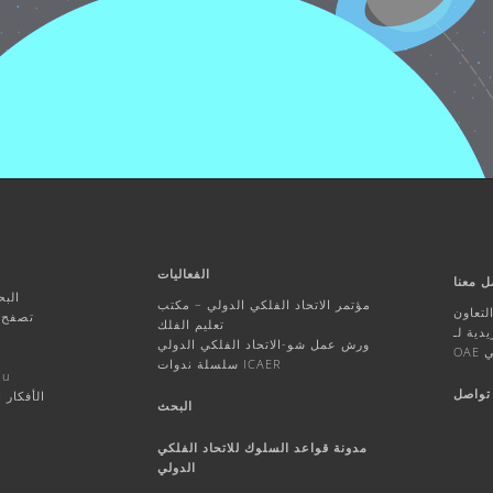
الفعاليات
ل معنا
البح
مؤتمر الاتحاد الفلكي الدولي – مكتب
تعاون
تصفح ا
تعليم الفلك
ورش عمل شو-الاتحاد الفلكي الدولي
ي
سلسلة ندوات ICAER
أنشط
تواصل
الأفكار 
البحث
مدونة قواعد السلوك للاتحاد الفلكي
الدولي