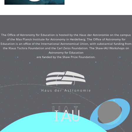
The Office of Astronomy for Education is hosted by the Haus der Astronomie on the campus
of the Max Planck Institute for Astronomy in Heidelberg. The Office of Astronomy for
Education is an office of the International Astronomical Union, with substantial funding from
the Klaus Tschira Foundation and the Carl Zeiss Foundation. The Shaw-IAU Workshops on
Astronomy for Education
are funded by the Shaw Prize Foundation.