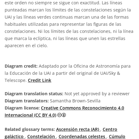
este orden no siempre se sigue con exactitud. Las líneas
punteadas marcan los límites de las constelaciones según la
UAI y las líneas verdes continuas marcan una de las formas
habituales utilizadas para representar las figuras de las
constelaciones. Ni los límites de las constelaciones, ni la línea
que marca la eclíptica, ni las líneas que unen las estrellas
aparecen en el cielo.
Diagram credit:
Adaptado por la Oficina de Astronomía para
la Educación de la UAI a partir del original de UAI/Sky &
Telescope.
Credit Link
Diagram translation status:
Not yet approved by a reviewer
Diagram translators:
Samantha Brown-Sevilla
Diagram license:
Creative Commons Reconocimiento 4.0
Creative Commons Reconocimiento 4
Internacional (CC BY 4.0)
Related glossary terms:
Ascensión recta (AR)
,
Centro
galáctico
,
Constelación
,
Coordenadas celestes
,
Cúmulo