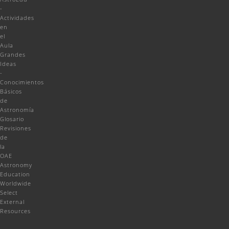
-
Actividades
en
el
Aula
Grandes
Ideas
-
Conocimientos
Básicos
de
Astronomía
Glosario
Revisiones
de
la
OAE
Astronomy
Education
Worldwide
Select
External
Resources