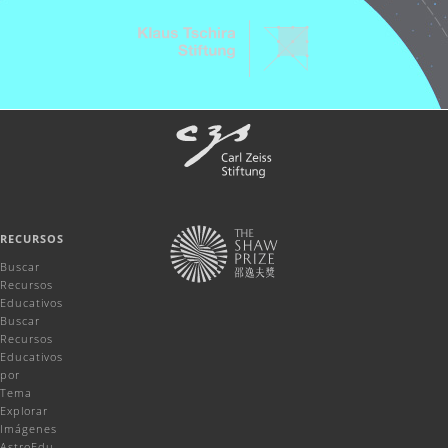
RECURSOS
Buscar
Recursos
Educativos
Buscar
Recursos
Educativos
por
Tema
Explorar
Imágenes
AstroEdu