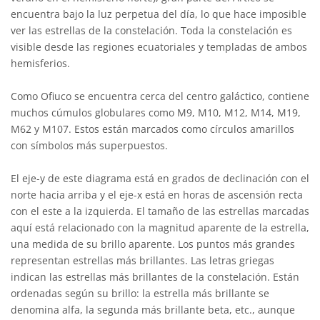
encuentra bajo la luz perpetua del día, lo que hace imposible
ver las estrellas de la constelación. Toda la constelación es
visible desde las regiones ecuatoriales y templadas de ambos
hemisferios.
Como Ofiuco se encuentra cerca del centro galáctico, contiene
muchos cúmulos globulares como M9, M10, M12, M14, M19,
M62 y M107. Estos están marcados como círculos amarillos
con símbolos más superpuestos.
El eje-y de este diagrama está en grados de declinación con el
norte hacia arriba y el eje-x está en horas de ascensión recta
con el este a la izquierda. El tamaño de las estrellas marcadas
aquí está relacionado con la magnitud aparente de la estrella,
una medida de su brillo aparente. Los puntos más grandes
representan estrellas más brillantes. Las letras griegas
indican las estrellas más brillantes de la constelación. Están
ordenadas según su brillo: la estrella más brillante se
denomina alfa, la segunda más brillante beta, etc., aunque