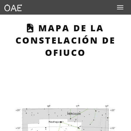
Toggle n
THIS PAGE DESCR
MAPA DE LA
CONSTELACIÓN DE
OFIUCO