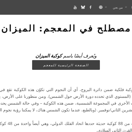
من نحن
مصطلح في المعجم: الميزان
ويُعرف أيضًا باسم
كوكبة الميزان
الصفحة الرئيسية للمعجم
بة فلكية ضمن دائرة البروج، أي أن النجوم التي تكوّن هذه الكوكبة تقع في
المستوي الذي تحدده دورة الأرض حول الشمس). ومن منظورنا على الأرض، يمكن
الأخرى في المجموعة الشمسية، ضمن هذه الكوكبة – وفي حالة الشمس يحد
شرين الثاني/نوفمبر. (وبالطبع، عندما تكون الشمس هناك، لا يمكننا رؤية نجوم ال
كوكبة الميزان هي وا
ن الثاني الميلادي.