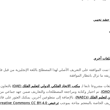
 حشد نجمى
بلغات أخرى
تمت الموافقة على التعريف الأصلي لهذا المصطلح باللغة الإنجليزية من قبل 
ه ما تزال بانتظار الموافقة
مكتب الاتحاد الفلكي الدولي لتعليم الفلك (OAE)
بالتعاون
. تم اختيار وكتابة ومراجعة المصطلحات والتعاريف ضمن جهد جماعي من قبل 
عليم الفلك (NAECs)
، بالإضافة إلى متطوعين آخرين. يمكنك العثور على قائم
ريف الخاصة بالمعجم متاحة بموجب
ترخيص Creative Commons CC BY-4.0