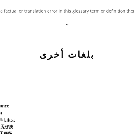
 a factual or translation error in this glossary term or definition t
بلغات أخرى
lance
ia
Libra
البرتغاليّة البرازيليّة:
天秤座
الصين
天秤座