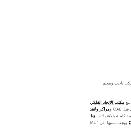
فلكي باحث ومعلم
 مع
مكتب الاتحاد الفلكي
OAE و
مراكز وعُقد
ة كاملة بالاعتمادات
هنا
.
ويجب نسبها إلى "IAU