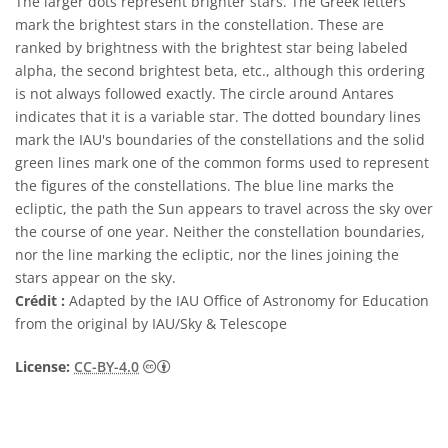
The larger dots represent brighter stars. The Greek letters
mark the brightest stars in the constellation. These are
ranked by brightness with the brightest star being labeled
alpha, the second brightest beta, etc., although this ordering
is not always followed exactly. The circle around Antares
indicates that it is a variable star. The dotted boundary lines
mark the IAU's boundaries of the constellations and the solid
green lines mark one of the common forms used to represent
the figures of the constellations. The blue line marks the
ecliptic, the path the Sun appears to travel across the sky over
the course of one year. Neither the constellation boundaries,
nor the line marking the ecliptic, nor the lines joining the
stars appear on the sky.
Crédit :
Adapted by the IAU Office of Astronomy for Education
from the original by IAU/Sky & Telescope
Creative Commons (CC) Attribution 4.0 Int
License:
CC-BY-4.0