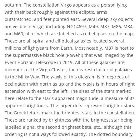
autumn. The constellation Virgo appears as a person lying
with their back roughly against the ecliptic, arms
outstretched, and feet pointed east. Several deep-sky objects
are visible in Virgo, including NGC4697, M49, M87, M86, M84,
and M60, all of which are labelled as red ellipses on the map.
These are all spiral and elliptical galaxies located several
millions of lightyears from Earth. Most notably, M87 is host to
the supermassive black hole (Pōwehi) that was imaged by the
Event Horizon Telescope in 2019. All of these galaxies are
members of the Virgo Cluster, the nearest cluster of galaxies
to the Milky Way. The y-axis of this diagram is in degrees of
declination with north as up and the x-axis is in hours of right
ascension with east to the left. The sizes of the stars marked
here relate to the star's apparent magnitude, a measure of its
apparent brightness. The larger dots represent brighter stars.
The Greek letters mark the brightest stars in the constellation.
These are ranked by brightness with the brightest star being
labelled alpha, the second brightest beta, etc., although this
ordering is not always followed exactly. The dotted boundary