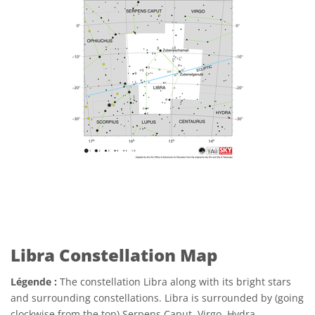
Libra Constellation Map
Légende :
The constellation Libra along with its bright stars
and surrounding constellations. Libra is surrounded by (going
clockwise from the top) Serpens Caput, Virgo, Hydra,