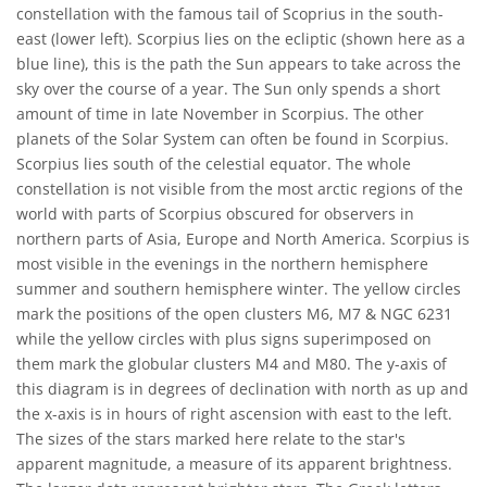
constellation with the famous tail of Scoprius in the south-
east (lower left). Scorpius lies on the ecliptic (shown here as a
blue line), this is the path the Sun appears to take across the
sky over the course of a year. The Sun only spends a short
amount of time in late November in Scorpius. The other
planets of the Solar System can often be found in Scorpius.
Scorpius lies south of the celestial equator. The whole
constellation is not visible from the most arctic regions of the
world with parts of Scorpius obscured for observers in
northern parts of Asia, Europe and North America. Scorpius is
most visible in the evenings in the northern hemisphere
summer and southern hemisphere winter. The yellow circles
mark the positions of the open clusters M6, M7 & NGC 6231
while the yellow circles with plus signs superimposed on
them mark the globular clusters M4 and M80. The y-axis of
this diagram is in degrees of declination with north as up and
the x-axis is in hours of right ascension with east to the left.
The sizes of the stars marked here relate to the star's
apparent magnitude, a measure of its apparent brightness.