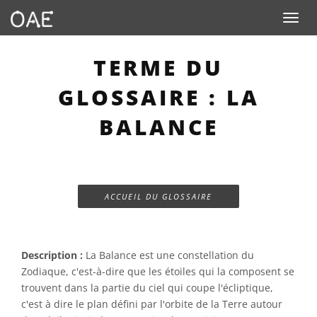
Toggle n
TERME DU
GLOSSAIRE : LA
BALANCE
ACCUEIL DU GLOSSAIRE
Description :
La Balance est une constellation du
Zodiaque, c'est-à-dire que les étoiles qui la composent se
trouvent dans la partie du ciel qui coupe l'écliptique,
c'est à dire le plan défini par l'orbite de la Terre autour