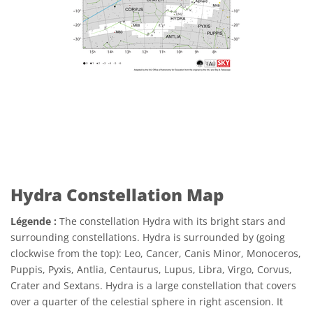
Hydra Constellation Map
Légende :
The constellation Hydra with its bright stars and
surrounding constellations. Hydra is surrounded by (going
clockwise from the top): Leo, Cancer, Canis Minor, Monoceros,
Puppis, Pyxis, Antlia, Centaurus, Lupus, Libra, Virgo, Corvus,
Crater and Sextans. Hydra is a large constellation that covers
over a quarter of the celestial sphere in right ascension. It