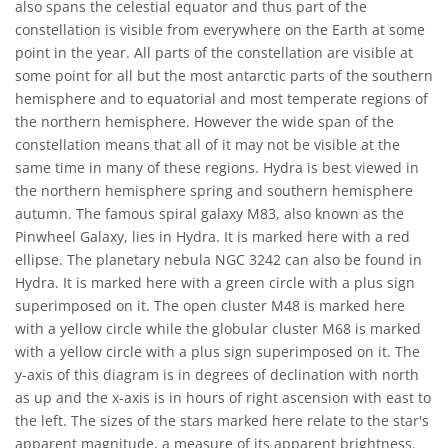
also spans the celestial equator and thus part of the
constellation is visible from everywhere on the Earth at some
point in the year. All parts of the constellation are visible at
some point for all but the most antarctic parts of the southern
hemisphere and to equatorial and most temperate regions of
the northern hemisphere. However the wide span of the
constellation means that all of it may not be visible at the
same time in many of these regions. Hydra is best viewed in
the northern hemisphere spring and southern hemisphere
autumn. The famous spiral galaxy M83, also known as the
Pinwheel Galaxy, lies in Hydra. It is marked here with a red
ellipse. The planetary nebula NGC 3242 can also be found in
Hydra. It is marked here with a green circle with a plus sign
superimposed on it. The open cluster M48 is marked here
with a yellow circle while the globular cluster M68 is marked
with a yellow circle with a plus sign superimposed on it. The
y-axis of this diagram is in degrees of declination with north
as up and the x-axis is in hours of right ascension with east to
the left. The sizes of the stars marked here relate to the star's
apparent magnitude, a measure of its apparent brightness.