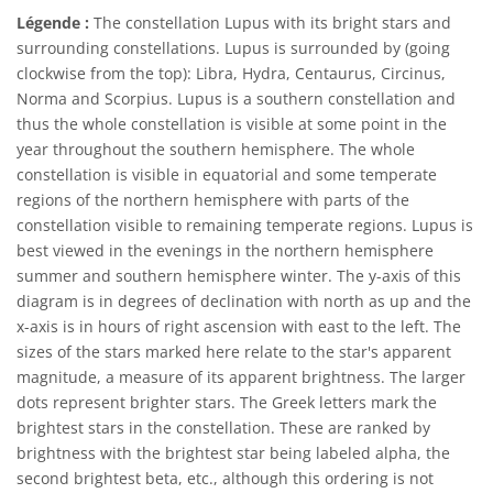
Légende :
The constellation Lupus with its bright stars and
surrounding constellations. Lupus is surrounded by (going
clockwise from the top): Libra, Hydra, Centaurus, Circinus,
Norma and Scorpius. Lupus is a southern constellation and
thus the whole constellation is visible at some point in the
year throughout the southern hemisphere. The whole
constellation is visible in equatorial and some temperate
regions of the northern hemisphere with parts of the
constellation visible to remaining temperate regions. Lupus is
best viewed in the evenings in the northern hemisphere
summer and southern hemisphere winter. The y-axis of this
diagram is in degrees of declination with north as up and the
x-axis is in hours of right ascension with east to the left. The
sizes of the stars marked here relate to the star's apparent
magnitude, a measure of its apparent brightness. The larger
dots represent brighter stars. The Greek letters mark the
brightest stars in the constellation. These are ranked by
brightness with the brightest star being labeled alpha, the
second brightest beta, etc., although this ordering is not