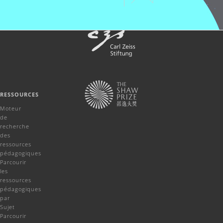
RESSOURCES
Moteur
de
recherche
des
ressources
pédagogiques
Parcourir
les
ressources
pédagogiques
par
Sujet
Parcourir