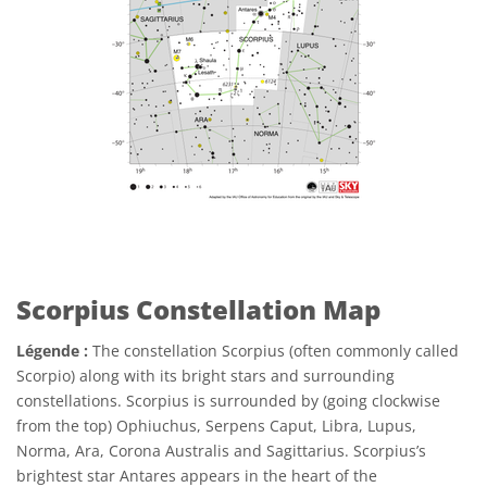
Scorpius Constellation Map
Légende :
The constellation Scorpius (often commonly called
Scorpio) along with its bright stars and surrounding
constellations. Scorpius is surrounded by (going clockwise
from the top) Ophiuchus, Serpens Caput, Libra, Lupus,
Norma, Ara, Corona Australis and Sagittarius. Scorpius’s
brightest star Antares appears in the heart of the