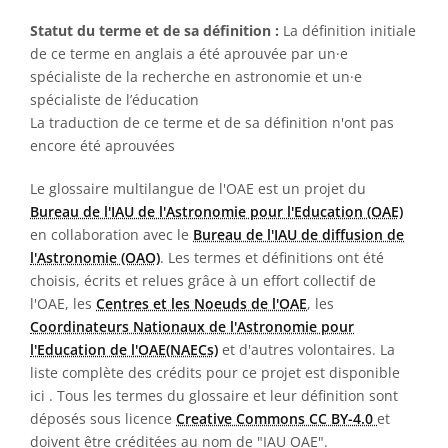
Statut du terme et de sa définition :
La définition initiale
de ce terme en anglais a été aprouvée par un·e
spécialiste de la recherche en astronomie et un·e
spécialiste de l’éducation
La traduction de ce terme et de sa définition n'ont pas
encore été aprouvées
Le glossaire multilangue de l'OAE est un projet du
Bureau de l'IAU de l'Astronomie pour l'Education (OAE)
en collaboration avec le
Bureau de l'IAU de diffusion de
l'Astronomie (OAO)
. Les termes et définitions ont été
choisis, écrits et relues grâce à un effort collectif de
l'OAE, les
Centres et les Noeuds de l'OAE
, les
Coordinateurs Nationaux de l'Astronomie pour
l'Education de l'OAE(NAECs)
et d'autres volontaires. La
liste complète des crédits pour ce projet est disponible
ici
. Tous les termes du glossaire et leur définition sont
déposés sous licence
Creative Commons CC BY-4.0
et
doivent être créditées au nom de "IAU OAE".