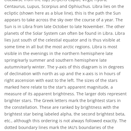
Centaurus, Lupus, Scorpius and Ophiuchus. Libra lies on the
ecliptic (shown here as a blue line), this is the path the Sun
appears to take across the sky over the course of a year. The
Sun is in Libra from late October to late November. The other
planets of the Solar System can often be found in Libra. Libra
lies just south of the celestial equator and is thus visible at
some time in all but the most arctic regions. Libra is most
visible in the evenings in the northern hemisphere late
spring/early summer and southern hemisphere late
autumn/early winter. The y-axis of this diagram is in degrees
of declination with north as up and the x-axis is in hours of
right ascension with east to the left. The sizes of the stars
marked here relate to the star's apparent magnitude, a
measure of its apparent brightness. The larger dots represent
brighter stars. The Greek letters mark the brightest stars in
the constellation. These are ranked by brightness with the
brightest star being labeled alpha, the second brightest beta,
etc., although this ordering is not always followed exactly. The
dotted boundary lines mark the IAU's boundaries of the