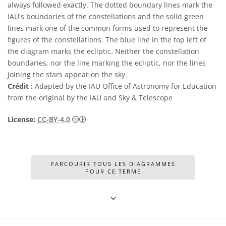
always followed exactly. The dotted boundary lines mark the
IAU's boundaries of the constellations and the solid green
lines mark one of the common forms used to represent the
figures of the constellations. The blue line in the top left of
the diagram marks the ecliptic. Neither the constellation
boundaries, nor the line marking the ecliptic, nor the lines
joining the stars appear on the sky.
Crédit :
Adapted by the IAU Office of Astronomy for Education
from the original by the IAU and Sky & Telescope
Creative Commons (CC) Attribution 4.0 Int
License:
CC-BY-4.0
PARCOURIR TOUS LES DIAGRAMMES
POUR CE TERME