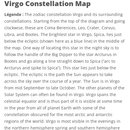
Virgo Constellation Map
Légende :
The zodiac constellation Virgo and its surrounding
constellations. Starting from the top of the diagram and going
clockwise, these are Coma Berenices, Leo, Crater, Corvus,
Libra, and Bootes. The brightest star in Virgo, Spica, lies just
below the ecliptic (shown here as a blue line) in the middle of
the map. One way of locating this star in the night sky is to
follow the handle of the Big Dipper to the star Arcturus in
Bootes and go along a line straight down to Spica (“arc to
Arcturus and spike to Spica”). This star lies just below the
ecliptic. The ecliptic is the path the Sun appears to take
across the sky over the course of a year. The Sun is in Virgo
from mid September to late October. The other planets of the
Solar System can often be found in Virgo. Virgo spans the
celestial equator and is thus part of it is visible at some time
in the year from all of planet Earth with some of the
constellation obscured for the most arctic and antarctic
regions of the world. Virgo is most visible in the evenings in
the northern hemisphere spring and southern hemisphere