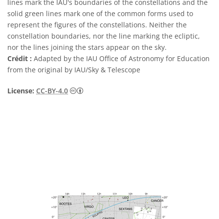
lines mark the IAU's boundaries of the constellations and the
solid green lines mark one of the common forms used to
represent the figures of the constellations. Neither the
constellation boundaries, nor the line marking the ecliptic,
nor the lines joining the stars appear on the sky.
Crédit :
Adapted by the IAU Office of Astronomy for Education
from the original by IAU/Sky & Telescope
Creative Commons (CC) Attribution 4.0 Int
License:
CC-BY-4.0