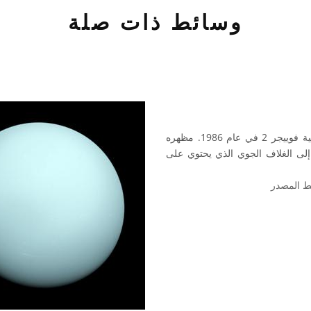
وسائط ذات صلة
هذه صورة لكوكب أورانوس التقطتها المركبة الفضائية فوييجر 2 في عام 1986. مظهره
 إلى الغلاف الجوي الذي يحتوي على
ط المصدر