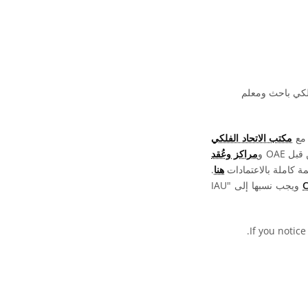
فلكي باحث ومعلم
 مع
مكتب الاتحاد الفلكي
OAE و
مراكز وعُقد
ة كاملة بالاعتمادات
هنا
.
ويجب نسبها إلى "IAU
.
If you notice