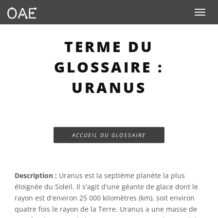
Toggle n
TERME DU
GLOSSAIRE :
URANUS
ACCUEIL DU GLOSSAIRE
Description :
Uranus est la septième planète la plus
éloignée du Soleil. Il s'agit d'une géante de glace dont le
rayon est d'environ 25 000 kilomètres (km), soit environ
quatre fois le rayon de la Terre. Uranus a une masse de