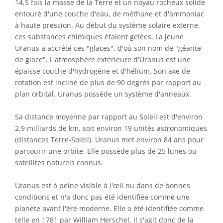
14,5 fois la masse de la Terre et un noyau rocheux solide
entouré d'une couche d'eau, de méthane et d'ammoniac
à haute pression. Au début du système solaire externe,
ces substances chimiques étaient gelées. La jeune
Uranus a accrété ces "glaces", d'où son nom de "géante
de glace". L'atmosphère extérieure d'Uranus est une
épaisse couche d'hydrogène et d'hélium. Son axe de
rotation est incliné de plus de 90 degrés par rapport au
plan orbital. Uranus possède un système d'anneaux.
Sa distance moyenne par rapport au Soleil est d'environ
2,9 milliards de km, soit environ 19 unités astronomiques
(distances Terre-Soleil). Uranus met environ 84 ans pour
parcourir une orbite. Elle possède plus de 25 lunes ou
satellites naturels connus.
Uranus est à peine visible à l'œil nu dans de bonnes
conditions et n'a donc pas été identifiée comme une
planète avant l'ère moderne. Elle a été identifiée comme
telle en 1781 par William Herschel. Il s'agit donc de la