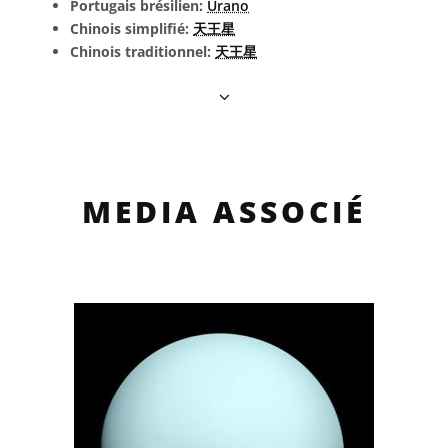
Portugais brésilien:
Urano
Chinois simplifié:
天王星
Chinois traditionnel:
天王星
MEDIA ASSOCIÉ