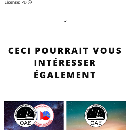
Domaine Public Icônes
License:
PD
CECI POURRAIT VOUS
INTÉRESSER
ÉGALEMENT