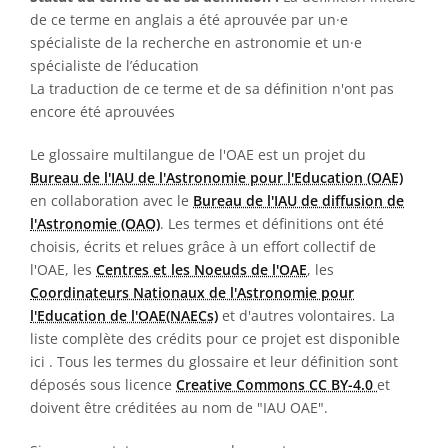
de ce terme en anglais a été aprouvée par un·e
spécialiste de la recherche en astronomie et un·e
spécialiste de l’éducation
La traduction de ce terme et de sa définition n'ont pas
encore été aprouvées
Le glossaire multilangue de l'OAE est un projet du
Bureau de l'IAU de l'Astronomie pour l'Education (OAE)
en collaboration avec le
Bureau de l'IAU de diffusion de
l'Astronomie (OAO)
. Les termes et définitions ont été
choisis, écrits et relues grâce à un effort collectif de
l'OAE, les
Centres et les Noeuds de l'OAE
, les
Coordinateurs Nationaux de l'Astronomie pour
l'Education de l'OAE(NAECs)
et d'autres volontaires. La
liste complète des crédits pour ce projet est disponible
ici
. Tous les termes du glossaire et leur définition sont
déposés sous licence
Creative Commons CC BY-4.0
et
doivent être créditées au nom de "IAU OAE".