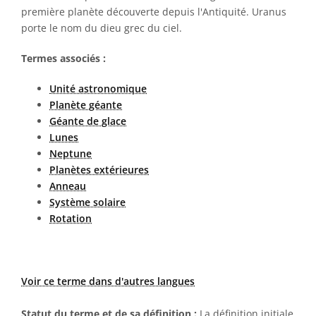
première planète découverte depuis l'Antiquité. Uranus
porte le nom du dieu grec du ciel.
Termes associés :
Unité astronomique
Planète géante
Géante de glace
Lunes
Neptune
Planètes extérieures
Anneau
Système solaire
Rotation
Voir ce terme dans d'autres langues
Statut du terme et de sa définition :
La définition initiale