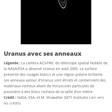
Uranus avec ses anneaux
Légende :
La caméra ACS/HRC du télescope spatial Hubble de
la NASA/ESA a observé Uranus en août 2005. La surface
présente des nuages blancs et une région polaire brillante.
Les anneaux autour d'Uranus sont étroits et contiennent des
matériaux rocheux allant de minuscules particules de
poussière à des blocs rocheux de la taille d'un mètre.
Crédit :
NASA, ESA, et M. Showalter (SETI Institute)
Lien vers
les crédits