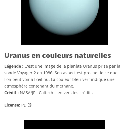
Uranus en couleurs naturelles
Légende :
C'est une image de la planète Uranus prise par la
sonde Voyager 2 en 1986. Son aspect est proche de ce que
l'on peut voir à l'œil nu. La couleur bleu-vert indique une
atmosphère contenant du méthane.
Crédit :
NASA/JPL-Caltech
Lien vers les crédits
Domaine Public Icônes
License:
PD