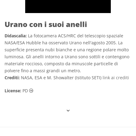
Urano con i suoi anelli
Didascalia:
La fotocamera ACS/HRC del telescopio spaziale
NASA/ESA Hubble ha osservato Urano nell'agosto 2005. La
superficie presenta nubi bianche e una regione polare molto
luminosa. Gli anelli intorno a Urano sono sottili e contengono
materiale roccioso, composto da minuscole particelle di
polvere fino a massi grandi un metro.
Crediti:
NASA, ESA e M. Showalter (Istituto SETI)
link ai crediti
Dominio Pubblico icone
License:
PD