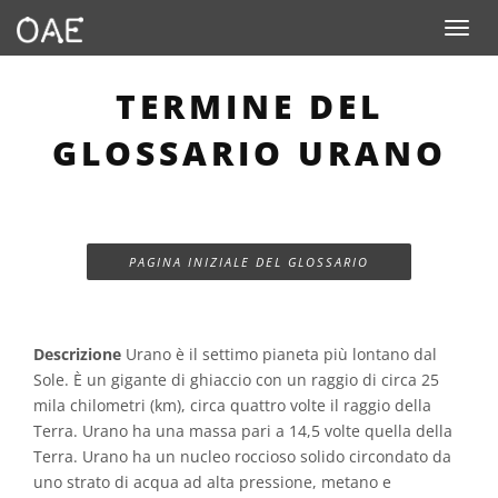
Toggle n
TERMINE DEL
GLOSSARIO URANO
PAGINA INIZIALE DEL GLOSSARIO
Descrizione
Urano è il settimo pianeta più lontano dal
Sole. È un gigante di ghiaccio con un raggio di circa 25
mila chilometri (km), circa quattro volte il raggio della
Terra. Urano ha una massa pari a 14,5 volte quella della
Terra. Urano ha un nucleo roccioso solido circondato da
uno strato di acqua ad alta pressione, metano e