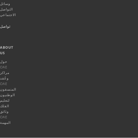
وسائل
التواصل
الاجتماعي
تواصل
ABOUT
US
حول
OAE
مراكز
وعُقد
OAE
المنسقون
الوطنيون
لتعليم
الفلك
وثائق
OAE
المهمة