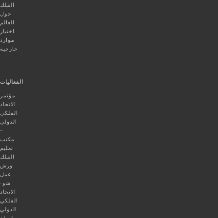
الفلك
حول
العالم
اختيار
موارد
خارجية
الفعاليات
مؤتمر
الاتحاد
الفلكي
الدولي
–
مكتب
تعليم
الفلك
ورش
عمل
شو-
الاتحاد
الفلكي
الدولي
سلسلة