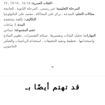
14-16 , 16-19 , 19+
الفئات العمرية:
المرحلة التعليمية:
غير رسمي , المرحلة الثانوية , الجامعة
مجالات التعلم:
النمذجة , يركز على المحاكاة , معتمد على التكنولوجيا
التكاليف:
تكلفة منخفضة
المدة:
3 ساعات
حجم المجموعة:
جماعي
المهارات:
تحليل البيانات وتفسيرها , صياغة التفسيرات , تطوير النماذج
واستخدامها , تخطيط وتنفيذ التحقيقات , استخدام الرياضيات والتفكير
الحاسوبي
قد تهتم أيضًا بـ