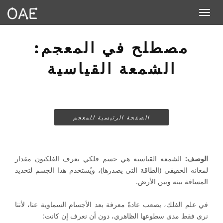
Toggle navigation
مصطلح في المعجم:
الشمعة القياسية
الصفحة الرئيسية للمعجم
الوصف:
الشمعة القياسية هي جسم فلكي يعرف الفلكيون مقدار
لمعانه الحقيقي (الطاقة التي يصدرها)، ويُستخدم هذا الجسم لتحديد
المسافة بينه وبين الأرض.
في علم الفلك، يصعب عادةً معرفة بعد الأجسام السماوية عنا، لأننا
نرى فقط مدى سطوعها الظاهري، دون أن نعرف إن كانت: