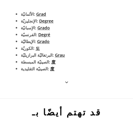
Grad
الألمانيّة:
Degree
الإنجليزيّة:
Grado
الإسبانيّة:
Degré
الفرنسيّة:
Grado
الإيطاليّة:
도
الكوريّة:
Grau
البرتغاليّة البرازيليّة:
度
الصينيّة المبسطة:
度
الصينيّة التقليدية:
قد تهتم أيضًا بـ