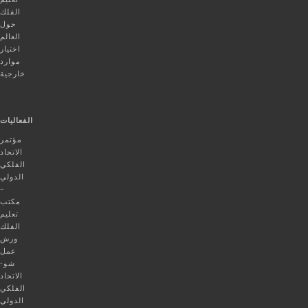
الفلك
حول
العالم
اختيار
موارد
خارجية
الفعاليات
مؤتمر
الاتحاد
الفلكي
الدولي
–
مكتب
تعليم
الفلك
ورش
عمل
شو-
الاتحاد
الفلكي
الدولي