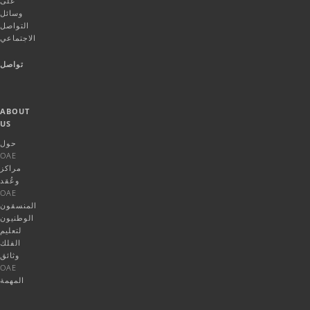
على
وسائل
التواصل
الاجتماعي
تواصل
ABOUT
US
حول
OAE
مراكز
وعُقد
OAE
المنسقون
الوطنيون
لتعليم
الفلك
وثائق
OAE
المهمة