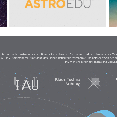
r Internationalen Astronomischen Union ist am Haus der Astronomie auf dem Campus des Max-
(IAU) in Zusammenarbeit mit dem Max-Planck-Institut für Astronomie und gefördert von der Klau
IAU Workshops für astronomische Bildung