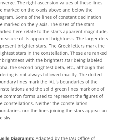
nverge. The right ascension values of these lines
re marked on the x-axis above and below the
agram. Some of the lines of constant declination
e marked on the y-axis. The sizes of the stars
rked here relate to the star's apparent magnitude,
measure of its apparent brightness. The larger dots
present brighter stars. The Greek letters mark the
ightest stars in the constellation. These are ranked
 brightness with the brightest star being labeled
pha, the second brightest beta, etc., although this
dering is not always followed exactly. The dotted
undary lines mark the IAU's boundaries of the
nstellations and the solid green lines mark one of
he common forms used to represent the figures of
e constellations. Neither the constellation
undaries, nor the lines joining the stars appear on
e sky.
uelle Diagramm:
Adapted by the IAU Office of