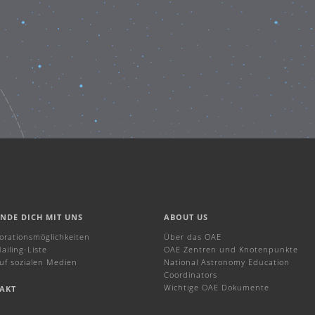
INDE DICH MIT UNS
ABOUT US
borationsmöglichkeiten
Über das OAE
ailing-Liste
OAE Zentren und Knotenpunkte
uf sozialen Medien
National Astronomy Education
Coordinators
Wichtige OAE Dokumente
AKT