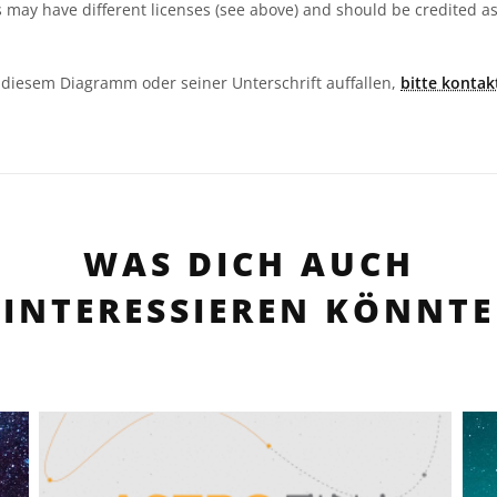
 may have different licenses (see above) and should be credited a
in diesem Diagramm oder seiner Unterschrift auffallen,
bitte kontak
WAS DICH AUCH
INTERESSIEREN KÖNNTE