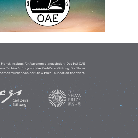
Planck-Instituts für Astronomie angesiedelt. Das IAU OAE
s Tschira Stiftung und der Carl-Zeiss-Stiftung. Die Shaw-
sarbeit wurden von der Shaw Price Foundation finanziert.