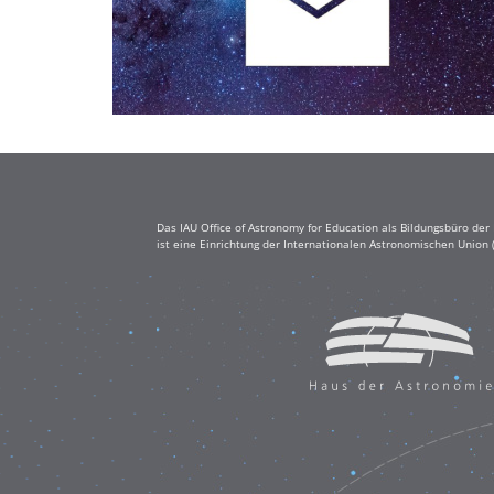
Das IAU Office of Astronomy for Education als Bildungsbüro de
ist eine Einrichtung der Internationalen Astronomischen Union 