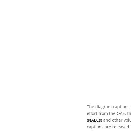
The diagram captions 
effort from the OAE, t
(NAECs)
and other volun
captions are released