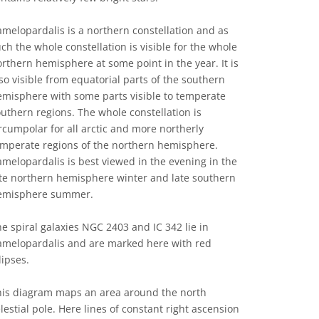
melopardalis is a northern constellation and as
ch the whole constellation is visible for the whole
rthern hemisphere at some point in the year. It is
so visible from equatorial parts of the southern
emisphere with some parts visible to temperate
uthern regions. The whole constellation is
rcumpolar for all arctic and more northerly
emperate regions of the northern hemisphere.
melopardalis is best viewed in the evening in the
ate northern hemisphere winter and late southern
emisphere summer.
e spiral galaxies NGC 2403 and IC 342 lie in
amelopardalis and are marked here with red
lipses.
his diagram maps an area around the north
lestial pole. Here lines of constant right ascension