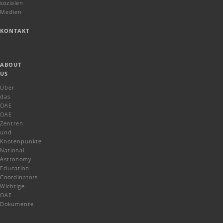
sozialen
Medien
KONTAKT
ABOUT
US
Über
das
OAE
OAE
Zentren
und
Knotenpunkte
National
Astronomy
Education
Coordinators
Wichtige
OAE
Dokumente