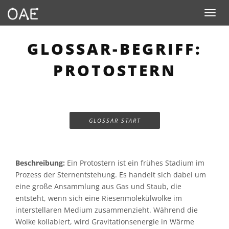
Toggle n
GLOSSAR-BEGRIFF:
PROTOSTERN
GLOSSAR START
Beschreibung:
Ein Protostern ist ein frühes Stadium im
Prozess der Sternentstehung. Es handelt sich dabei um
eine große Ansammlung aus Gas und Staub, die
entsteht, wenn sich eine Riesenmolekülwolke im
interstellaren Medium zusammenzieht. Während die
Wolke kollabiert, wird Gravitationsenergie in Wärme