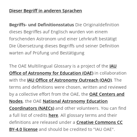
Dieser Begriff in anderen Sprachen
Begriffs- und Definitionsstatus
Die Originaldefinition
dieses Begriffes auf Englisch wurden von einem
forschenden Astronom und einer Lehrkraft bestätigt
Die Übersetzung dieses Begriffs und seiner Definition
warten auf Prüfung und Bestätigung
The OAE Multilingual Glossary is a project of the
IAU
Office of Astronomy for Education (OAE)
in collaboration
with the
IAU Office of Astronomy Outreach (OAO)
. The
terms and definitions were chosen, written and reviewed
by a collective effort from the OAE, the
OAE Centers and
Nodes
, the OAE
National Astronomy Education
Coordinators (NAECs)
and other volunteers. You can find
a full list of credits
here
. All glossary terms and their
definitions are released under a
Creative Commons CC
BY-4.0 license
and should be credited to "IAU OAE".