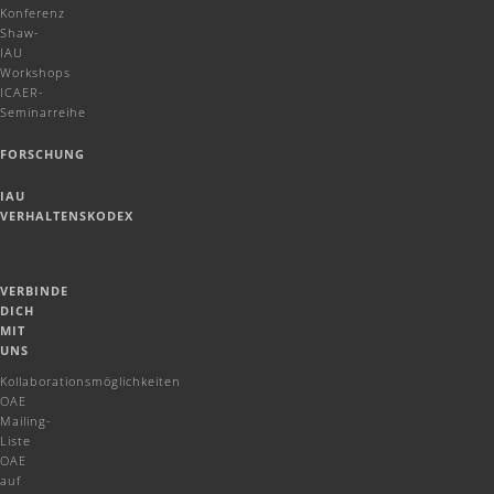
Konferenz
Shaw-
IAU
Workshops
ICAER-
Seminarreihe
FORSCHUNG
IAU
VERHALTENSKODEX
VERBINDE
DICH
MIT
UNS
Kollaborationsmöglichkeiten
OAE
Mailing-
Liste
OAE
auf