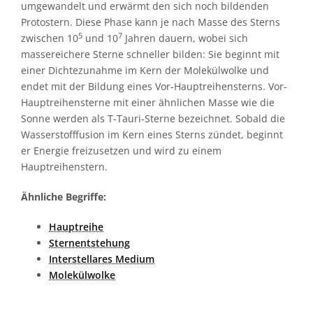
umgewandelt und erwärmt den sich noch bildenden
Protostern. Diese Phase kann je nach Masse des Sterns
5
7
zwischen 10
und 10
Jahren dauern, wobei sich
massereichere Sterne schneller bilden: Sie beginnt mit
einer Dichtezunahme im Kern der Molekülwolke und
endet mit der Bildung eines Vor-Hauptreihensterns. Vor-
Hauptreihensterne mit einer ähnlichen Masse wie die
Sonne werden als T-Tauri-Sterne bezeichnet. Sobald die
Wasserstofffusion im Kern eines Sterns zündet, beginnt
er Energie freizusetzen und wird zu einem
Hauptreihenstern.
Ähnliche Begriffe:
Hauptreihe
Sternentstehung
Interstellares Medium
Molekülwolke