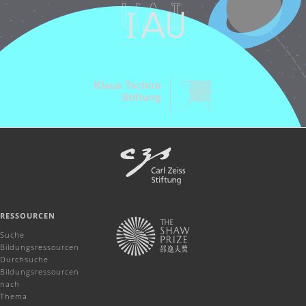
RESSOURCEN
Suche
Bildungsressourcen
Durchsuche
Bildungsressourcen
nach
Thema