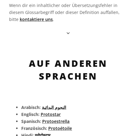
Wenn dir ein inhaltlicher oder Übersetzungsfehler in
diesem Glossarbegriff oder dieser Definition auffallen,
bitte
kontaktiere uns
.
AUF ANDEREN
SPRACHEN
Arabisch:
النجوم البدائية
Englisch:
Protostar
Spanisch:
Protoestrella
Französisch:
Protoétoile
Hindi:
प्रोटोस्टार