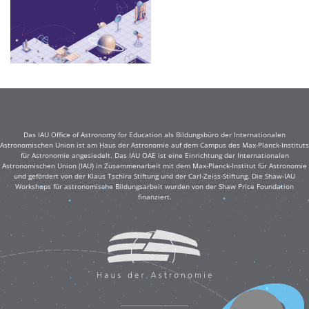
Das IAU Office of Astronomy for Education als Bildungsbüro der Internationalen
Astronomischen Union ist am Haus der Astronomie auf dem Campus des Max-Planck-Instituts
für Astronomie angesiedelt. Das IAU OAE ist eine Einrichtung der Internationalen
Astronomischen Union (IAU) in Zusammenarbeit mit dem Max-Planck-Institut für Astronomie
und gefördert von der Klaus Tschira Stiftung und der Carl-Zeiss-Stiftung. Die Shaw-IAU
Workshops für astronomische Bildungsarbeit wurden von der Shaw Price Foundation
finanziert.