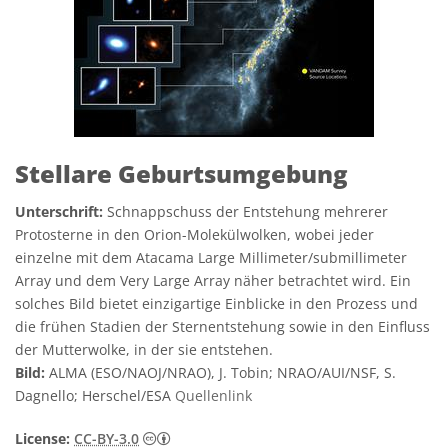
Stellare Geburtsumgebung
Unterschrift:
Schnappschuss der Entstehung mehrerer
Protosterne in den Orion-Molekülwolken, wobei jeder
einzelne mit dem Atacama Large Millimeter/submillimeter
Array und dem Very Large Array näher betrachtet wird. Ein
solches Bild bietet einzigartige Einblicke in den Prozess und
die frühen Stadien der Sternentstehung sowie in den Einfluss
der Mutterwolke, in der sie entstehen.
Bild:
ALMA (ESO/NAOJ/NRAO), J. Tobin; NRAO/AUI/NSF, S.
Dagnello; Herschel/ESA
Quellenlink
Creative Commons Namensnennung 3.0 
License:
CC-BY-3.0