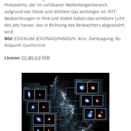
Protosterns, der im sichtbaren Wellenlängenbereich
aufgrund von Staub und dichtem Gas verborgen ist. NTT-
Beobachtungen in Pink und Violett heben das sichtbare Licht
des Jets hervor, das in Richtung des Beobachters abgestrahlt
wird.
Bild:
ESO/ALMA (ESO/NAOJ/NRAO)/H. Arce. Danksagung: Bo
Reipurth
Quellenlink
Creative Commons Namensnennung 3.0 
License:
CC-BY-3.0