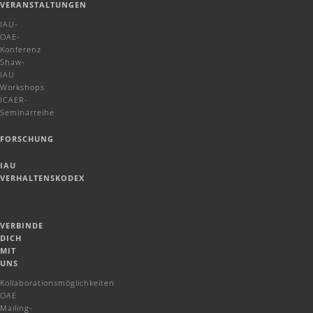
VERANSTALTUNGEN
IAU-
OAE-
Konferenz
Shaw-
IAU
Workshops
ICAER-
Seminarreihe
FORSCHUNG
IAU
VERHALTENSKODEX
VERBINDE
DICH
MIT
UNS
Kollaborationsmöglichkeiten
OAE
Mailing-