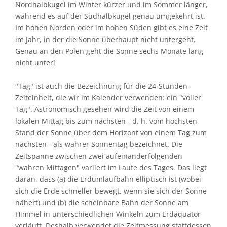
Nordhalbkugel im Winter kürzer und im Sommer länger,
während es auf der Südhalbkugel genau umgekehrt ist.
Im hohen Norden oder im hohen Süden gibt es eine Zeit
im Jahr, in der die Sonne überhaupt nicht untergeht.
Genau an den Polen geht die Sonne sechs Monate lang
nicht unter!
"Tag" ist auch die Bezeichnung für die 24-Stunden-
Zeiteinheit, die wir im Kalender verwenden: ein "voller
Tag". Astronomisch gesehen wird die Zeit von einem
lokalen Mittag bis zum nächsten - d. h. vom höchsten
Stand der Sonne über dem Horizont von einem Tag zum
nächsten - als wahrer Sonnentag bezeichnet. Die
Zeitspanne zwischen zwei aufeinanderfolgenden
"wahren Mittagen" variiert im Laufe des Tages. Das liegt
daran, dass (a) die Erdumlaufbahn elliptisch ist (wobei
sich die Erde schneller bewegt, wenn sie sich der Sonne
nähert) und (b) die scheinbare Bahn der Sonne am
Himmel in unterschiedlichen Winkeln zum Erdäquator
verläuft. Deshalb verwendet die Zeitmessung stattdessen