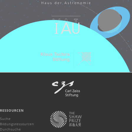
RESSOURCEN
Suche
Bildungsressourcen
Durchsuche