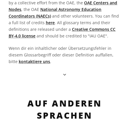
by a collective effort from the OAE, the
OAE Centers and
Nodes
, the OAE
National Astronomy Education
Coordinators (NAECs)
and other volunteers. You can find
a full list of credits
here
. All glossary terms and their
definitions are released under a
Creative Commons CC
BY-4.0 license
and should be credited to "IAU OAE".
Wenn dir ein inhaltlicher oder Übersetzungsfehler in
diesem Glossarbegriff oder dieser Definition auffallen,
bitte
kontaktiere uns
.
AUF ANDEREN
SPRACHEN