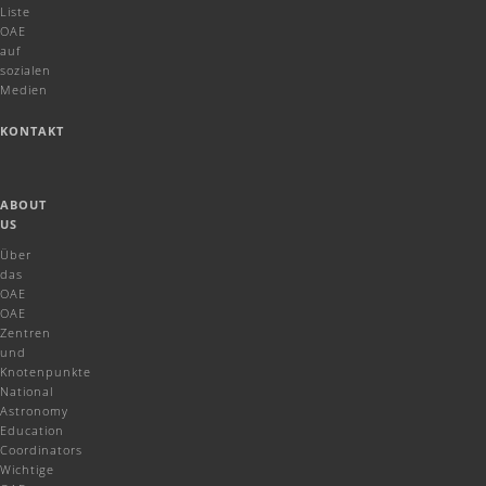
Liste
OAE
auf
sozialen
Medien
KONTAKT
ABOUT
US
Über
das
OAE
OAE
Zentren
und
Knotenpunkte
National
Astronomy
Education
Coordinators
Wichtige