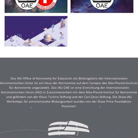
Das IAU Office of Astronomy for Education als Bildungsbüro der Internationalen
Astronomischen Union ist am Haus der Astronomie auf dem Campus des Max-Planck-Instituts
für Astronomie angesiedelt. Das IAU OAE ist eine Einrichtung der Internationalen
Astronomischen Union (IAU) in Zusammenarbeit mit dem Max-Planck-Institut für Astronomie
und gefördert von der Klaus Tschira Stiftung und der Carl-Zeiss-Stiftung. Die Shaw-IAU
Workshops für astronomische Bildungsarbeit wurden von der Shaw Price Foundation
finanziert.