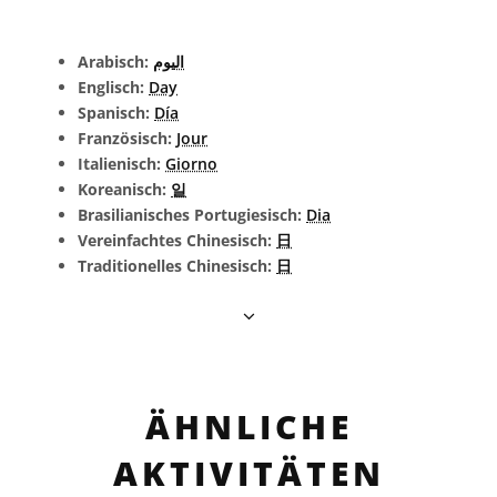
Arabisch:
اليوم
Englisch:
Day
Spanisch:
Día
Französisch:
Jour
Italienisch:
Giorno
Koreanisch:
일
Brasilianisches Portugiesisch:
Dia
Vereinfachtes Chinesisch:
日
Traditionelles Chinesisch:
日
ÄHNLICHE
AKTIVITÄTEN