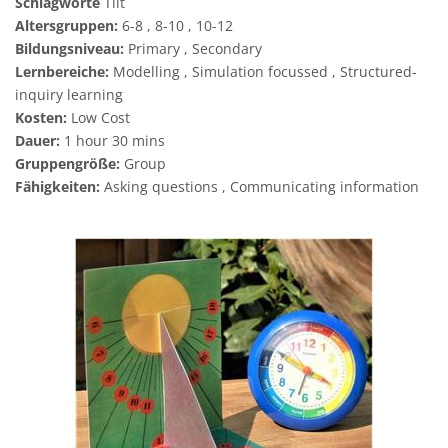
Schlagworte
Tilt
Altersgruppen:
6-8 , 8-10 , 10-12
Bildungsniveau:
Primary , Secondary
Lernbereiche:
Modelling , Simulation focussed , Structured-
inquiry learning
Kosten:
Low Cost
Dauer:
1 hour 30 mins
Gruppengröße:
Group
Fähigkeiten:
Asking questions , Communicating information