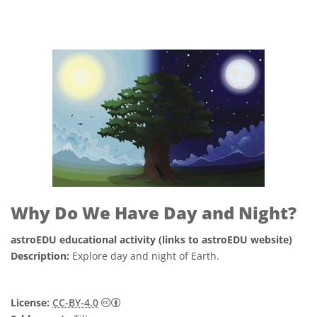
Why Do We Have Day and Night?
astroEDU educational activity (links to astroEDU website)
Description:
Explore day and night of Earth.
Creative Commons Namensnennung 4.0 In
License:
CC-BY-4.0