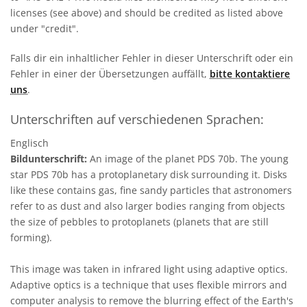
licenses (see above) and should be credited as listed above
under "credit".
Falls dir ein inhaltlicher Fehler in dieser Unterschrift oder ein
Fehler in einer der Übersetzungen auffällt,
bitte kontaktiere
uns
.
Unterschriften auf verschiedenen Sprachen:
Englisch
Bildunterschrift:
An image of the planet PDS 70b. The young
star PDS 70b has a protoplanetary disk surrounding it. Disks
like these contains gas, fine sandy particles that astronomers
refer to as dust and also larger bodies ranging from objects
the size of pebbles to protoplanets (planets that are still
forming).
This image was taken in infrared light using adaptive optics.
Adaptive optics is a technique that uses flexible mirrors and
computer analysis to remove the blurring effect of the Earth's