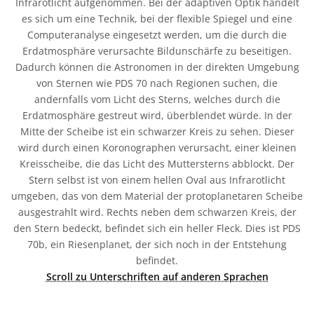
Infrarotlicht aufgenommen. Bei der adaptiven Optik handelt
es sich um eine Technik, bei der flexible Spiegel und eine
Computeranalyse eingesetzt werden, um die durch die
Erdatmosphäre verursachte Bildunschärfe zu beseitigen.
Dadurch können die Astronomen in der direkten Umgebung
von Sternen wie PDS 70 nach Regionen suchen, die
andernfalls vom Licht des Sterns, welches durch die
Erdatmosphäre gestreut wird, überblendet würde. In der
Mitte der Scheibe ist ein schwarzer Kreis zu sehen. Dieser
wird durch einen Koronographen verursacht, einer kleinen
Kreisscheibe, die das Licht des Muttersterns abblockt. Der
Stern selbst ist von einem hellen Oval aus Infrarotlicht
umgeben, das von dem Material der protoplanetaren Scheibe
ausgestrahlt wird. Rechts neben dem schwarzen Kreis, der
den Stern bedeckt, befindet sich ein heller Fleck. Dies ist PDS
70b, ein Riesenplanet, der sich noch in der Entstehung
befindet.
Scroll zu Unterschriften auf anderen Sprachen