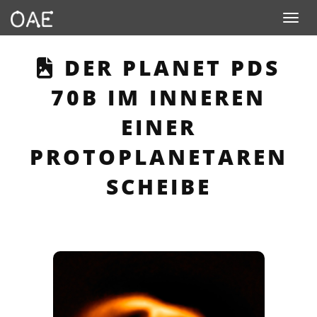
Toggle n
THIS PAGE DESCRIB
DER PLANET PDS
70B IM INNEREN
EINER
PROTOPLANETAREN
SCHEIBE