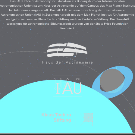
Das IAU Office of Astronomy for Education als Bildungsbüro der Internationalen
Astronomischen Union ist am Haus der Astronomie auf dem Campus des Max-Planck-Instituts
für Astronomie angesiedelt. Das IAU OAE ist eine Einrichtung der Internationalen
Astronomischen Union (IAU) in Zusammenarbeit mit dem Max-Planck-Institut für Astronomie
und gefördert von der Klaus Tschira Stiftung und der Carl-Zeiss-Stiftung. Die Shaw-IAU
Workshops für astronomische Bildungsarbeit wurden von der Shaw Price Foundation
finanziert.