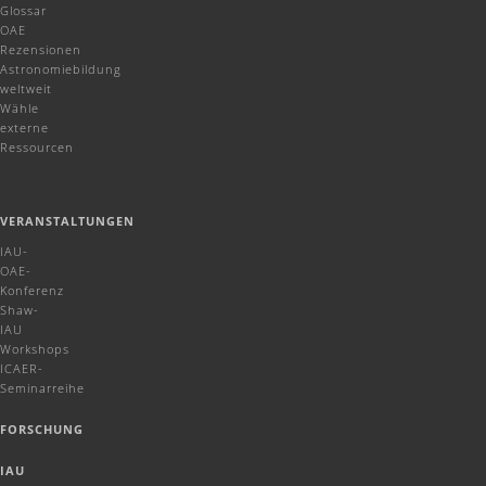
Glossar
OAE
Rezensionen
Astronomiebildung
weltweit
Wähle
externe
Ressourcen
VERANSTALTUNGEN
IAU-
OAE-
Konferenz
Shaw-
IAU
Workshops
ICAER-
Seminarreihe
FORSCHUNG
IAU