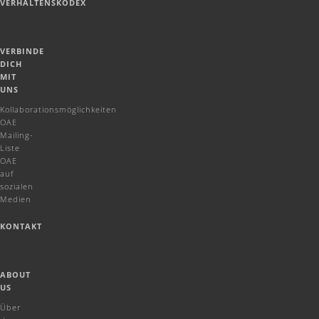
VERHALTENSKODEX
VERBINDE
DICH
MIT
UNS
Kollaborationsmöglichkeiten
OAE
Mailing-
Liste
OAE
auf
sozialen
Medien
KONTAKT
ABOUT
US
Über