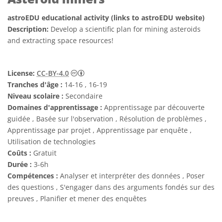
astroEDU educational activity (links to astroEDU website)
Description:
Develop a scientific plan for mining asteroids
and extracting space resources!
Creative Commons (CC) Attribution 4.0 Int
License:
CC-BY-4.0
Tranches d'âge :
14-16 , 16-19
Niveau scolaire :
Secondaire
Domaines d'apprentissage :
Apprentissage par découverte
guidée , Basée sur l'observation , Résolution de problèmes ,
Apprentissage par projet , Apprentissage par enquête ,
Utilisation de technologies
Coûts :
Gratuit
Durée :
3-6h
Compétences :
Analyser et interpréter des données , Poser
des questions , S'engager dans des arguments fondés sur des
preuves , Planifier et mener des enquêtes