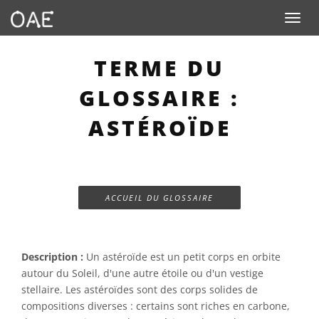
Toggle n
TERME DU
GLOSSAIRE :
ASTÉROÏDE
ACCUEIL DU GLOSSAIRE
Description :
Un astéroïde est un petit corps en orbite
autour du Soleil, d'une autre étoile ou d'un vestige
stellaire. Les astéroïdes sont des corps solides de
compositions diverses : certains sont riches en carbone,