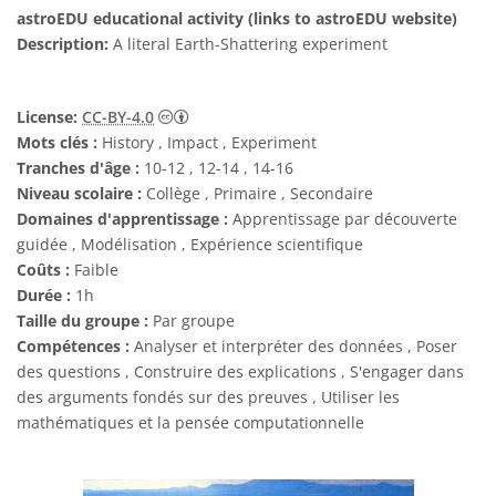
astroEDU educational activity (links to astroEDU website)
Description:
A literal Earth-Shattering experiment
Creative Commons (CC) Attribution 4.0 Int
License:
CC-BY-4.0
Mots clés :
History , Impact , Experiment
Tranches d'âge :
10-12 , 12-14 , 14-16
Niveau scolaire :
Collège , Primaire , Secondaire
Domaines d'apprentissage :
Apprentissage par découverte
guidée , Modélisation , Expérience scientifique
Coûts :
Faible
Durée :
1h
Taille du groupe :
Par groupe
Compétences :
Analyser et interpréter des données , Poser
des questions , Construire des explications , S'engager dans
des arguments fondés sur des preuves , Utiliser les
mathématiques et la pensée computationnelle