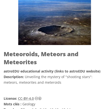
Meteoroids, Meteors and
Meteorites
astroEDU educational activity (links to astroEDU website)
Description:
Unveiling the mystery of "shooting stars":
meteors, meteorites and meteroids
Creative Commons (CC) Attribution 4.0 Int
License:
CC-BY-4.0
Mots clés :
Geology