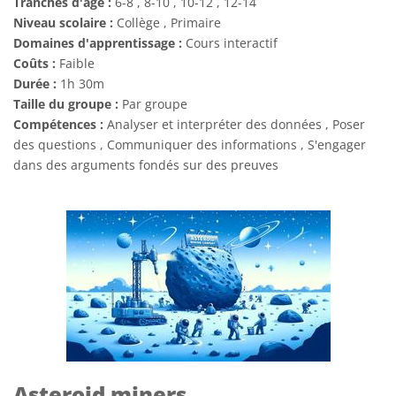
Tranches d'âge :
6-8 , 8-10 , 10-12 , 12-14
Niveau scolaire :
Collège , Primaire
Domaines d'apprentissage :
Cours interactif
Coûts :
Faible
Durée :
1h 30m
Taille du groupe :
Par groupe
Compétences :
Analyser et interpréter des données , Poser
des questions , Communiquer des informations , S'engager
dans des arguments fondés sur des preuves
Asteroid miners