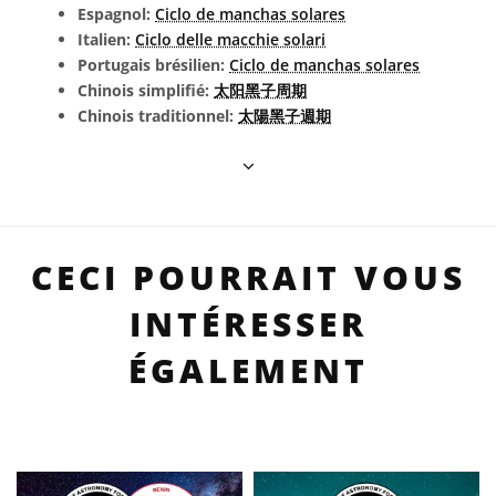
Espagnol:
Ciclo de manchas solares
Italien:
Ciclo delle macchie solari
Portugais brésilien:
Ciclo de manchas solares
Chinois simplifié:
太阳黑子周期
Chinois traditionnel:
太陽黑子週期
CECI POURRAIT VOUS
INTÉRESSER
ÉGALEMENT