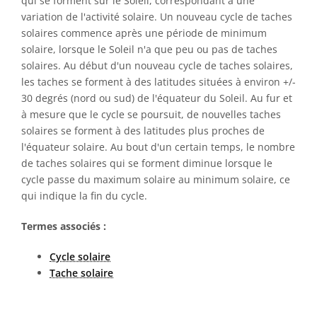
qui se forment sur le Soleil, correspondant à une
variation de l'activité solaire. Un nouveau cycle de taches
solaires commence après une période de minimum
solaire, lorsque le Soleil n'a que peu ou pas de taches
solaires. Au début d'un nouveau cycle de taches solaires,
les taches se forment à des latitudes situées à environ +/-
30 degrés (nord ou sud) de l'équateur du Soleil. Au fur et
à mesure que le cycle se poursuit, de nouvelles taches
solaires se forment à des latitudes plus proches de
l'équateur solaire. Au bout d'un certain temps, le nombre
de taches solaires qui se forment diminue lorsque le
cycle passe du maximum solaire au minimum solaire, ce
qui indique la fin du cycle.
Termes associés :
Cycle solaire
Tache solaire