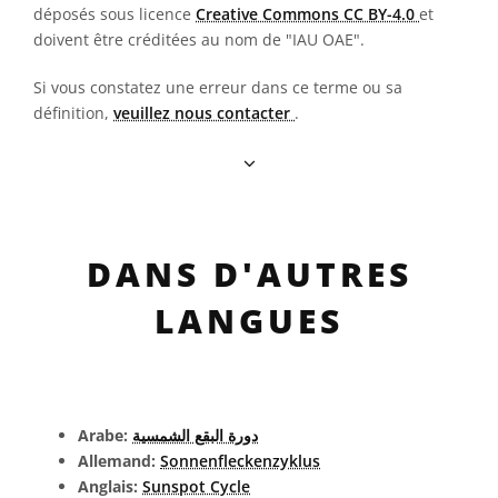
déposés sous licence
Creative Commons CC BY-4.0
et
doivent être créditées au nom de "IAU OAE".
Si vous constatez une erreur dans ce terme ou sa
définition,
veuillez nous contacter
.
DANS D'AUTRES
LANGUES
Arabe:
دورة البقع الشمسية
Allemand:
Sonnenfleckenzyklus
Anglais:
Sunspot Cycle