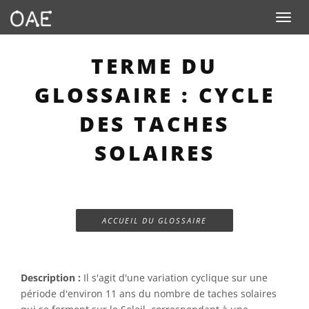
Toggle n
TERME DU
GLOSSAIRE : CYCLE
DES TACHES
SOLAIRES
ACCUEIL DU GLOSSAIRE
Description :
Il s'agit d'une variation cyclique sur une
période d'environ 11 ans du nombre de taches solaires