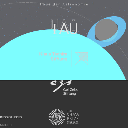
RESSOURCES
Moteur