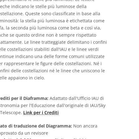
eche indicano le stelle più luminose della
stellazione. Queste sono classificate in base alla
minosità: la stella più luminosa è etichettata come
fa, la seconda più luminosa come beta e così via,
nche se questo ordine non è sempre rispettato
attamente. Le linee tratteggiate delimitano i confini
lle costellazioni stabiliti dall'IAU e le linee verdi
ntinue indicano una delle forme comuni utilizzate
r rappresentare le figure delle costellazioni. Né i
nfini delle costellazioni né le linee che uniscono le
elle appaiono in cielo.
editi per il Diaframma:
Adattato dall'Ufficio IAU di
tronomia per l'Educazione dall'originale di IAU/Sky
 Telescope.
Link per i Crediti
tato di traduzione del Diagramma:
Non ancora
pprovato da un revisore