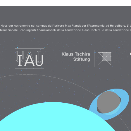
a Haus der Astronomie nel campus dell'Istituto Max Planck per l'Astronomia ad Heidelberg. L' Uf
ternazionale , con ingenti finanziamenti dalla Fondazione Klaus Tschira e dalla Fondazione C