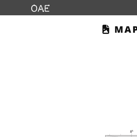
THIS
MAP