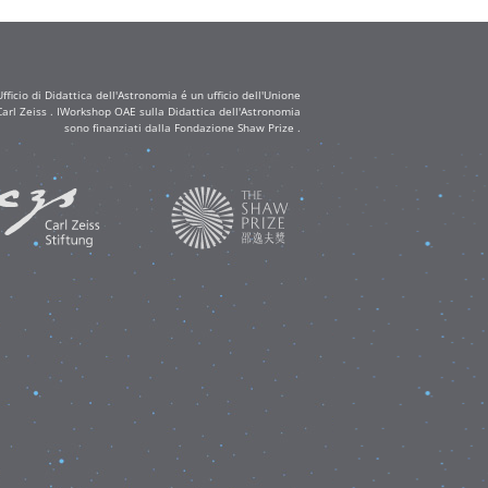
ficio di Didattica dell'Astronomia é un ufficio dell'Unione
arl Zeiss . IWorkshop OAE sulla Didattica dell'Astronomia
sono finanziati dalla Fondazione Shaw Prize .