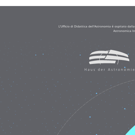
L'Ufficio di Didattica dell'Astronomia é ospitato dall
Astronomica In