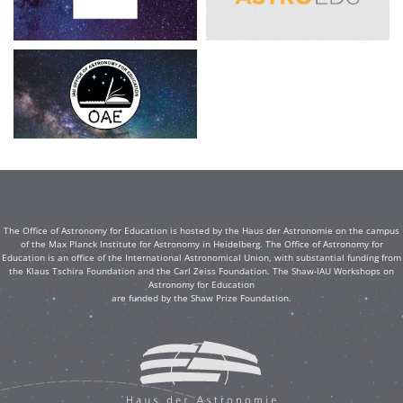
The Office of Astronomy for Education is hosted by the Haus der Astronomie on the campus
of the Max Planck Institute for Astronomy in Heidelberg. The Office of Astronomy for
Education is an office of the International Astronomical Union, with substantial funding from
the Klaus Tschira Foundation and the Carl Zeiss Foundation. The Shaw-IAU Workshops on
Astronomy for Education
are funded by the Shaw Prize Foundation.