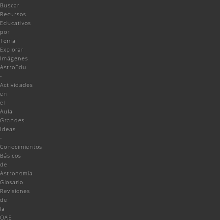
Buscar
Recursos
Educativos
por
Tema
Explorar
Imágenes
AstroEdu
-
Actividades
en
el
Aula
Grandes
Ideas
-
Conocimientos
Básicos
de
Astronomía
Glosario
Revisiones
de
la
OAE