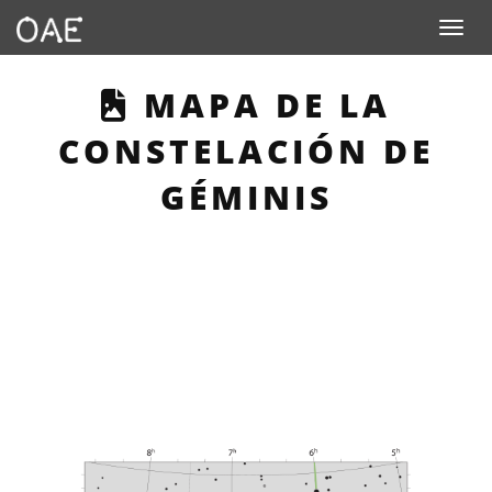
Toggle n
THIS PAGE DESCR
MAPA DE LA
CONSTELACIÓN DE
GÉMINIS