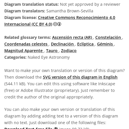
Diagram translation status:
Not yet approved by a reviewer
Diagram translators:
Samantha Brown-Sevilla
Diagram license:
Creative Commons Reconocimiento 4.0
Creative Commons Reconocimiento 4
Internacional (CC BY 4.0)
Related glossary terms:
Ascensión recta (AR)
,
Constelación
,
Coordenadas celestes
,
Declinación
,
Eclíptica
,
Géminis
,
Magnitud Aparente
,
Tauro
,
Zodiaco
Categories:
Naked Eye Astronomy
Want to make your own translation or version of this diagram?
Then download the
SVG version of this diagram in English
(544.11 kB). You can edit this using software like Inkscape
(free) or Adobe Illustrator (proprietary). Just remember to
credit the author of the original appropriately.
You can also make your own version or translation of this
diagram by adding adding text to a version of this diagram
with no text. Just download one of the following files: