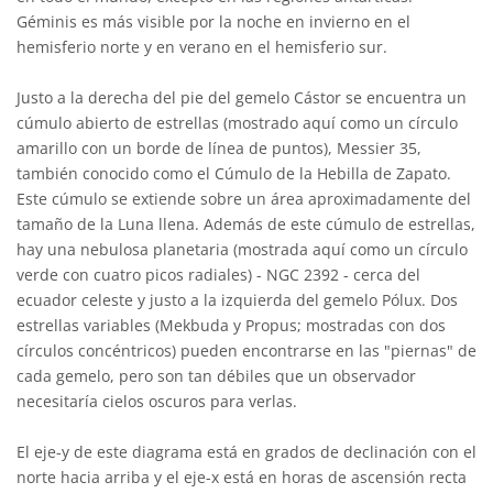
Géminis es más visible por la noche en invierno en el
hemisferio norte y en verano en el hemisferio sur.
Justo a la derecha del pie del gemelo Cástor se encuentra un
cúmulo abierto de estrellas (mostrado aquí como un círculo
amarillo con un borde de línea de puntos), Messier 35,
también conocido como el Cúmulo de la Hebilla de Zapato.
Este cúmulo se extiende sobre un área aproximadamente del
tamaño de la Luna llena. Además de este cúmulo de estrellas,
hay una nebulosa planetaria (mostrada aquí como un círculo
verde con cuatro picos radiales) - NGC 2392 - cerca del
ecuador celeste y justo a la izquierda del gemelo Pólux. Dos
estrellas variables (Mekbuda y Propus; mostradas con dos
círculos concéntricos) pueden encontrarse en las "piernas" de
cada gemelo, pero son tan débiles que un observador
necesitaría cielos oscuros para verlas.
El eje-y de este diagrama está en grados de declinación con el
norte hacia arriba y el eje-x está en horas de ascensión recta