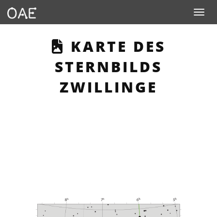
Toggle n
THIS PAGE DESC
KARTE DES
STERNBILDS
ZWILLINGE