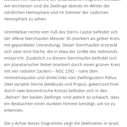
Am leichtesten sind die Zwillinge abends im Winter der
nördlichen Hemisphäre und im Sommer der südlichen
Hemisphäre zu sehen.
Unmittelbar rechts vom Fuß des Sterns Castor befindet sich
der offene Sternhaufen Messier 35 (markiert als gelber Kreis
mit gepunkteter Umrandung). Dieser Sternhaufen erstreckt
sich über eine Fläche, die in etwa der Größe des Vollmonds
entspricht. Zusätzlich zu diesem Sternhaufen befindet sich
ein planetarischer Nebel (markiert durch einen grünen Kreis
mit vier radialen Zacken) – NGC 2392 – nahe dem
Himmelsäquator und direkt links vom Zwillingsstern Pollux.
Zwei variable Sterne (Mekbuda und Propus, gekennzeichnet
durch zwei konzentrische Kreise) befinden sich in den
„Beinen“ der beiden Zwillinge, sind jedoch so schwach, dass
ein Beobachter einen dunklen Himmel benötigt, um sie zu
erkennen.
Die y-Achse dieses Diagramms zeigt die Deklination in Grad,