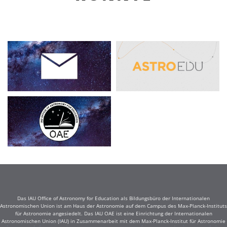
Das IAU Office of Astronomy for Education als Bildungsbüro der Internationalen
Astronomischen Union ist am Haus der Astronomie auf dem Campus des Max-Planck-Instituts
für Astronomie angesiedelt. Das IAU OAE ist eine Einrichtung der Internationalen
Astronomischen Union (IAU) in Zusammenarbeit mit dem Max-Planck-Institut für Astronomie