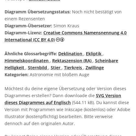
Diagramm Übersetzungsstatus:
Noch nicht bestätigt von
einem Rezensenten
Diagramm-Übersetzer:
Simon Kraus
Diagramm-Lizenz:
Creative Commons Namensnennung 4.0
Creative Commons Namensnennung 4
International (CC BY 4.0)
Ähnliche Glossarbegriffe:
Deklination
,
Ekliptik
,
Himmelskoordinaten
,
Rektaszension (RA)
,
Scheinbare
Helligkeit
,
Sternbild
,
Stier
,
Tierkreis
,
Zwillinge
Kategorien:
Astronomie mit bloßem Auge
Möchtest du deine eigene Übersetzung oder Version dieses
Diagrammes erstellen? Dann downloade die
SVG Version
dieses Diagrammes auf Englisch
(544.11 kB). Du kannst diese
Version mit Programmen wie Inkscape (kostenlos) oder Adobe
Illustrator (kostenpflichtig) bearbeiten. Bitte verweise
dennoch auf den originalen Autor.