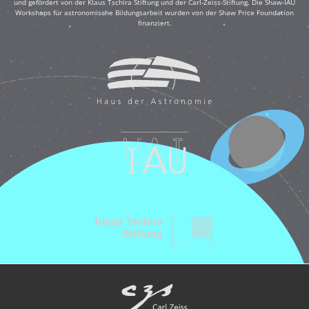
und gefördert von der Klaus Tschira Stiftung und der Carl-Zeiss-Stiftung. Die Shaw-IAU
Workshops für astronomische Bildungsarbeit wurden von der Shaw Price Foundation
finanziert.