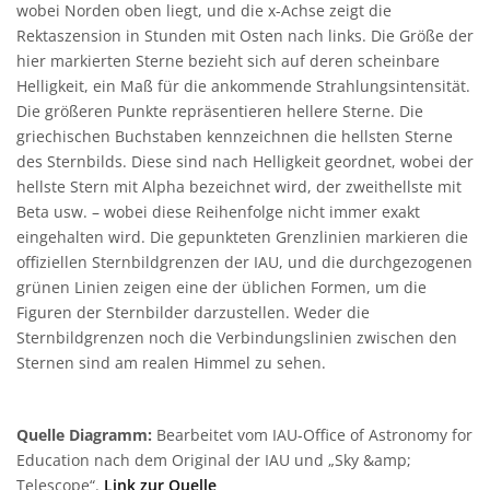
wobei Norden oben liegt, und die x-Achse zeigt die
Rektaszension in Stunden mit Osten nach links. Die Größe der
hier markierten Sterne bezieht sich auf deren scheinbare
Helligkeit, ein Maß für die ankommende Strahlungsintensität.
Die größeren Punkte repräsentieren hellere Sterne. Die
griechischen Buchstaben kennzeichnen die hellsten Sterne
des Sternbilds. Diese sind nach Helligkeit geordnet, wobei der
hellste Stern mit Alpha bezeichnet wird, der zweithellste mit
Beta usw. – wobei diese Reihenfolge nicht immer exakt
eingehalten wird. Die gepunkteten Grenzlinien markieren die
offiziellen Sternbildgrenzen der IAU, und die durchgezogenen
grünen Linien zeigen eine der üblichen Formen, um die
Figuren der Sternbilder darzustellen. Weder die
Sternbildgrenzen noch die Verbindungslinien zwischen den
Sternen sind am realen Himmel zu sehen.
Quelle Diagramm:
Bearbeitet vom IAU-Office of Astronomy for
Education nach dem Original der IAU und „Sky &amp;
Telescope“.
Link zur Quelle